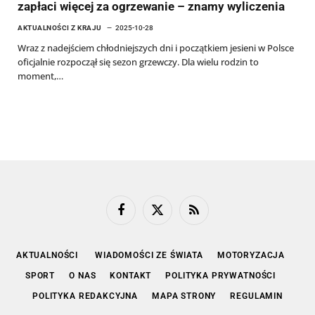
zapłaci więcej za ogrzewanie – znamy wyliczenia
AKTUALNOŚCI Z KRAJU
2025-10-28
Wraz z nadejściem chłodniejszych dni i początkiem jesieni w Polsce
oficjalnie rozpoczął się sezon grzewczy. Dla wielu rodzin to
moment,…
Facebook
X
RSS
(Twitter)
AKTUALNOŚCI
WIADOMOŚCI ZE ŚWIATA
MOTORYZACJA
SPORT
O NAS
KONTAKT
POLITYKA PRYWATNOŚCI
POLITYKA REDAKCYJNA
MAPA STRONY
REGULAMIN