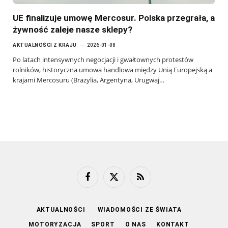
UE finalizuje umowę Mercosur. Polska przegrała, a
żywność zaleje nasze sklepy?
AKTUALNOŚCI Z KRAJU
2026-01-08
Po latach intensywnych negocjacji i gwałtownych protestów
rolników, historyczna umowa handlowa między Unią Europejską a
krajami Mercosuru (Brazylia, Argentyna, Urugwaj…
Facebook
X
RSS
(Twitter)
AKTUALNOŚCI
WIADOMOŚCI ZE ŚWIATA
MOTORYZACJA
SPORT
O NAS
KONTAKT