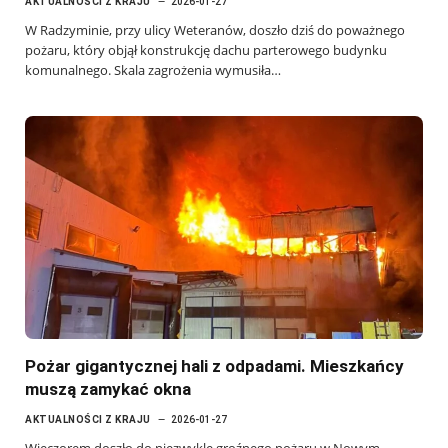
AKTUALNOŚCI Z KRAJU
2026-01-27
W Radzyminie, przy ulicy Weteranów, doszło dziś do poważnego
pożaru, który objął konstrukcję dachu parterowego budynku
komunalnego. Skala zagrożenia wymusiła…
Pożar gigantycznej hali z odpadami. Mieszkańcy
muszą zamykać okna
AKTUALNOŚCI Z KRAJU
2026-01-27