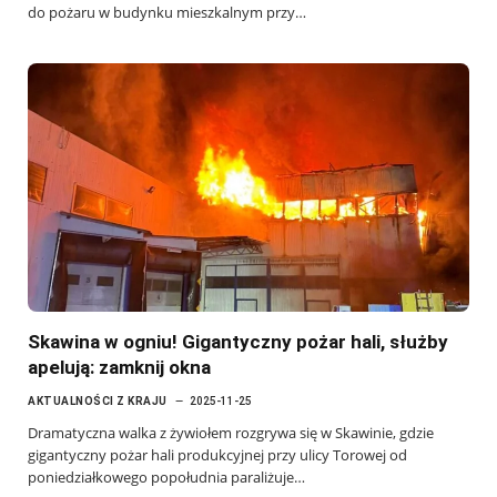
do pożaru w budynku mieszkalnym przy…
Skawina w ogniu! Gigantyczny pożar hali, służby
apelują: zamknij okna
AKTUALNOŚCI Z KRAJU
2025-11-25
Dramatyczna walka z żywiołem rozgrywa się w Skawinie, gdzie
gigantyczny pożar hali produkcyjnej przy ulicy Torowej od
poniedziałkowego popołudnia paraliżuje…