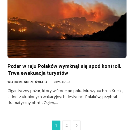
Pożar w raju Polaków wymknął się spod kontroli.
Trwa ewakuacja turystów
WIADOMOŚCI ZE ŚWIATA
2025-07-03
Gigantyczny pożar, który w środę po południu wybuchł na Krecie,
jednej z ulubionych wakacyjnych destynacji Polaków, przybrał
dramatyczny obrót. Ogień,…
Next
1
2