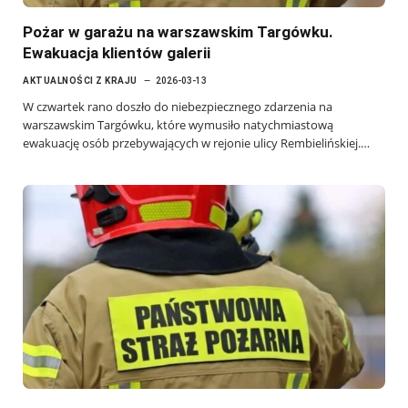
Pożar w garażu na warszawskim Targówku.
Ewakuacja klientów galerii
AKTUALNOŚCI Z KRAJU
2026-03-13
W czwartek rano doszło do niebezpiecznego zdarzenia na
warszawskim Targówku, które wymusiło natychmiastową
ewakuację osób przebywających w rejonie ulicy Rembielińskiej.…