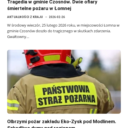
Tragedia w gminie Czosnów. Dwie ofiary
śmiertelne pożaru w Łomnej
AKTUALNOŚCI Z KRAJU
2026-02-26
W środowy wieczór, 25 lutego 2026 roku, w miejscowości Łomna w
gminie Czosnów doszło do tragicznego w skutkach zdarzenia.
Gwałtowny…
Olbrzymi pożar zakładu Eko-Zysk pod Modlinem.
Szkodliwe dymy nad regionem