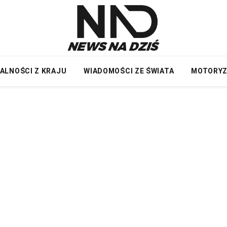
ALNOŚCI Z KRAJU
WIADOMOŚCI ZE ŚWIATA
MOTORY