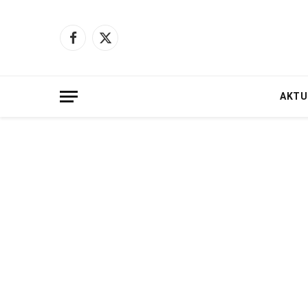
Facebook
X
(Twitter)
AKTU