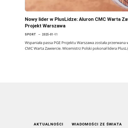
Nowy lider w PlusLidze: Aluron CMC Warta Z
Projekt Warszawa
SPORT
2025-01-11
Wspaniała passa PGE Projektu Warszawa została przerwana w 
CMC Warta Zawiercie. Wicemistrz Polski pokonał lidera PlusL
AKTUALNOŚCI
WIADOMOŚCI ZE ŚWIATA