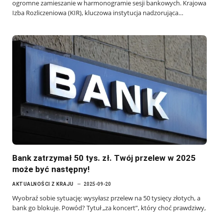
ogromne zamieszanie w harmonogramie sesji bankowych. Krajowa
Izba Rozliczeniowa (KIR), kluczowa instytucja nadzorująca…
Bank zatrzymał 50 tys. zł. Twój przelew w 2025
może być następny!
AKTUALNOŚCI Z KRAJU
2025-09-20
Wyobraź sobie sytuację: wysyłasz przelew na 50 tysięcy złotych, a
bank go blokuje. Powód? Tytuł „za koncert”, który choć prawdziwy,
…