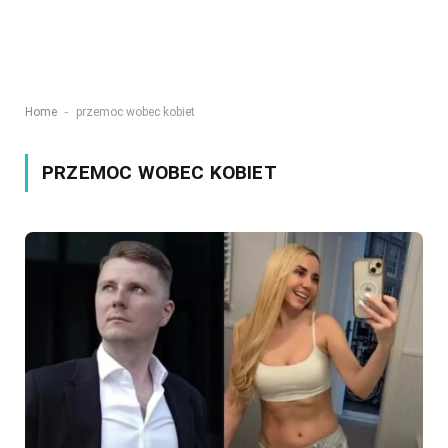
-
Home
przemoc wobec kobiet
PRZEMOC WOBEC KOBIET