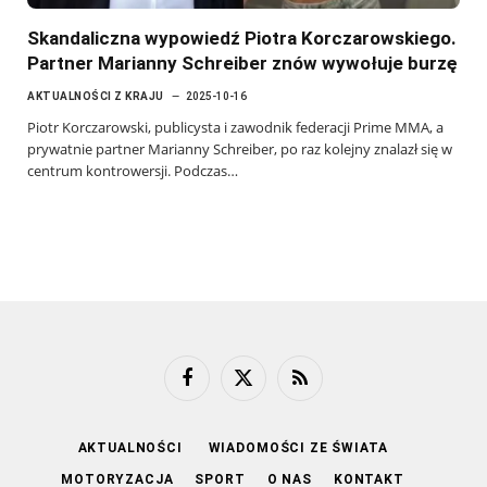
Skandaliczna wypowiedź Piotra Korczarowskiego.
Partner Marianny Schreiber znów wywołuje burzę
AKTUALNOŚCI Z KRAJU
2025-10-16
Piotr Korczarowski, publicysta i zawodnik federacji Prime MMA, a
prywatnie partner Marianny Schreiber, po raz kolejny znalazł się w
centrum kontrowersji. Podczas…
Facebook
X
RSS
(Twitter)
AKTUALNOŚCI
WIADOMOŚCI ZE ŚWIATA
MOTORYZACJA
SPORT
O NAS
KONTAKT