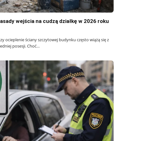
asady wejścia na cudzą działkę w 2026 roku
zy ocieplenie ściany szczytowej budynku często wiążą się z
iedniej posesji. Choć…