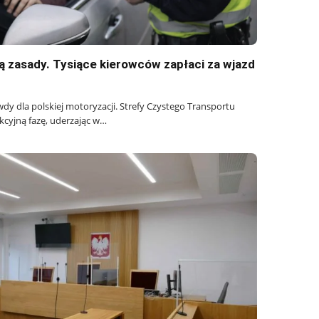
ą zasady. Tysiące kierowców zapłaci za wjazd
y dla polskiej motoryzacji. Strefy Czystego Transportu
kcyjną fazę, uderzając w…