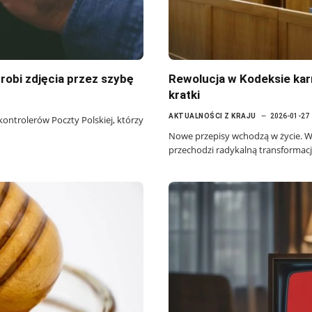
robi zdjęcia przez szybę
Rewolucja w Kodeksie karn
kratki
AKTUALNOŚCI Z KRAJU
2026-01-27
ontrolerów Poczty Polskiej, którzy
Nowe przepisy wchodzą w życie. W
przechodzi radykalną transformację