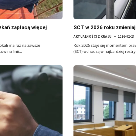
zkań zapłacą więcej
SCT w 2026 roku zmieniaj
AKTUALNOŚCI Z KRAJU
2026-02-21
okali ma raz na zawsze
Rok 2026 staje się momentem prawd
ów na linii…
(SCT) wchodzą w najbardziej restry