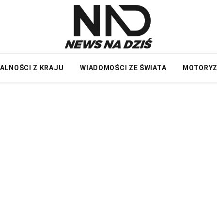
ALNOŚCI Z KRAJU
WIADOMOŚCI ZE ŚWIATA
MOTORY