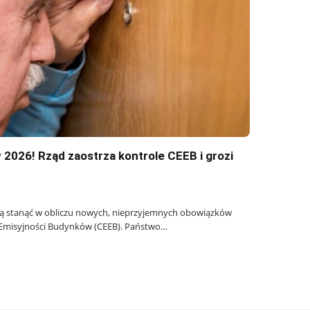
2026! Rząd zaostrza kontrole CEEB i grozi
ą stanąć w obliczu nowych, nieprzyjemnych obowiązków
 Emisyjności Budynków (CEEB). Państwo…