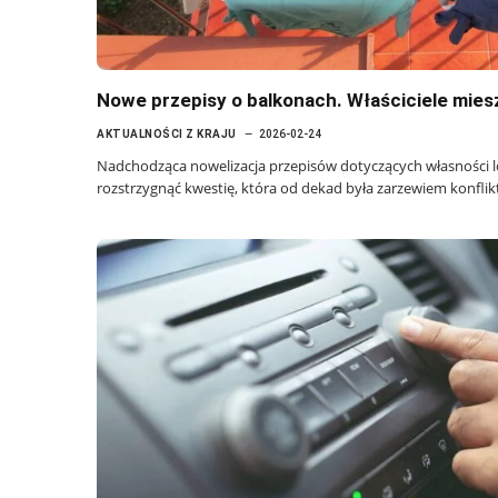
Nowe przepisy o balkonach. Właściciele mies
AKTUALNOŚCI Z KRAJU
2026-02-24
Nadchodząca nowelizacja przepisów dotyczących własności l
rozstrzygnąć kwestię, która od dekad była zarzewiem konflikt