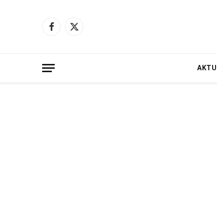
Facebook
X
(Twitter)
AKTU