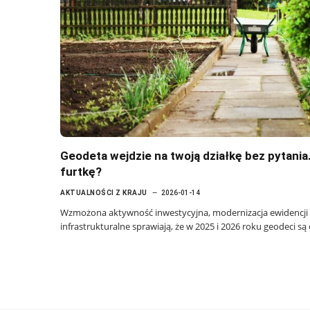
Geodeta wejdzie na twoją działkę bez pytania
furtkę?
AKTUALNOŚCI Z KRAJU
2026-01-14
Wzmożona aktywność inwestycyjna, modernizacja ewidencji g
infrastrukturalne sprawiają, że w 2025 i 2026 roku geodeci s