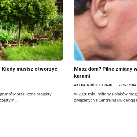
. Kiedy musisz otworzyć
Masz dom? Pilne zmiany w 
karami
AKTUALNOŚCI Z KRAJU
2025-12-04
runtów oraz liczne projekty
W 2026 roku miliony Polaków mog
ą częstymi…
związanych z Centralną Ewidencją