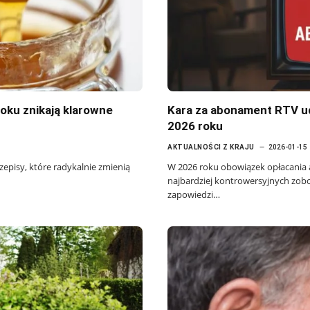
oku znikają klarowne
Kara za abonament RTV u
2026 roku
AKTUALNOŚCI Z KRAJU
2026-01-15
zepisy, które radykalnie zmienią
W 2026 roku obowiązek opłacania
najbardziej kontrowersyjnych zob
zapowiedzi…