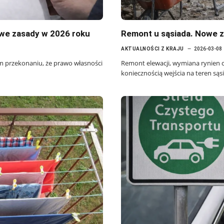
owe zasady w 2026 roku
Remont u sąsiada. Nowe z
AKTUALNOŚCI Z KRAJU
2026-03-08
ym przekonaniu, że prawo własności
Remont elewacji, wymiana rynien c
koniecznością wejścia na teren sąs