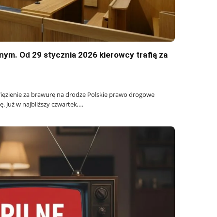
ym. Od 29 stycznia 2026 kierowcy trafią za
ięzienie za brawurę na drodze Polskie prawo drogowe
. Już w najbliższy czwartek,…