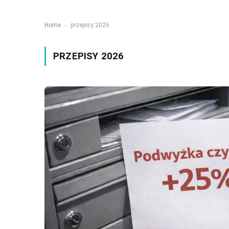
-
Home
przepisy 2026
PRZEPISY 2026