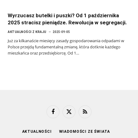
Wyrzucasz butelki i puszki? Od 1 października
2025 stracisz pieniądze. Rewolucja w segregacji.
AKTUALNOŚCI Z KRAJU
2025-09-05
Już za kilkanaście miesięcy zasady gospodarowania odpadami w
Polsce przejdą fundamentalną zmianę, która dotknie każdego
mieszkańca oraz przedsiębiorcę. Od 1…
Facebook
X
RSS
(Twitter)
AKTUALNOŚCI
WIADOMOŚCI ZE ŚWIATA