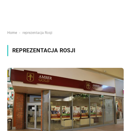
-
Home
reprezentacja Rosji
REPREZENTACJA ROSJI