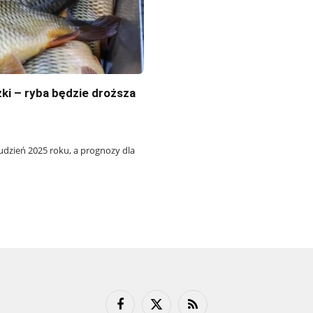
ki – ryba będzie droższa
udzień 2025 roku, a prognozy dla
Facebook
X
RSS