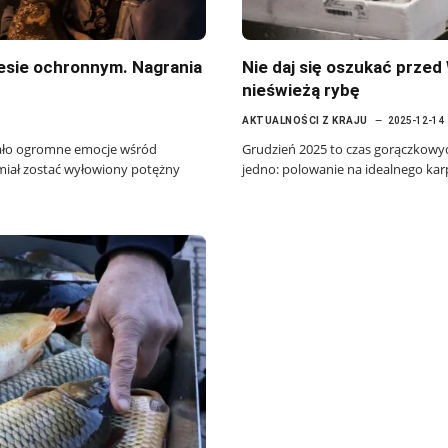
esie ochronnym. Nagrania
Nie daj się oszukać przed 
nieświeżą rybę
AKTUALNOŚCI Z KRAJU
2025-12-14
łało ogromne emocje wśród
Grudzień 2025 to czas gorączkowyc
miał zostać wyłowiony potężny
jedno: polowanie na idealnego kar