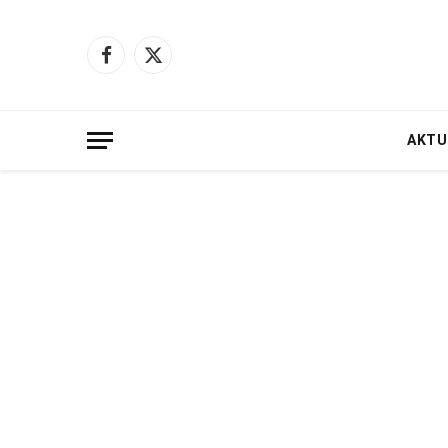
Facebook
X
(Twitter)
AKTU