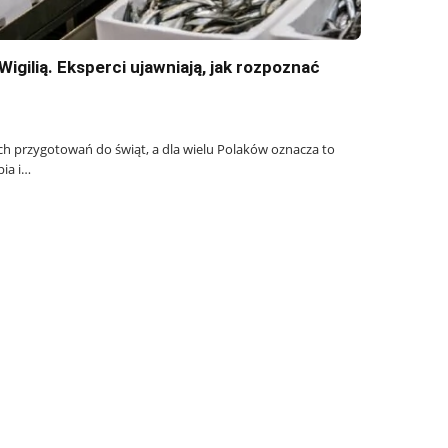
Wigilią. Eksperci ujawniają, jak rozpoznać
h przygotowań do świąt, a dla wielu Polaków oznacza to
pia i…