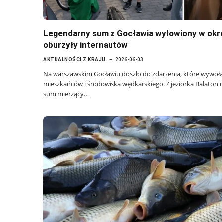
Legendarny sum z Gocławia wyłowiony w okr
oburzyły internautów
AKTUALNOŚCI Z KRAJU
2026-06-03
Na warszawskim Gocławiu doszło do zdarzenia, które wywo
mieszkańców i środowiska wędkarskiego. Z jeziorka Balaton 
sum mierzący…