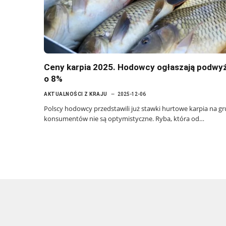
Ceny karpia 2025. Hodowcy ogłaszają podwyż
o 8%
AKTUALNOŚCI Z KRAJU
2025-12-06
Polscy hodowcy przedstawili już stawki hurtowe karpia na gr
konsumentów nie są optymistyczne. Ryba, która od…