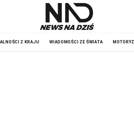
ALNOŚCI Z KRAJU
WIADOMOŚCI ZE ŚWIATA
MOTORY