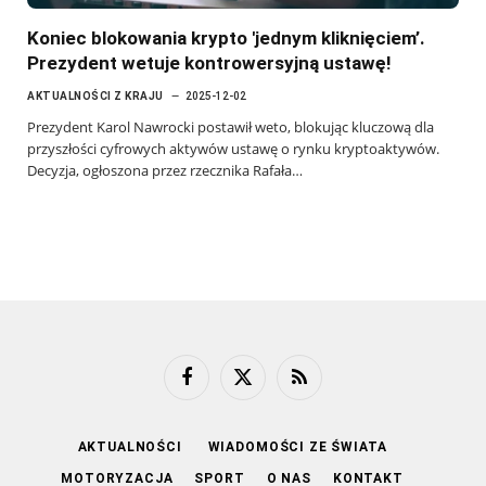
Koniec blokowania krypto 'jednym kliknięciem’.
Prezydent wetuje kontrowersyjną ustawę!
AKTUALNOŚCI Z KRAJU
2025-12-02
Prezydent Karol Nawrocki postawił weto, blokując kluczową dla
przyszłości cyfrowych aktywów ustawę o rynku kryptoaktywów.
Decyzja, ogłoszona przez rzecznika Rafała…
Facebook
X
RSS
(Twitter)
AKTUALNOŚCI
WIADOMOŚCI ZE ŚWIATA
MOTORYZACJA
SPORT
O NAS
KONTAKT