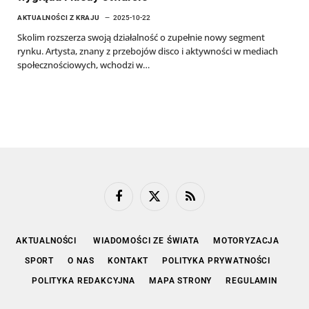
AKTUALNOŚCI Z KRAJU
2025-10-22
Skolim rozszerza swoją działalność o zupełnie nowy segment
rynku. Artysta, znany z przebojów disco i aktywności w mediach
społecznościowych, wchodzi w…
Facebook
X
RSS
(Twitter)
AKTUALNOŚCI
WIADOMOŚCI ZE ŚWIATA
MOTORYZACJA
SPORT
O NAS
KONTAKT
POLITYKA PRYWATNOŚCI
POLITYKA REDAKCYJNA
MAPA STRONY
REGULAMIN