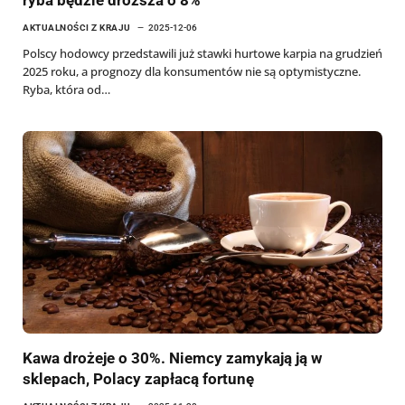
AKTUALNOŚCI Z KRAJU
2025-12-06
Polscy hodowcy przedstawili już stawki hurtowe karpia na grudzień
2025 roku, a prognozy dla konsumentów nie są optymistyczne.
Ryba, która od…
Kawa drożeje o 30%. Niemcy zamykają ją w
sklepach, Polacy zapłacą fortunę