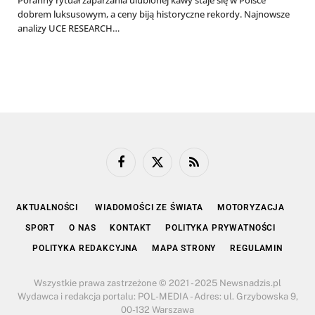
Poranny rytuał zaparzania ulubionej kawy staje się w Polsce
dobrem luksusowym, a ceny biją historyczne rekordy. Najnowsze
analizy UCE RESEARCH…
Facebook
X
RSS
(Twitter)
AKTUALNOŚCI
WIADOMOŚCI ZE ŚWIATA
MOTORYZACJA
SPORT
O NAS
KONTAKT
POLITYKA PRYWATNOŚCI
POLITYKA REDAKCYJNA
MAPA STRONY
REGULAMIN
Wszystkie prawa zastrzeżone © 2021 - 2025 Newsnadzis.pl
Wydawca i redakcja portalu: POL-MEDIA - Adres: ul. Grzybowska 9,
00-132 Warszawa