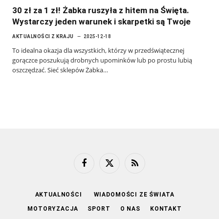
30 zł za 1 zł! Żabka ruszyła z hitem na Święta.
Wystarczy jeden warunek i skarpetki są Twoje
AKTUALNOŚCI Z KRAJU
2025-12-18
To idealna okazja dla wszystkich, którzy w przedświątecznej
gorączce poszukują drobnych upominków lub po prostu lubią
oszczędzać. Sieć sklepów Żabka…
Facebook
X
RSS
(Twitter)
AKTUALNOŚCI
WIADOMOŚCI ZE ŚWIATA
MOTORYZACJA
SPORT
O NAS
KONTAKT