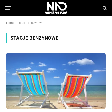
-
Home
stacje benzynowe
STACJE BENZYNOWE