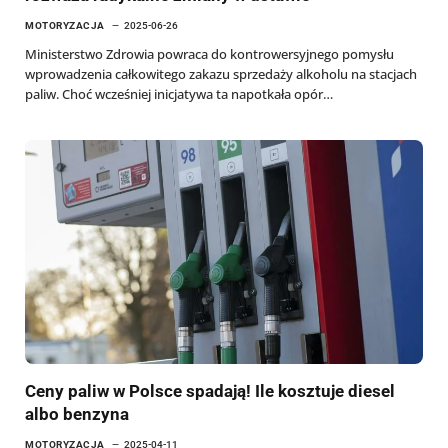
MOTORYZACJA
2025-06-26
Ministerstwo Zdrowia powraca do kontrowersyjnego pomysłu
wprowadzenia całkowitego zakazu sprzedaży alkoholu na stacjach
paliw. Choć wcześniej inicjatywa ta napotkała opór…
Ceny paliw w Polsce spadają! Ile kosztuje diesel
albo benzyna
MOTORYZACJA
2025-04-11