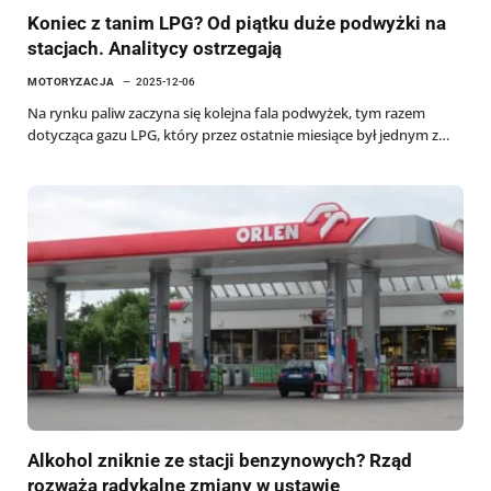
Koniec z tanim LPG? Od piątku duże podwyżki na
stacjach. Analitycy ostrzegają
MOTORYZACJA
2025-12-06
Na rynku paliw zaczyna się kolejna fala podwyżek, tym razem
dotycząca gazu LPG, który przez ostatnie miesiące był jednym z…
Alkohol zniknie ze stacji benzynowych? Rząd
rozważa radykalne zmiany w ustawie