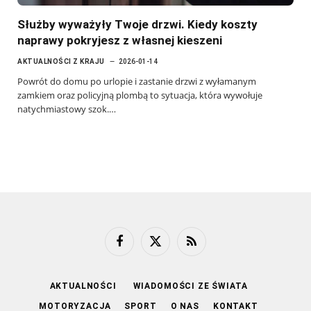
Służby wyważyły Twoje drzwi. Kiedy koszty
naprawy pokryjesz z własnej kieszeni
AKTUALNOŚCI Z KRAJU
2026-01-14
Powrót do domu po urlopie i zastanie drzwi z wyłamanym
zamkiem oraz policyjną plombą to sytuacja, która wywołuje
natychmiastowy szok.…
Facebook
X
RSS
(Twitter)
AKTUALNOŚCI
WIADOMOŚCI ZE ŚWIATA
MOTORYZACJA
SPORT
O NAS
KONTAKT