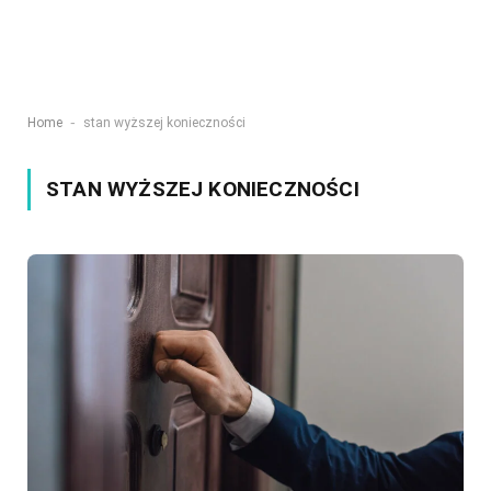
-
Home
stan wyższej konieczności
STAN WYŻSZEJ KONIECZNOŚCI