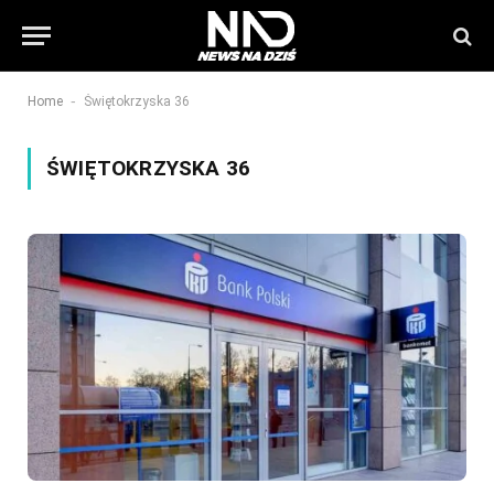
-
Home
Świętokrzyska 36
ŚWIĘTOKRZYSKA 36