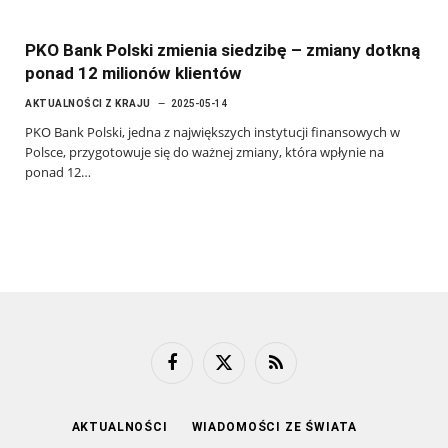
PKO Bank Polski zmienia siedzibę – zmiany dotkną
ponad 12 milionów klientów
AKTUALNOŚCI Z KRAJU
2025-05-14
PKO Bank Polski, jedna z największych instytucji finansowych w
Polsce, przygotowuje się do ważnej zmiany, która wpłynie na
ponad 12…
Facebook
X
RSS
(Twitter)
AKTUALNOŚCI
WIADOMOŚCI ZE ŚWIATA