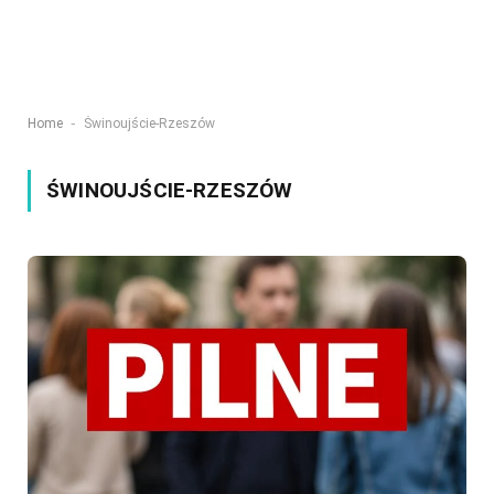
-
Home
Świnoujście-Rzeszów
ŚWINOUJŚCIE-RZESZÓW