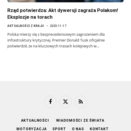
Rząd potwierdza: Akt dywersji zagraża Polakom!
Eksplozje na torach
AKTUALNOŚCI Z KRAJU
2025-11-17
Polska mierzy się z bezprecedensowym zagrożeniem dla
infrastruktury krytycznej. Premier Donald Tusk oficjalnie
potwierdził, że na kluczowych trasach kolejowych w…
Facebook
X
RSS
(Twitter)
AKTUALNOŚCI
WIADOMOŚCI ZE ŚWIATA
MOTORYZACJA
SPORT
O NAS
KONTAKT