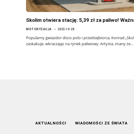
Skolim otwiera stację: 5,39 zł za paliwo! Waż
MOTORYZACJA
2025-10-28
Popularny gwiazdor disco polo i przedsiębiorca, Konrad „Sko
zaskakuje, wkraczając na rynek paliwowy. Artysta, znany ze…
AKTUALNOŚCI
WIADOMOŚCI ZE ŚWIATA