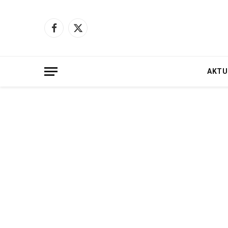
Facebook
X
(Twitter)
AKTU