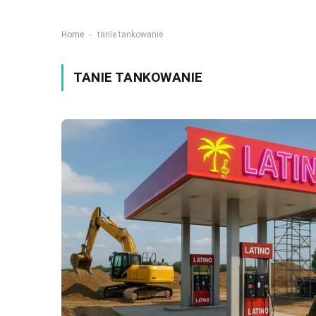
-
Home
tanie tankowanie
TANIE TANKOWANIE