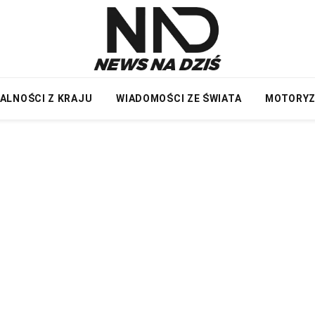
ALNOŚCI Z KRAJU
WIADOMOŚCI ZE ŚWIATA
MOTORY