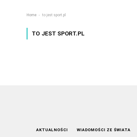
-
Home
to jest sport.pl
TO JEST SPORT.PL
AKTUALNOŚCI
WIADOMOŚCI ZE ŚWIATA