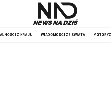
ALNOŚCI Z KRAJU
WIADOMOŚCI ZE ŚWIATA
MOTORY