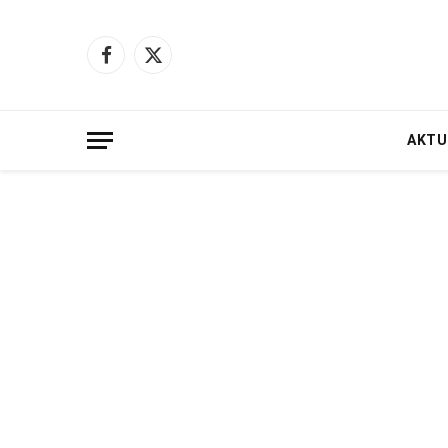
Facebook
X
(Twitter)
AKTU