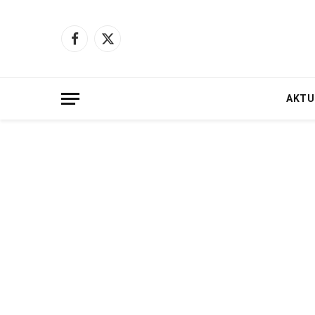
Facebook
X
(Twitter)
AKTU