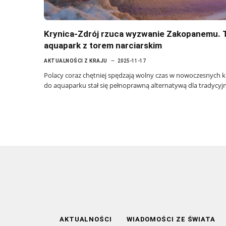
Krynica-Zdrój rzuca wyzwanie Zakopanemu. 
aquapark z torem narciarskim
AKTUALNOŚCI Z KRAJU
2025-11-17
Polacy coraz chętniej spędzają wolny czas w nowoczesnych
do aquaparku stał się pełnoprawną alternatywą dla tradycy
AKTUALNOŚCI
WIADOMOŚCI ZE ŚWIATA