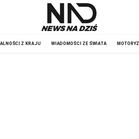
ALNOŚCI Z KRAJU
WIADOMOŚCI ZE ŚWIATA
MOTORY