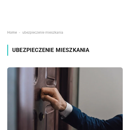
-
Home
ubezpieczenie mieszkania
UBEZPIECZENIE MIESZKANIA