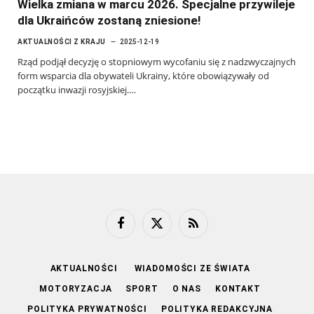
Wielka zmiana w marcu 2026. Specjalne przywileje
dla Ukraińców zostaną zniesione!
AKTUALNOŚCI Z KRAJU
2025-12-19
Rząd podjął decyzję o stopniowym wycofaniu się z nadzwyczajnych
form wsparcia dla obywateli Ukrainy, które obowiązywały od
początku inwazji rosyjskiej.…
Facebook
X
RSS
(Twitter)
AKTUALNOŚCI
WIADOMOŚCI ZE ŚWIATA
MOTORYZACJA
SPORT
O NAS
KONTAKT
POLITYKA PRYWATNOŚCI
POLITYKA REDAKCYJNA