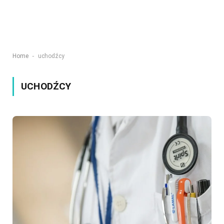
-
Home
uchodźcy
UCHODŹCY