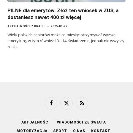
PILNE dla emerytów. Złóż ten wniosek w ZUS, a
dostaniesz nawet 400 zł więcej
AKTUALNOŚCI Z KRAJU
2025-09-22
Wielu polskich seniorów może co miesiąc otrzymywać wyższą
emeryturę, w tym również 13. i 14. świadczenie, jednak nie wszyscy
zdają…
Facebook
X
RSS
(Twitter)
AKTUALNOŚCI
WIADOMOŚCI ZE ŚWIATA
MOTORYZACJA
SPORT
O NAS
KONTAKT