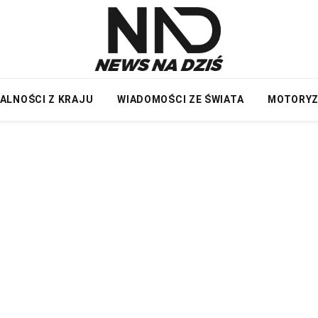
ALNOŚCI Z KRAJU
WIADOMOŚCI ZE ŚWIATA
MOTORY