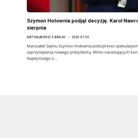
Szymon Hołownia podjął decyzję. Karol Nawro
sierpnia
AKTUALNOŚCI Z KRAJU
2025-07-03
Marszałek Sejmu Szymon Hołownia położył kres spekulacjo
zaprzysiężenia nowego prezydenta. Mimo narastających kont
Najwyższego o…