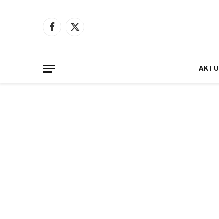
Facebook
X
(Twitter)
AKTU