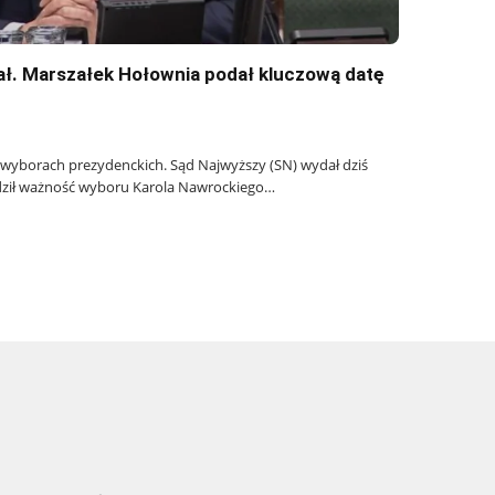
ł. Marszałek Hołownia podał kluczową datę
 wyborach prezydenckich. Sąd Najwyższy (SN) wydał dziś
rdził ważność wyboru Karola Nawrockiego…