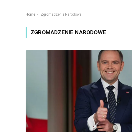
-
Home
Zgromadzenie Narodowe
ZGROMADZENIE NARODOWE