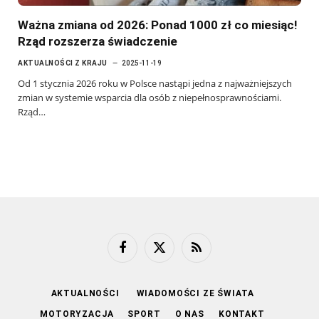
Ważna zmiana od 2026: Ponad 1000 zł co miesiąc!
Rząd rozszerza świadczenie
AKTUALNOŚCI Z KRAJU
2025-11-19
Od 1 stycznia 2026 roku w Polsce nastąpi jedna z najważniejszych
zmian w systemie wsparcia dla osób z niepełnosprawnościami.
Rząd…
Facebook
X
RSS
(Twitter)
AKTUALNOŚCI
WIADOMOŚCI ZE ŚWIATA
MOTORYZACJA
SPORT
O NAS
KONTAKT