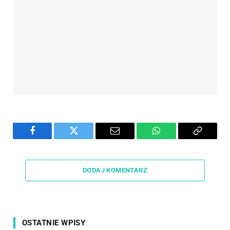
Facebook
Twitter
Email
WhatsApp
Copy
Link
DODAJ KOMENTARZ
OSTATNIE WPISY