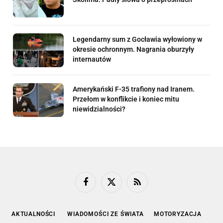
Legendarny sum z Gocławia wyłowiony w
okresie ochronnym. Nagrania oburzyły
internautów
Amerykański F-35 trafiony nad Iranem.
Przełom w konflikcie i koniec mitu
niewidzialności?
Facebook
X
RSS
(Twitter)
AKTUALNOŚCI
WIADOMOŚCI ZE ŚWIATA
MOTORYZACJA