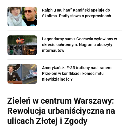
Ralph „Hau hau” Kamiński apeluje do
Skolima. Padły słowa o przeprosinach
Legendarny sum z Gocławia wyłowiony w
okresie ochronnym. Nagrania oburzyły
internautów
Amerykański F-35 trafiony nad Iranem.
Przełom w konflikcie i koniec mitu
niewidzialności?
Zieleń w centrum Warszawy:
Rewolucja urbaniściyczna na
ulicach Złotej i Zgody