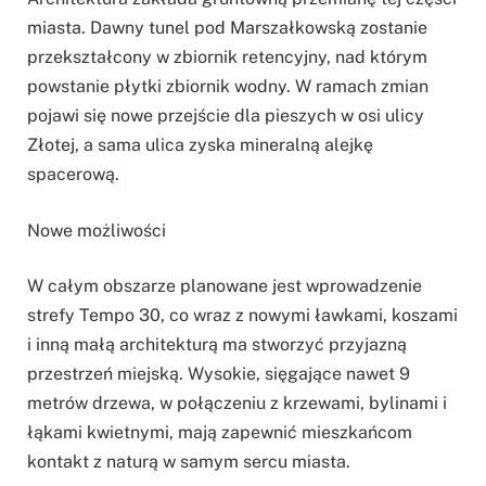
miasta. Dawny tunel pod Marszałkowską zostanie
przekształcony w zbiornik retencyjny, nad którym
powstanie płytki zbiornik wodny. W ramach zmian
pojawi się nowe przejście dla pieszych w osi ulicy
Złotej, a sama ulica zyska mineralną alejkę
spacerową.
Nowe możliwości
W całym obszarze planowane jest wprowadzenie
strefy Tempo 30, co wraz z nowymi ławkami, koszami
i inną małą architekturą ma stworzyć przyjazną
przestrzeń miejską. Wysokie, sięgające nawet 9
metrów drzewa, w połączeniu z krzewami, bylinami i
łąkami kwietnymi, mają zapewnić mieszkańcom
kontakt z naturą w samym sercu miasta.