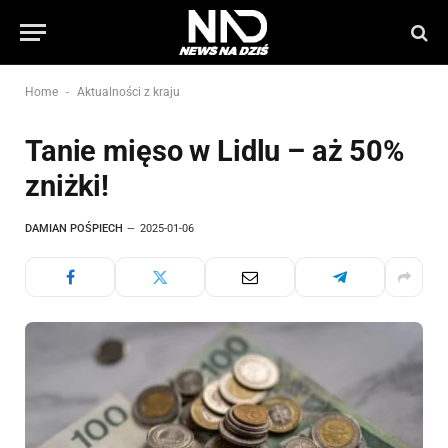
-
Home
Aktualności z kraju
Tanie mięso w Lidlu – aż 50%
zniżki!
DAMIAN POŚPIECH
2025-01-06