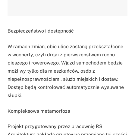
Bezpieczeństwo i dostępność
W ramach zmian, obie ulice zostaną przekształcone
w woonerfy, czyli drogi z pierwszeństwem ruchu
pieszego i rowerowego. Wjazd samochodem będzie
możliwy tylko dla mieszkańców, osób z
niepełnosprawnościami, służb miejskich i dostaw.
Dostęp będą kontrolować automatycznie wysuwane
słupki.
Kompleksowa metamorfoza
Projekt przygotowany przez pracownię RS
Architektura zakłada gruntowną przemianę tej części