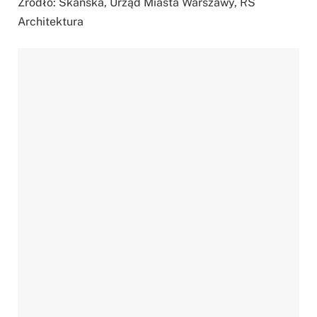
Źródło: Skanska, Urząd Miasta Warszawy, RS
Architektura