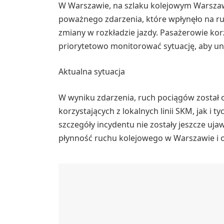
W Warszawie, na szlaku kolejowym Warszaw
poważnego zdarzenia, które wpłynęło na r
zmiany w rozkładzie jazdy. Pasażerowie ko
priorytetowo monitorować sytuację, aby un
Aktualna sytuacja
W wyniku zdarzenia, ruch pociągów został
korzystających z lokalnych linii SKM, jak i
szczegóły incydentu nie zostały jeszcze uja
płynność ruchu kolejowego w Warszawie i o