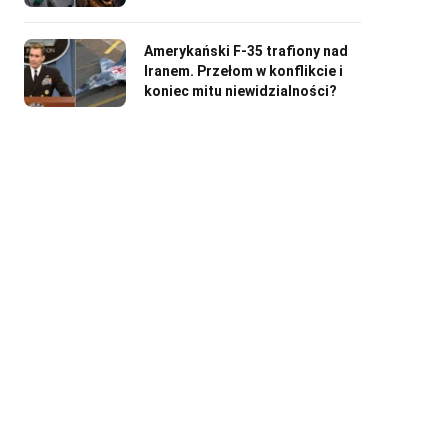
Amerykański F-35 trafiony nad
Iranem. Przełom w konflikcie i
koniec mitu niewidzialności?