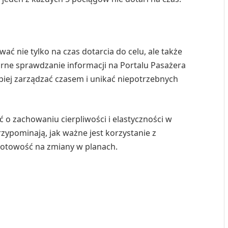
 nie tylko na czas dotarcia do celu, ale także
larne sprawdzanie informacji na Portalu Pasażera
piej zarządzać czasem i unikać niepotrzebnych
o zachowaniu cierpliwości i elastyczności w
rzypominają, jak ważne jest korzystanie z
gotowość na zmiany w planach.