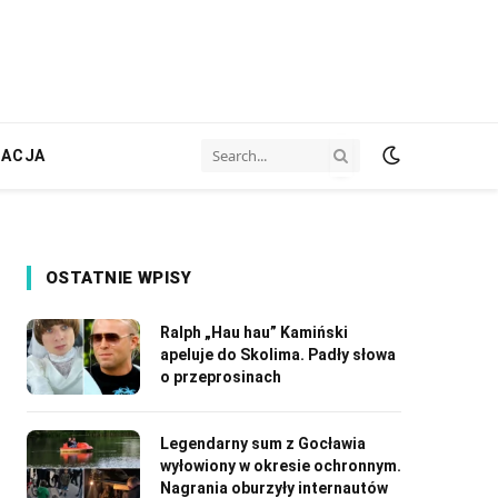
ZACJA
OSTATNIE WPISY
Ralph „Hau hau” Kamiński
apeluje do Skolima. Padły słowa
o przeprosinach
Legendarny sum z Gocławia
wyłowiony w okresie ochronnym.
Nagrania oburzyły internautów