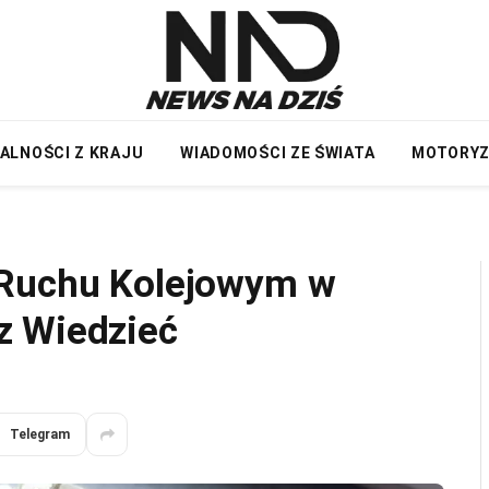
ALNOŚCI Z KRAJU
WIADOMOŚCI ZE ŚWIATA
MOTORY
 Ruchu Kolejowym w
z Wiedzieć
Telegram