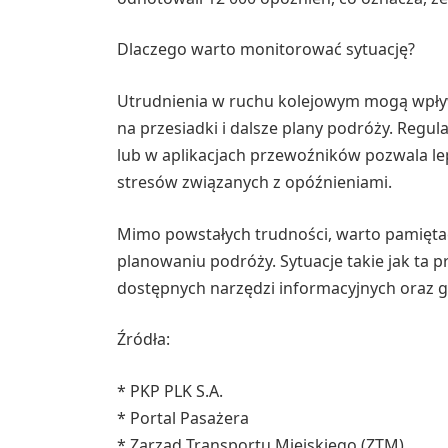
Dlaczego warto monitorować sytuację?
Utrudnienia w ruchu kolejowym mogą wpływać
na przesiadki i dalsze plany podróży. Regu
lub w aplikacjach przewoźników pozwala le
stresów związanych z opóźnieniami.
Mimo powstałych trudności, warto pamiętać 
planowaniu podróży. Sytuacje takie jak ta p
dostępnych narzędzi informacyjnych oraz 
Źródła:
* PKP PLK S.A.
* Portal Pasażera
* Zarząd Transportu Miejskiego (ZTM)