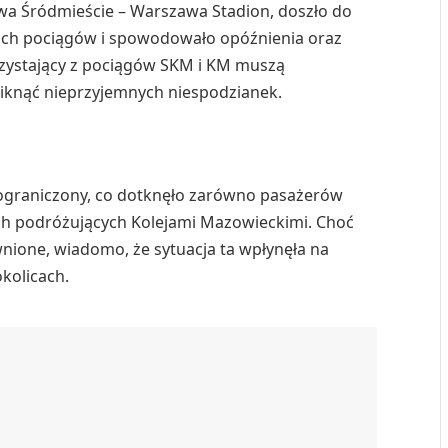
a Śródmieście – Warszawa Stadion, doszło do
uch pociągów i spowodowało opóźnienia oraz
rzystający z pociągów SKM i KM muszą
iknąć nieprzyjemnych niespodzianek.
 ograniczony, co dotknęło zarówno pasażerów
 tych podróżujących Kolejami Mazowieckimi. Choć
wnione, wiadomo, że sytuacja ta wpłynęła na
kolicach.