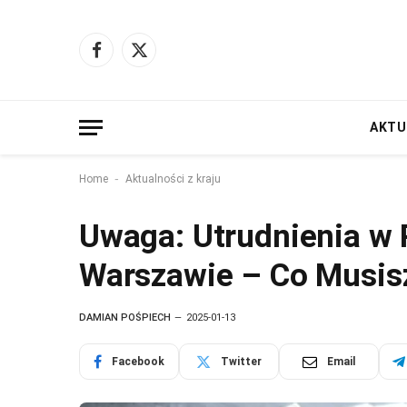
Facebook
X
(Twitter)
AKTU
-
Home
Aktualności z kraju
Uwaga: Utrudnienia w
Warszawie – Co Musis
DAMIAN POŚPIECH
2025-01-13
Facebook
Twitter
Email