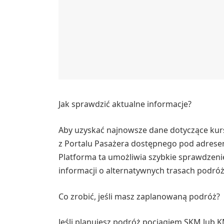
Jak sprawdzić aktualne informacje?
Aby uzyskać najnowsze dane dotyczące ku
z Portalu Pasażera dostępnego pod adresem
Platforma ta umożliwia szybkie sprawdzeni
informacji o alternatywnych trasach podróż
Co zrobić, jeśli masz zaplanowaną podróż?
Jeśli planujesz podróż pociągiem SKM lub K