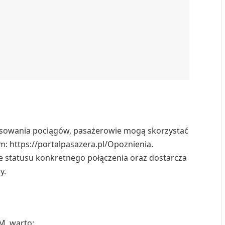
rsowania pociągów, pasażerowie mogą skorzystać
: https://portalpasazera.pl/Opoznienia.
e statusu konkretnego połączenia oraz dostarcza
y.
M, warto: