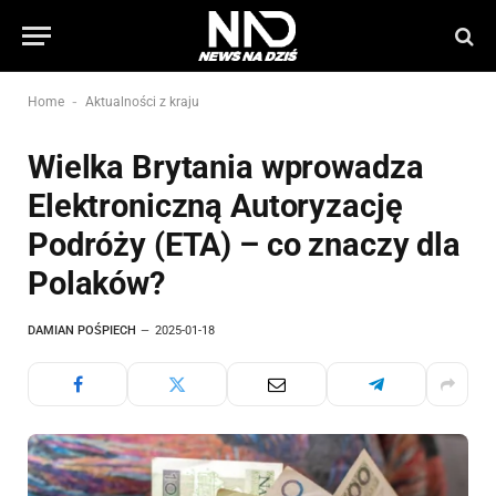
-
Home
Aktualności z kraju
Wielka Brytania wprowadza
Elektroniczną Autoryzację
Podróży (ETA) – co znaczy dla
Polaków?
DAMIAN POŚPIECH
2025-01-18