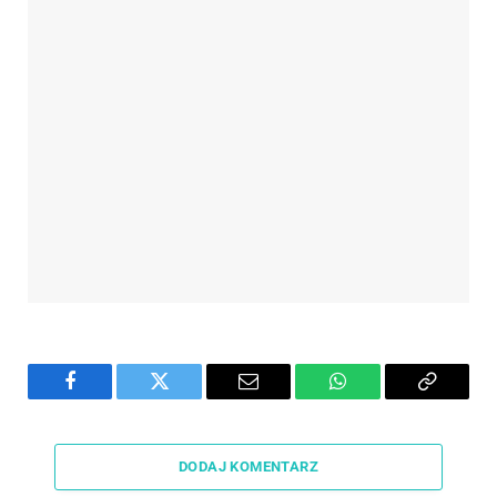
Facebook
Twitter
Email
WhatsApp
Copy
Link
DODAJ KOMENTARZ