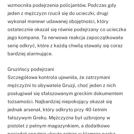
wzmocniła podejrzenia policjantów. Podczas gdy
jeden z mężczyzn rzucił się do ucieczki, drugi
wykonał manewr udawanej obojętności, który
ostatecznie okazał się równie podejrzany co ucieczka
jego kompana. Ta nerwowa reakcja zapoczątkowała
serię odkryć, które z każdą chwilą stawały się coraz
bardziej alarmujące.
Gruzińscy podejrzani
Szczegółowa kontrola ujawniła, że zatrzymani
mężczyźni to obywatele Gruzji, choć jeden z nich
posługiwał się sfałszowanym greckim dokumentem
tożsamości. Najbardziej niepokojący okazał się
jednak arsenał, który odkryto przy 40-letnim
fałszywym Greku. Mężczyzna był uzbrojony w
pistolet z pełnym magazynkiem, a dodatkowo
posiadał sprytnie ukryte ostrze w klamrze paska.