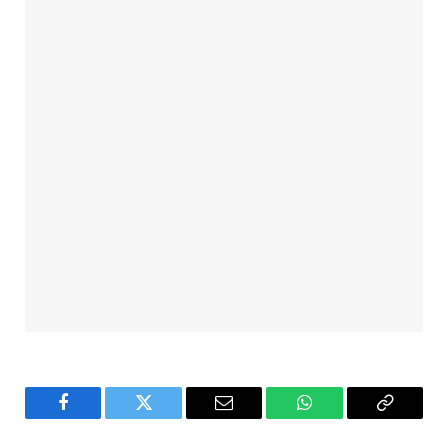
Facebook
Twitter
Email
WhatsApp
Copy