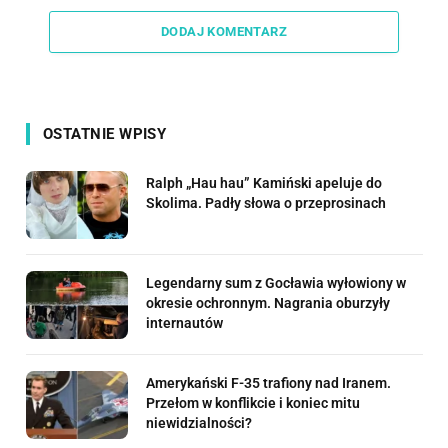
Link
DODAJ KOMENTARZ
OSTATNIE WPISY
Ralph „Hau hau” Kamiński apeluje do
Skolima. Padły słowa o przeprosinach
Legendarny sum z Gocławia wyłowiony w
okresie ochronnym. Nagrania oburzyły
internautów
Amerykański F-35 trafiony nad Iranem.
Przełom w konflikcie i koniec mitu
niewidzialności?