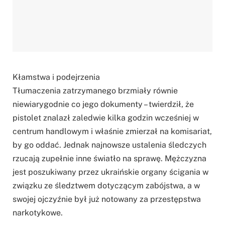
Kłamstwa i podejrzenia
Tłumaczenia zatrzymanego brzmiały równie
niewiarygodnie co jego dokumenty – twierdził, że
pistolet znalazł zaledwie kilka godzin wcześniej w
centrum handlowym i właśnie zmierzał na komisariat,
by go oddać. Jednak najnowsze ustalenia śledczych
rzucają zupełnie inne światło na sprawę. Mężczyzna
jest poszukiwany przez ukraińskie organy ścigania w
związku ze śledztwem dotyczącym zabójstwa, a w
swojej ojczyźnie był już notowany za przestępstwa
narkotykowe.