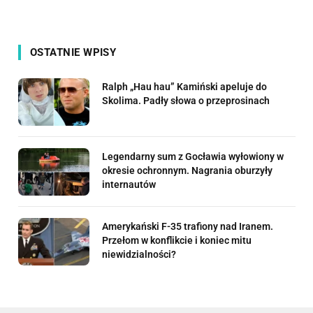
OSTATNIE WPISY
Ralph „Hau hau” Kamiński apeluje do
Skolima. Padły słowa o przeprosinach
Legendarny sum z Gocławia wyłowiony w
okresie ochronnym. Nagrania oburzyły
internautów
Amerykański F-35 trafiony nad Iranem.
Przełom w konflikcie i koniec mitu
niewidzialności?