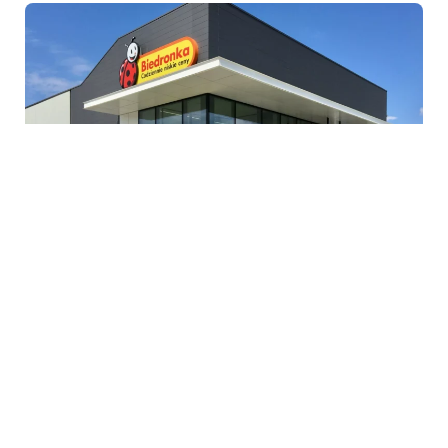
Biedronka