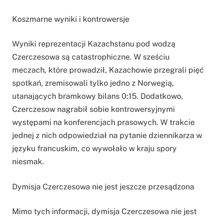
Koszmarne wyniki i kontrowersje
Wyniki reprezentacji Kazachstanu pod wodzą
Czerczesowa są catastrophiczne. W sześciu
meczach, które prowadził, Kazachowie przegrali pięć
spotkań, zremisowali tylko jedno z Norwegią,
utanających bramkowy bilans 0:15. Dodatkowo,
Czerczesow nagrabił sobie kontrowersyjnymi
występami na konferencjach prasowych. W trakcie
jednej z nich odpowiedział na pytanie dziennikarza w
języku francuskim, co wywołało w kraju spory
niesmak.
Dymisja Czerczesowa nie jest jeszcze przesądzona
Mimo tych informacji, dymisja Czerczesowa nie jest