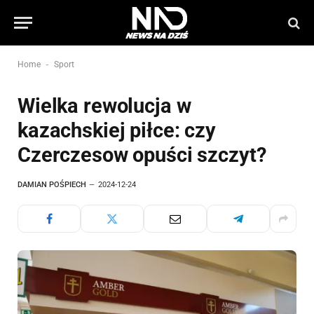
-
Home
Sport
Wielka rewolucja w
kazachskiej piłce: czy
Czerczesow opuści szczyt?
DAMIAN POŚPIECH
2024-12-24