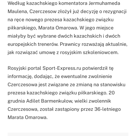
Według kazachskiego komentatora Jermuhameda
Maulena, Czerczesow złożył już decyzję o rezygnacji
na ręce nowego prezesa kazachskiego związku
piłkarskiego, Marata Omarowa. W jego miejsce
miałyby być wybrane dwóch kazachskich i dwóch
europejskich trenerów. Prawnicy rozważają aktualnie,
jak rozwiązać umowę z rosyjskim szkoleniowcem.
Rosyjski portal Sport-Express.ru potwierdził tę
informację, dodając, że ewentualne zwolnienie
Czerczesowa jest związane ze zmianą na stanowisku
prezesa kazachskiego związku piłkarskiego. 20
grudnia Adilet Barmenkułow, wielki zwolennik
Czerczesowa, został zastąpiony przez 36-letniego
Marata Omarowa.