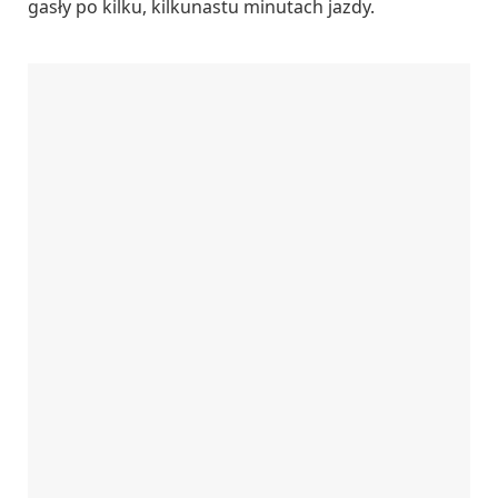
gasły po kilku, kilkunastu minutach jazdy.