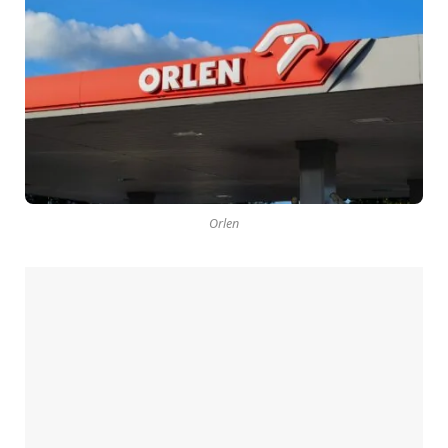
Orlen