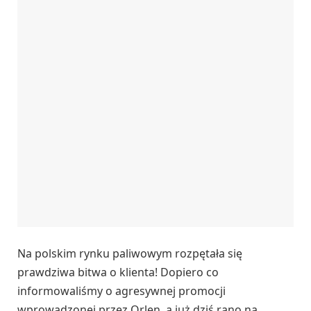
Na polskim rynku paliwowym rozpętała się
prawdziwa bitwa o klienta! Dopiero co
informowaliśmy o agresywnej promocji
wprowadzonej przez Orlen, a już dziś rano na