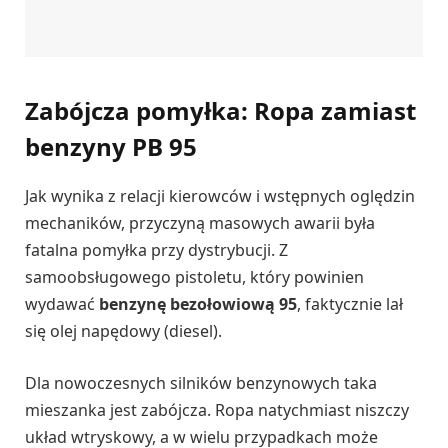
Zabójcza pomyłka: Ropa zamiast
benzyny PB 95
Jak wynika z relacji kierowców i wstępnych oględzin
mechaników, przyczyną masowych awarii była
fatalna pomyłka przy dystrybucji. Z
samoobsługowego pistoletu, który powinien
wydawać
benzynę bezołowiową 95
, faktycznie lał
się olej napędowy (diesel).
Dla nowoczesnych silników benzynowych taka
mieszanka jest zabójcza. Ropa natychmiast niszczy
układ wtryskowy, a w wielu przypadkach może