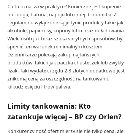
Co to oznacza w praktyce? Konieczne jest kupienie
hot-doga, batona, napoju lub innej drobnostki. Z
regulaminu wyłączone są jedynie produkty takie jak
alkohole, papierosy, kupony lotto oraz doładowania.
Wiele osób już teraz szuka sprytnych sposobów, by
spełnić ten warunek minimalnym kosztem.
Dziennikarze polecają zakup najtańszych
produktów, takich jak paczka chusteczek lub zwykły
lizak. Taki wydatek rzędu 2-3 złotych dodatkowo jest
znikomą ceną za oszczędność na tankowaniu
kilkudziesięciu litrów paliwa.
Limity tankowania: Kto
zatankuje więcej – BP czy Orlen?
Konkurencyjność ofert mierzy się nie tylko ceną, ale