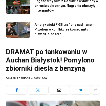
Legendarny sum z Gocławia wyłowiony w
okresie ochronnym. Nagrania oburzyły
internautów
Amerykański F-35 trafiony nad Iranem.
Przełom w konflikcie i koniec mitu
niewidzialności?
DRAMAT po tankowaniu w
Auchan Białystok! Pomylono
zbiorniki diesla z benzyną
DAMIAN POŚPIECH
2025-12-20