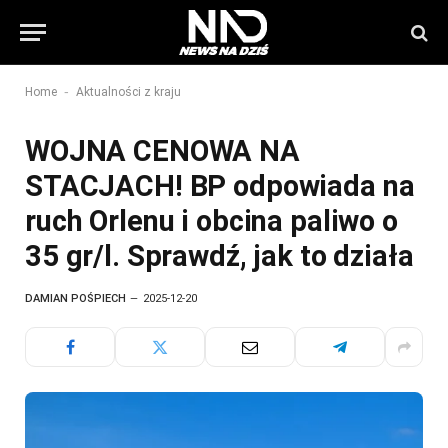
-
Home
Aktualności z kraju
WOJNA CENOWA NA
STACJACH! BP odpowiada na
ruch Orlenu i obcina paliwo o
35 gr/l. Sprawdź, jak to działa
DAMIAN POŚPIECH
2025-12-20