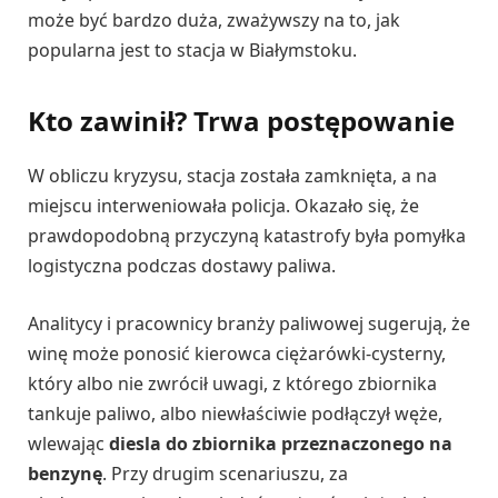
może być bardzo duża, zważywszy na to, jak
popularna jest to stacja w Białymstoku.
Kto zawinił? Trwa postępowanie
W obliczu kryzysu, stacja została zamknięta, a na
miejscu interweniowała policja. Okazało się, że
prawdopodobną przyczyną katastrofy była pomyłka
logistyczna podczas dostawy paliwa.
Analitycy i pracownicy branży paliwowej sugerują, że
winę może ponosić kierowca ciężarówki-cysterny,
który albo nie zwrócił uwagi, z którego zbiornika
tankuje paliwo, albo niewłaściwie podłączył węże,
wlewając
diesla do zbiornika przeznaczonego na
benzynę
. Przy drugim scenariuszu, za