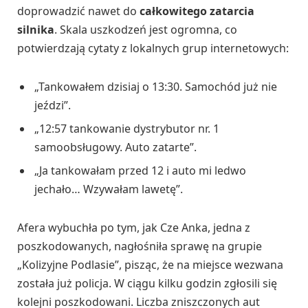
doprowadzić nawet do
całkowitego zatarcia
silnika
. Skala uszkodzeń jest ogromna, co
potwierdzają cytaty z lokalnych grup internetowych:
„Tankowałem dzisiaj o 13:30. Samochód już nie
jeździ”.
„12:57 tankowanie dystrybutor nr. 1
samoobsługowy. Auto zatarte”.
„Ja tankowałam przed 12 i auto mi ledwo
jechało… Wzywałam lawetę”.
Afera wybuchła po tym, jak Cze Anka, jedna z
poszkodowanych, nagłośniła sprawę na grupie
„Kolizyjne Podlasie”, pisząc, że na miejsce wezwana
została już policja. W ciągu kilku godzin zgłosili się
kolejni poszkodowani. Liczba zniszczonych aut