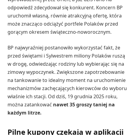
odpowiedź zdecydował się konkurent. Koncern BP
uruchomił własną, równie atrakcyjną ofertę, która
może znacząco odciążyć portfele Polaków przed
gorącym okresem świąteczno-noworocznym.
BP najwyraźniej postanowiło wykorzystać fakt, że
przed świętami i Sylwestrem miliony Polaków ruszą
w drogę, odwiedzając rodziny lub wybierając się na
zimowy wypoczynek. Zwiększone zapotrzebowanie
na tankowanie to idealny moment na uruchomienie
mechanizmów zachęcających kierowców do wyboru
właśnie ich stacji. Od dziś, 19 grudnia 2025 roku,
można zatankować
nawet 35 groszy taniej na
każdym litrze.
Pilne kupony czekają w aplikacji