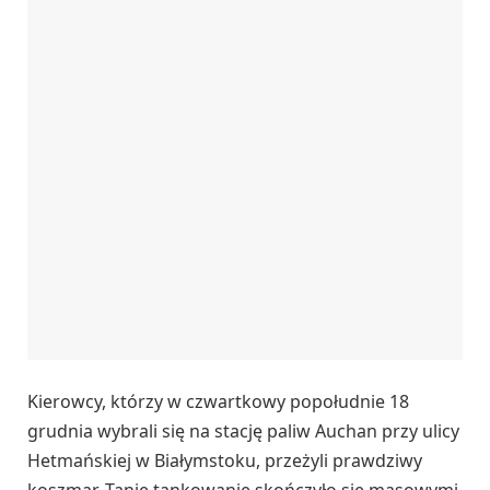
Kierowcy, którzy w czwartkowy popołudnie 18
grudnia wybrali się na stację paliw Auchan przy ulicy
Hetmańskiej w Białymstoku, przeżyli prawdziwy
koszmar. Tanie tankowanie skończyło się masowymi