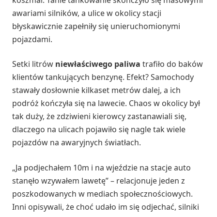
awariami silników, a ulice w okolicy stacji
błyskawicznie zapełniły się unieruchomionymi
pojazdami.
Setki litrów
niewłaściwego paliwa
trafiło do baków
klientów tankujących benzynę. Efekt? Samochody
stawały dosłownie kilkaset metrów dalej, a ich
podróż kończyła się na lawecie. Chaos w okolicy był
tak duży, że zdziwieni kierowcy zastanawiali się,
dlaczego na ulicach pojawiło się nagle tak wiele
pojazdów na awaryjnych światłach.
„Ja podjechałem 10m i na wjeździe na stacje auto
stanęło wzywałem lawetę” – relacjonuje jeden z
poszkodowanych w mediach społecznościowych.
Inni opisywali, że choć udało im się odjechać, silniki