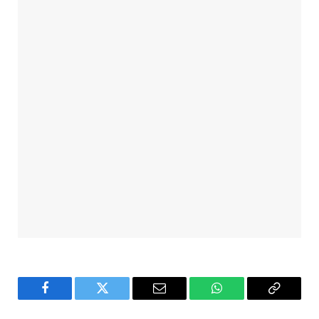
Facebook
Twitter
Email
WhatsApp
Copy