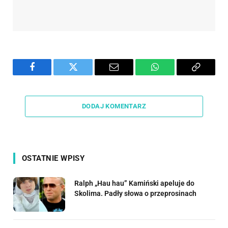
Facebook
Twitter
Email
WhatsApp
Copy
Link
DODAJ KOMENTARZ
OSTATNIE WPISY
Ralph „Hau hau” Kamiński apeluje do
Skolima. Padły słowa o przeprosinach