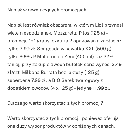
Nabiał w rewelacyjnych promocjach
Nabiał jest również obszarem, w którym Lidl przynosi
wiele niespodzianek. Mozzarella Pilos (125 g) –
promocja 1+1 gratis, czyli za 2 opakowania zapłacisz
tylko 2,99 zł. Ser gouda w kawałku XXL (500 g) –
tylko 9,99 zł! Müllermilch Zero (400 ml) – aż 22%
taniej, przy zakupie dwóch butelek cena wynosi 3,49
zł/szt. Milbona Burrata bez laktozy (125 g) –
supercena 7,99 zł, a BIO Serek twarogowy z
dodatkiem owoców (4 x 125 g) – jedyne 11,99 zł.
Dlaczego warto skorzystać z tych promocji?
Warto skorzystać z tych promocji, ponieważ oferują
one duży wybór produktów w obniżonych cenach.