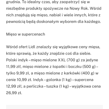
grudnia. To idealny czas, aby zaopatrzyć się w
niezbędne produkty spożywcze na Nowy Rok. Wśród
nich znajdują się mięso, nabiał i wiele innych, które z
pewnością będą doskonałym wyborem dla każdego.
Mięso w supercenach
Wśród ofert Lidl znalazły się wyjątkowe ceny mięsa,
które sprawią, że każdy znajdzie coś dla siebie.
Polski indyk – mięso mielone XXL (700 g) za jedyne
11,99 zł!, mięso mielone z łopatki i boczku (500 g) –
tylko 9,99 zł, a mięso mielone z karkówki (400 g) w
cenie 10,99 zł. Indyk – golonka (1 kg) – supercena
12,99 zł!, a perliczka – tuszka (1 kg) – wyjątkowa cena
26,99 zł.