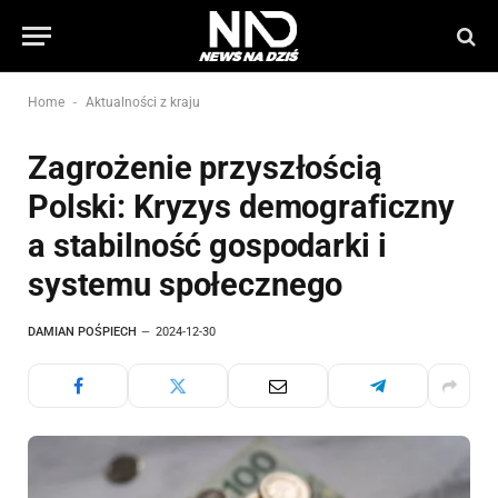
-
Home
Aktualności z kraju
Zagrożenie przyszłością
Polski: Kryzys demograficzny
a stabilność gospodarki i
systemu społecznego
DAMIAN POŚPIECH
2024-12-30