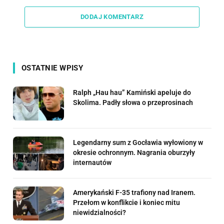
Link
DODAJ KOMENTARZ
OSTATNIE WPISY
Ralph „Hau hau” Kamiński apeluje do
Skolima. Padły słowa o przeprosinach
Legendarny sum z Gocławia wyłowiony w
okresie ochronnym. Nagrania oburzyły
internautów
Amerykański F-35 trafiony nad Iranem.
Przełom w konflikcie i koniec mitu
niewidzialności?