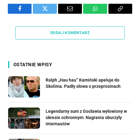
Facebook
Twitter
Email
WhatsApp
Copy
Link
DODAJ KOMENTARZ
OSTATNIE WPISY
Ralph „Hau hau” Kamiński apeluje do
Skolima. Padły słowa o przeprosinach
Legendarny sum z Gocławia wyłowiony w
okresie ochronnym. Nagrania oburzyły
internautów