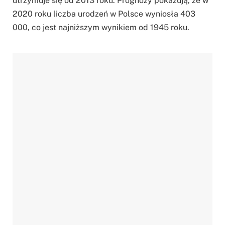
utrzymuje się od 2013 roku. Prognozy pokazują, że w
2020 roku liczba urodzeń w Polsce wyniosła 403
000, co jest najniższym wynikiem od 1945 roku.