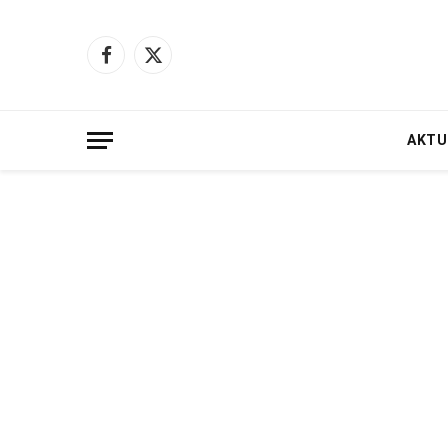
Facebook
X
(Twitter)
AKTU