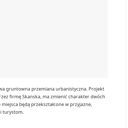
rwa gruntowna przemiana urbanistyczna. Projekt
zez firmę Skanska, ma zmienić charakter dwóch
te miejsca będą przekształcone w przyjazne,
i turystom.