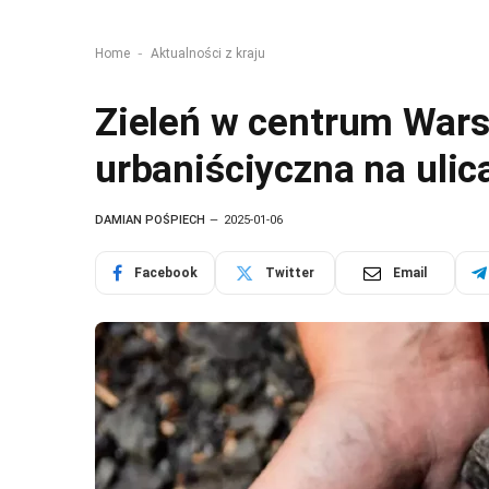
-
Home
Aktualności z kraju
Zieleń w centrum War
urbaniściyczna na ulic
DAMIAN POŚPIECH
2025-01-06
Facebook
Twitter
Email