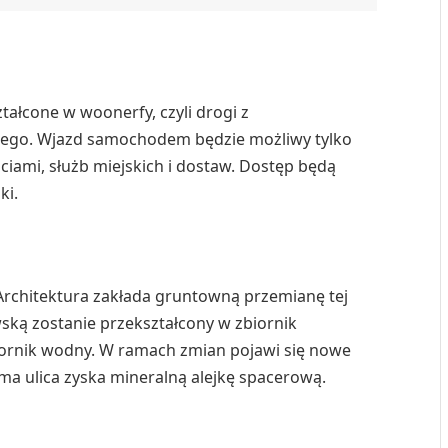
tałcone w woonerfy, czyli drogi z
ego. Wjazd samochodem będzie możliwy tylko
iami, służb miejskich i dostaw. Dostęp będą
ki.
Architektura zakłada gruntowną przemianę tej
ską zostanie przekształcony w zbiornik
biornik wodny. W ramach zmian pojawi się nowe
 sama ulica zyska mineralną alejkę spacerową.