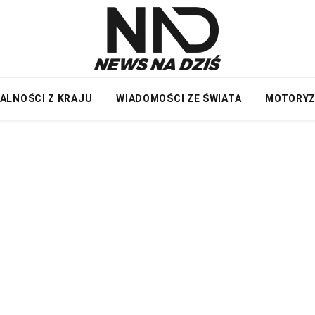
ALNOŚCI Z KRAJU
WIADOMOŚCI ZE ŚWIATA
MOTORY