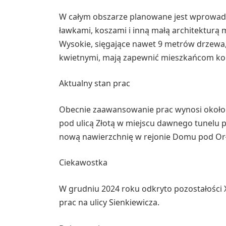
W całym obszarze planowane jest wprowadz
ławkami, koszami i inną małą architekturą 
Wysokie, sięgające nawet 9 metrów drzewa, 
kwietnymi, mają zapewnić mieszkańcom kon
Aktualny stan prac
Obecnie zaawansowanie prac wynosi około 
pod ulicą Złotą w miejscu dawnego tunelu
nową nawierzchnię w rejonie Domu pod Or
Ciekawostka
W grudniu 2024 roku odkryto pozostałości X
prac na ulicy Sienkiewicza.