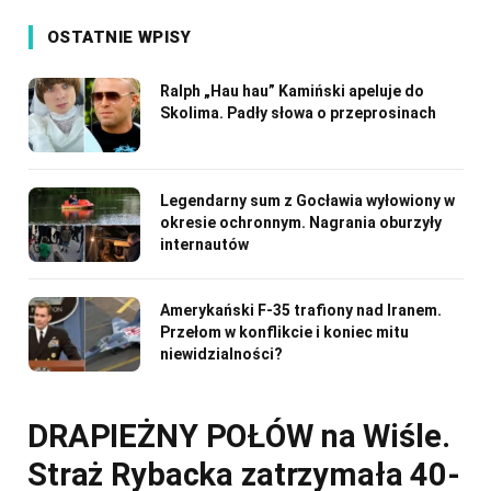
OSTATNIE WPISY
Ralph „Hau hau” Kamiński apeluje do
Skolima. Padły słowa o przeprosinach
Legendarny sum z Gocławia wyłowiony w
okresie ochronnym. Nagrania oburzyły
internautów
Amerykański F-35 trafiony nad Iranem.
Przełom w konflikcie i koniec mitu
niewidzialności?
DRAPIEŻNY POŁÓW na Wiśle.
Straż Rybacka zatrzymała 40-