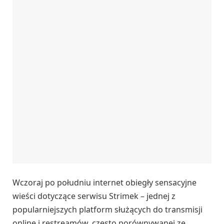
Wczoraj po południu internet obiegły sensacyjne
wieści dotyczące serwisu Strimek – jednej z
popularniejszych platform służących do transmisji
online i restreamów, często porównywanej ze