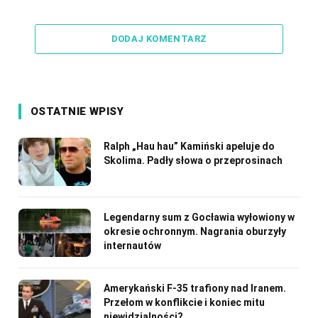
Link
DODAJ KOMENTARZ
OSTATNIE WPISY
Ralph „Hau hau” Kamiński apeluje do
Skolima. Padły słowa o przeprosinach
Legendarny sum z Gocławia wyłowiony w
okresie ochronnym. Nagrania oburzyły
internautów
Amerykański F-35 trafiony nad Iranem.
Przełom w konflikcie i koniec mitu
niewidzialności?