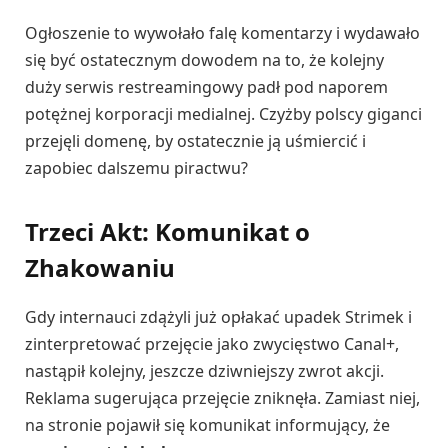
Ogłoszenie to wywołało falę komentarzy i wydawało
się być ostatecznym dowodem na to, że kolejny
duży serwis restreamingowy padł pod naporem
potężnej korporacji medialnej. Czyżby polscy giganci
przejęli domenę, by ostatecznie ją uśmiercić i
zapobiec dalszemu piractwu?
Trzeci Akt: Komunikat o
Zhakowaniu
Gdy internauci zdążyli już opłakać upadek Strimek i
zinterpretować przejęcie jako zwycięstwo Canal+,
nastąpił kolejny, jeszcze dziwniejszy zwrot akcji.
Reklama sugerująca przejęcie zniknęła. Zamiast niej,
na stronie pojawił się komunikat informujący, że