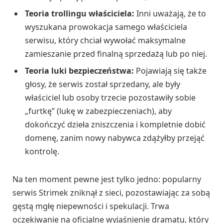
Teoria trollingu właściciela:
Inni uważają, że to
wyszukana prowokacja samego właściciela
serwisu, który chciał wywołać maksymalne
zamieszanie przed finalną sprzedażą lub po niej.
Teoria luki bezpieczeństwa:
Pojawiają się także
głosy, że serwis został sprzedany, ale były
właściciel lub osoby trzecie pozostawiły sobie
„furtkę” (lukę w zabezpieczeniach), aby
dokończyć dzieła zniszczenia i kompletnie dobić
domenę, zanim nowy nabywca zdążyłby przejąć
kontrolę.
Na ten moment pewne jest tylko jedno: popularny
serwis Strimek zniknął z sieci, pozostawiając za sobą
gęstą mgłę niepewności i spekulacji. Trwa
oczekiwanie na oficjalne wyjaśnienie dramatu, który