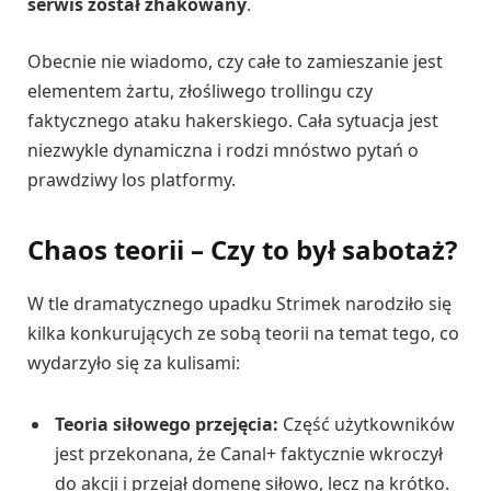
serwis został zhakowany
.
Obecnie nie wiadomo, czy całe to zamieszanie jest
elementem żartu, złośliwego trollingu czy
faktycznego ataku hakerskiego. Cała sytuacja jest
niezwykle dynamiczna i rodzi mnóstwo pytań o
prawdziwy los platformy.
Chaos teorii – Czy to był sabotaż?
W tle dramatycznego upadku Strimek narodziło się
kilka konkurujących ze sobą teorii na temat tego, co
wydarzyło się za kulisami:
Teoria siłowego przejęcia:
Część użytkowników
jest przekonana, że Canal+ faktycznie wkroczył
do akcji i przejął domenę siłowo, lecz na krótko.