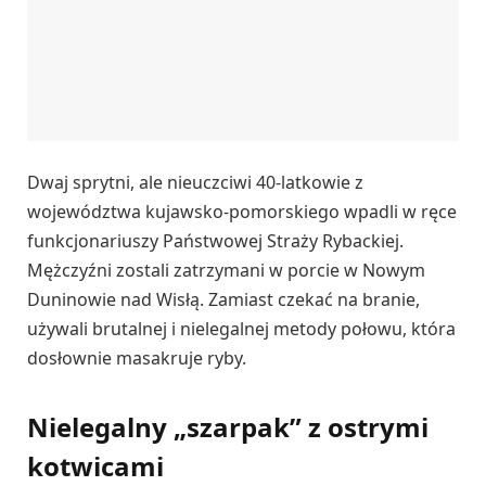
Dwaj sprytni, ale nieuczciwi 40-latkowie z
województwa kujawsko-pomorskiego wpadli w ręce
funkcjonariuszy Państwowej Straży Rybackiej.
Mężczyźni zostali zatrzymani w porcie w Nowym
Duninowie nad Wisłą. Zamiast czekać na branie,
używali brutalnej i nielegalnej metody połowu, która
dosłownie masakruje ryby.
Nielegalny „szarpak” z ostrymi
kotwicami