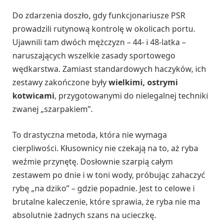
Do zdarzenia doszło, gdy funkcjonariusze PSR
prowadzili rutynową kontrolę w okolicach portu.
Ujawnili tam dwóch mężczyzn – 44- i 48-latka –
naruszających wszelkie zasady sportowego
wędkarstwa. Zamiast standardowych haczyków, ich
zestawy zakończone były
wielkimi, ostrymi
kotwicami
, przygotowanymi do nielegalnej techniki
zwanej „szarpakiem”.
To drastyczna metoda, która nie wymaga
cierpliwości. Kłusownicy nie czekają na to, aż ryba
weźmie przynętę. Dosłownie szarpią całym
zestawem po dnie i w toni wody, próbując zahaczyć
rybę „na dziko” – gdzie popadnie. Jest to celowe i
brutalne kaleczenie, które sprawia, że ryba nie ma
absolutnie żadnych szans na ucieczkę.