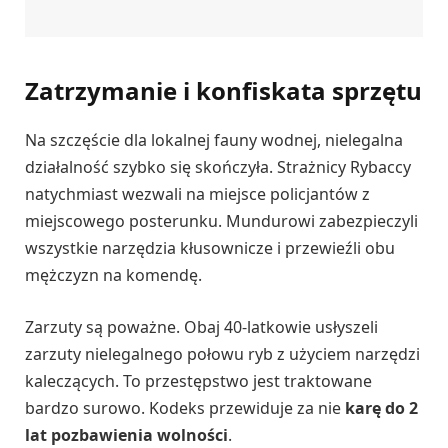
Zatrzymanie i konfiskata sprzętu
Na szczęście dla lokalnej fauny wodnej, nielegalna
działalność szybko się skończyła. Strażnicy Rybaccy
natychmiast wezwali na miejsce policjantów z
miejscowego posterunku. Mundurowi zabezpieczyli
wszystkie narzędzia kłusownicze i przewieźli obu
mężczyzn na komendę.
Zarzuty są poważne. Obaj 40-latkowie usłyszeli
zarzuty nielegalnego połowu ryb z użyciem narzędzi
kaleczących. To przestępstwo jest traktowane
bardzo surowo. Kodeks przewiduje za nie
karę do 2
lat pozbawienia wolności
.