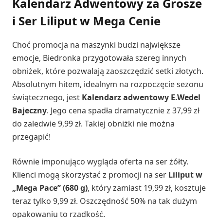
Kalendarz Adwentowy za Grosze
i Ser Liliput w Mega Cenie
Choć promocja na maszynki budzi największe
emocje, Biedronka przygotowała szereg innych
obniżek, które pozwalają zaoszczędzić setki złotych.
Absolutnym hitem, idealnym na rozpoczęcie sezonu
świątecznego, jest
Kalendarz adwentowy E.Wedel
Bajeczny
. Jego cena spadła dramatycznie z 37,99 zł
do zaledwie 9,99 zł. Takiej obniżki nie można
przegapić!
Równie imponująco wygląda oferta na ser żółty.
Klienci mogą skorzystać z promocji na ser
Liliput w
„Mega Pace” (680 g)
, który zamiast 19,99 zł, kosztuje
teraz tylko 9,99 zł. Oszczędność 50% na tak dużym
opakowaniu to rzadkość.