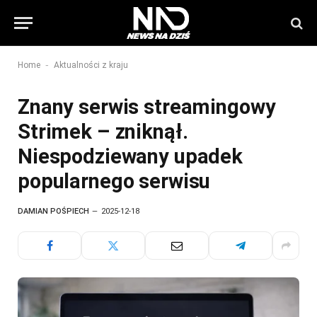
-
Home
Aktualności z kraju
Znany serwis streamingowy
Strimek – zniknął.
Niespodziewany upadek
popularnego serwisu
DAMIAN POŚPIECH
2025-12-18