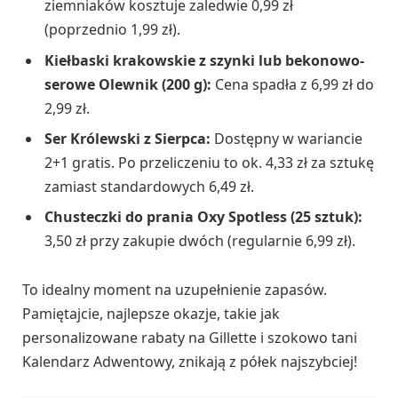
ziemniaków kosztuje zaledwie 0,99 zł
(poprzednio 1,99 zł).
Kiełbaski krakowskie z szynki lub bekonowo-
serowe Olewnik (200 g):
Cena spadła z 6,99 zł do
2,99 zł.
Ser Królewski z Sierpca:
Dostępny w wariancie
2+1 gratis. Po przeliczeniu to ok. 4,33 zł za sztukę
zamiast standardowych 6,49 zł.
Chusteczki do prania Oxy Spotless (25 sztuk):
3,50 zł przy zakupie dwóch (regularnie 6,99 zł).
To idealny moment na uzupełnienie zapasów.
Pamiętajcie, najlepsze okazje, takie jak
personalizowane rabaty na Gillette i szokowo tani
Kalendarz Adwentowy, znikają z półek najszybciej!