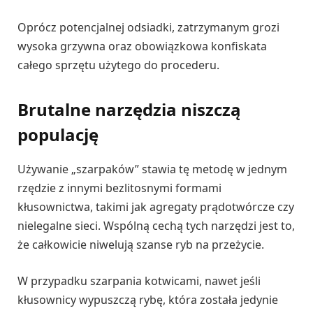
Oprócz potencjalnej odsiadki, zatrzymanym grozi
wysoka grzywna oraz obowiązkowa konfiskata
całego sprzętu użytego do procederu.
Brutalne narzędzia niszczą
populację
Używanie „szarpaków” stawia tę metodę w jednym
rzędzie z innymi bezlitosnymi formami
kłusownictwa, takimi jak agregaty prądotwórcze czy
nielegalne sieci. Wspólną cechą tych narzędzi jest to,
że całkowicie niwelują szanse ryb na przeżycie.
W przypadku szarpania kotwicami, nawet jeśli
kłusownicy wypuszczą rybę, która została jedynie