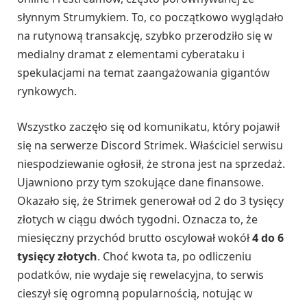
słynnym Strumykiem. To, co początkowo wyglądało
na rutynową transakcję, szybko przerodziło się w
medialny dramat z elementami cyberataku i
spekulacjami na temat zaangażowania gigantów
rynkowych.
Wszystko zaczęło się od komunikatu, który pojawił
się na serwerze Discord Strimek. Właściciel serwisu
niespodziewanie ogłosił, że strona jest na sprzedaż.
Ujawniono przy tym szokujące dane finansowe.
Okazało się, że Strimek generował od 2 do 3 tysięcy
złotych w ciągu dwóch tygodni. Oznacza to, że
miesięczny przychód brutto oscylował wokół
4 do 6
tysięcy złotych
. Choć kwota ta, po odliczeniu
podatków, nie wydaje się rewelacyjna, to serwis
cieszył się ogromną popularnością, notując w