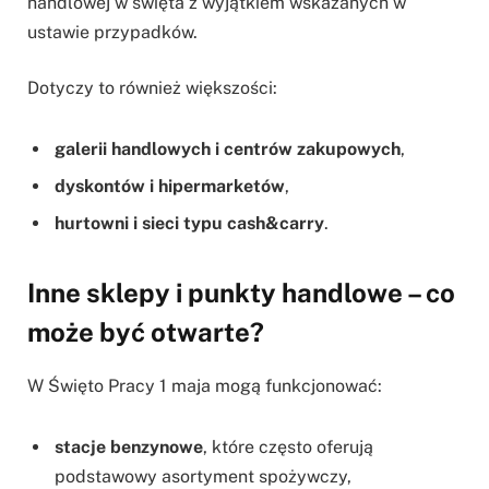
handlowej w święta z wyjątkiem wskazanych w
ustawie przypadków.
Dotyczy to również większości:
galerii handlowych i centrów zakupowych
,
dyskontów i hipermarketów
,
hurtowni i sieci typu cash&carry
.
Inne sklepy i punkty handlowe – co
może być otwarte?
W Święto Pracy 1 maja mogą funkcjonować:
stacje benzynowe
, które często oferują
podstawowy asortyment spożywczy,