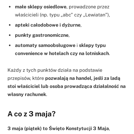
małe sklepy osiedlowe
, prowadzone przez
właścicieli (np. typu „abc” czy „Lewiatan”),
apteki całodobowe i dyżurne
,
punkty gastronomiczne
,
automaty samoobsługowe
i
sklepy typu
convenience w hotelach czy na lotniskach
.
Każdy z tych punktów działa na podstawie
przepisów, które
pozwalają na handel, jeśli za ladą
stoi właściciel lub osoba prowadząca działalność na
własny rachunek
.
A co z 3 maja?
3 maja (piątek) to Święto Konstytucji 3 Maja
,