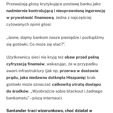
Przeważają głosy krytykujące postawę banku jako
nadmiernie kontrolującą i nieuprawnioną ingerencję
w prywatność finansową
. Jedna z najczęściej
cytowanych opinii głosi:
„Jasne, dajmy bankom nasze pieniądze i pozbądźmy
się gotówki. Co może się stać?”.
Użytkownicy sieci nie kryją też
obaw przed pełną
cyfryzacją finansów
, wskazując, że w przypadku
awarii infrastruktury (jak np.
przerwa w dostawie
prądu, jaka niedawno dotknęła Hiszpanię
) brak
gotówki może oznaczać
całkowitą utratę dostępu
do środków
. „Wyobraźcie sobie blackout i żadnego
bankomatu” – piszą internauci.
Santander traci wizerunkowo, choć działał w