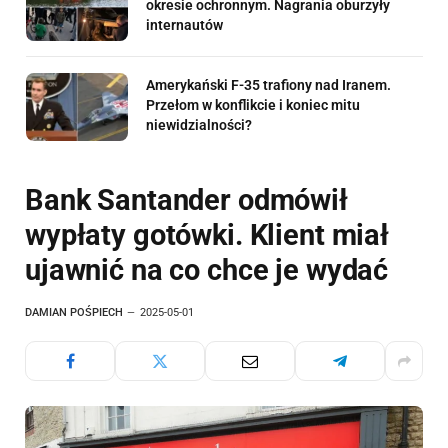
okresie ochronnym. Nagrania oburzyły
internautów
Amerykański F-35 trafiony nad Iranem.
Przełom w konflikcie i koniec mitu
niewidzialności?
Bank Santander odmówił
wypłaty gotówki. Klient miał
ujawnić na co chce je wydać
DAMIAN POŚPIECH
2025-05-01