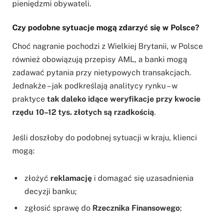
pieniędzmi obywateli.
Czy podobne sytuacje mogą zdarzyć się w Polsce?
Choć nagranie pochodzi z Wielkiej Brytanii, w Polsce
również obowiązują przepisy AML, a banki mogą
zadawać pytania przy nietypowych transakcjach.
Jednakże – jak podkreślają analitycy rynku – w
praktyce
tak daleko idące weryfikacje przy kwocie
rzędu 10–12 tys. złotych są rzadkością
.
Jeśli doszłoby do podobnej sytuacji w kraju, klienci
mogą:
złożyć
reklamację
i domagać się uzasadnienia
decyzji banku;
zgłosić sprawę do
Rzecznika Finansowego
;