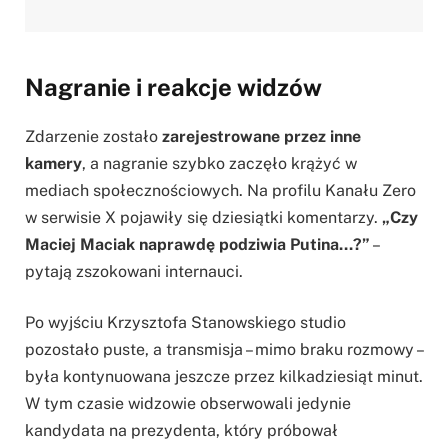
Nagranie i reakcje widzów
Zdarzenie zostało
zarejestrowane przez inne
kamery
, a nagranie szybko zaczęło krążyć w
mediach społecznościowych. Na profilu Kanału Zero
w serwisie X pojawiły się dziesiątki komentarzy.
„Czy
Maciej Maciak naprawdę podziwia Putina…?”
–
pytają zszokowani internauci.
Po wyjściu Krzysztofa Stanowskiego studio
pozostało puste, a transmisja – mimo braku rozmowy –
była kontynuowana jeszcze przez kilkadziesiąt minut.
W tym czasie widzowie obserwowali jedynie
kandydata na prezydenta, który próbował