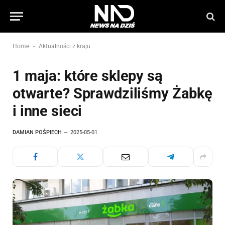
-
Home
Aktualności z kraju
1 maja: które sklepy są
otwarte? Sprawdziliśmy Żabkę
i inne sieci
DAMIAN POŚPIECH
2025-05-01