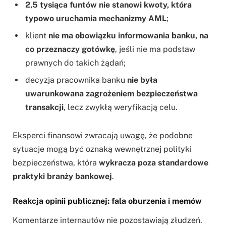
2,5 tysiąca funtów nie stanowi kwoty, która
typowo uruchamia mechanizmy AML
;
klient
nie ma obowiązku informowania banku, na
co przeznaczy gotówkę
, jeśli nie ma podstaw
prawnych do takich żądań;
decyzja pracownika banku
nie była
uwarunkowana zagrożeniem bezpieczeństwa
transakcji
, lecz zwykłą weryfikacją celu.
Eksperci finansowi zwracają uwagę, że podobne
sytuacje mogą być oznaką wewnętrznej polityki
bezpieczeństwa, która
wykracza poza standardowe
praktyki branży bankowej
.
Reakcja opinii publicznej: fala oburzenia i memów
Komentarze internautów nie pozostawiają złudzeń.