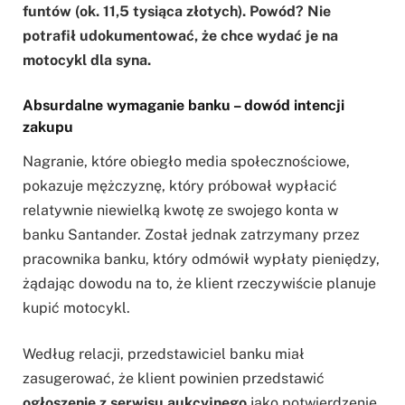
funtów (ok. 11,5 tysiąca złotych). Powód? Nie
potrafił udokumentować, że chce wydać je na
motocykl dla syna.
Absurdalne wymaganie banku – dowód intencji
zakupu
Nagranie, które obiegło media społecznościowe,
pokazuje mężczyznę, który próbował wypłacić
relatywnie niewielką kwotę ze swojego konta w
banku Santander. Został jednak zatrzymany przez
pracownika banku, który odmówił wypłaty pieniędzy,
żądając dowodu na to, że klient rzeczywiście planuje
kupić motocykl.
Według relacji, przedstawiciel banku miał
zasugerować, że klient powinien przedstawić
ogłoszenie z serwisu aukcyjnego
jako potwierdzenie