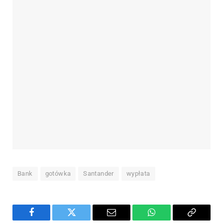
Bank
gotówka
Santander
wypłata
Facebook
Twitter
Email
WhatsApp
Copy