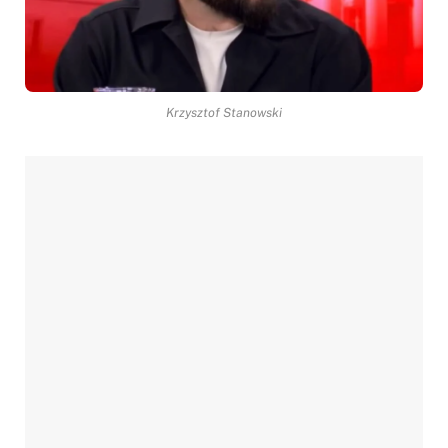
Krzysztof Stanowski