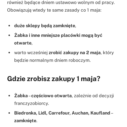
również będące dniem ustawowo wolnym od pracy.
Obowiązują wtedy te same zasady co 1 maja:
duże sklepy będą zamknięte
,
Żabka i inne mniejsze placówki mogą być
otwarte
,
warto wcześniej
zrobić zakupy na 2 maja
, który
będzie normalnym dniem roboczym.
Gdzie zrobisz zakupy 1 maja?
Żabka
–
częściowo otwarta
, zależnie od decyzji
franczyzobiorcy.
Biedronka, Lidl, Carrefour, Auchan, Kaufland
–
zamknięte
.