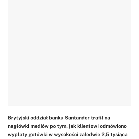
Brytyjski oddział banku Santander trafił na
nagłówki mediów po tym, jak klientowi odmówiono
wypłaty gotówki w wysokości zaledwie 2,5 tysiąca