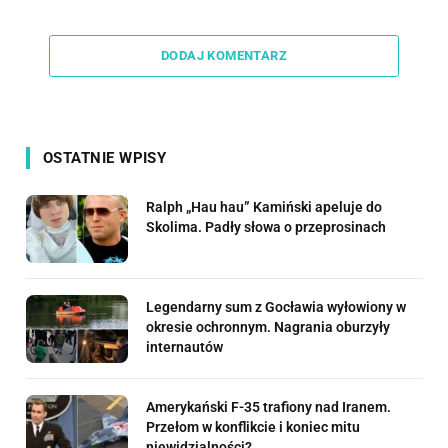
Link
DODAJ KOMENTARZ
OSTATNIE WPISY
Ralph „Hau hau” Kamiński apeluje do
Skolima. Padły słowa o przeprosinach
Legendarny sum z Gocławia wyłowiony w
okresie ochronnym. Nagrania oburzyły
internautów
Amerykański F-35 trafiony nad Iranem.
Przełom w konflikcie i koniec mitu
niewidzialności?