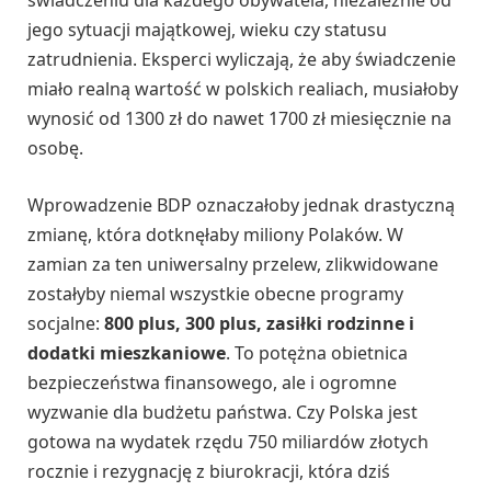
świadczeniu dla każdego obywatela, niezależnie od
jego sytuacji majątkowej, wieku czy statusu
zatrudnienia. Eksperci wyliczają, że aby świadczenie
miało realną wartość w polskich realiach, musiałoby
wynosić od 1300 zł do nawet 1700 zł miesięcznie na
osobę.
Wprowadzenie BDP oznaczałoby jednak drastyczną
zmianę, która dotknęłaby miliony Polaków. W
zamian za ten uniwersalny przelew, zlikwidowane
zostałyby niemal wszystkie obecne programy
socjalne:
800 plus, 300 plus, zasiłki rodzinne i
dodatki mieszkaniowe
. To potężna obietnica
bezpieczeństwa finansowego, ale i ogromne
wyzwanie dla budżetu państwa. Czy Polska jest
gotowa na wydatek rzędu 750 miliardów złotych
rocznie i rezygnację z biurokracji, która dziś