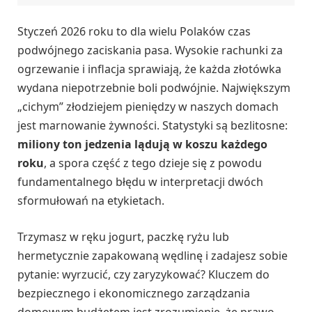
Styczeń 2026 roku to dla wielu Polaków czas
podwójnego zaciskania pasa. Wysokie rachunki za
ogrzewanie i inflacja sprawiają, że każda złotówka
wydana niepotrzebnie boli podwójnie. Największym
„cichym” złodziejem pieniędzy w naszych domach
jest marnowanie żywności. Statystyki są bezlitosne:
miliony ton jedzenia lądują w koszu każdego
roku
, a spora część z tego dzieje się z powodu
fundamentalnego błędu w interpretacji dwóch
sformułowań na etykietach.
Trzymasz w ręku jogurt, paczkę ryżu lub
hermetycznie zapakowaną wędlinę i zadajesz sobie
pytanie: wyrzucić, czy zaryzykować? Kluczem do
bezpiecznego i ekonomicznego zarządzania
domowym budżetem jest zrozumienie, że prawo