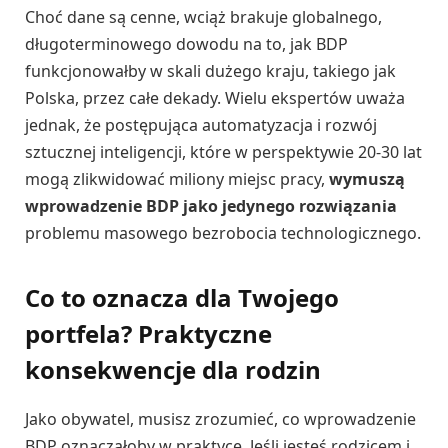
Choć dane są cenne, wciąż brakuje globalnego,
długoterminowego dowodu na to, jak BDP
funkcjonowałby w skali dużego kraju, takiego jak
Polska, przez całe dekady. Wielu ekspertów uważa
jednak, że postępująca automatyzacja i rozwój
sztucznej inteligencji, które w perspektywie 20-30 lat
mogą zlikwidować miliony miejsc pracy,
wymuszą
wprowadzenie BDP jako jedynego rozwiązania
problemu masowego bezrobocia technologicznego.
Co to oznacza dla Twojego
portfela? Praktyczne
konsekwencje dla rodzin
Jako obywatel, musisz zrozumieć, co wprowadzenie
BDP oznaczałoby w praktyce. Jeśli jesteś rodzicem i