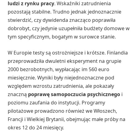
ludzi z rynku pracy
. Wskaźniki zatrudnienia
pozostają stabilne. Trudno jednak jednoznacznie
stwierdzić, czy dywidenda znacząco poprawiła
dobrobyt, czy jedynie uzupełniła budżety domowe w
tym specyficznym, bogatym w surowce stanie.
W Europie testy są ostrożniejsze i krótsze. Finlandia
przeprowadziła dwuletni eksperyment na grupie
2000 bezrobotnych, wypłacając im 560 euro
miesięcznie. Wyniki były niejednoznaczne pod
względem wzrostu zatrudnienia, ale pokazały
znaczną
poprawę samopoczucia psychicznego
i
poziomu zaufania do instytucji. Programy
pilotażowe prowadzono również we Włoszech,
Francji i Wielkiej Brytanii, obejmując małe próby na
okres 12 do 24 miesięcy.