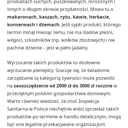
produktach suchych, puszkowanych, mrożonych i
innych o długim okresie przydatności. Mowa tu o
makaronach, kaszach, ryżu, kawie, herbacie,
konserwach i dżemach
. Jeśli sypki produkt, którego
termin minął miesiąc temu, nie ma śladów pleśni,
wilgoci, szkodników (np. wołków zbożowych) i nie
pachnie dziwnie – jest w pełni jadalny.
Wyrzucanie takich produktów to dosłowne
wyrzucanie pieniędzy. Szacuje się, że świadome
zarządzanie tą kategorią żywności może pozwolić
na
zaoszczędzenie od 2000 zł do 3000 zł rocznie
w
przeciętnym polskim gospodarstwie domowym.
Warto również wiedzieć, że choć Inspekcja
Sanitarna w Polsce niechętnie widzi sprzedaż takich
produktów po terminie w handlu detalicznym, mogą
być one legalnie przekazywane organizacjom