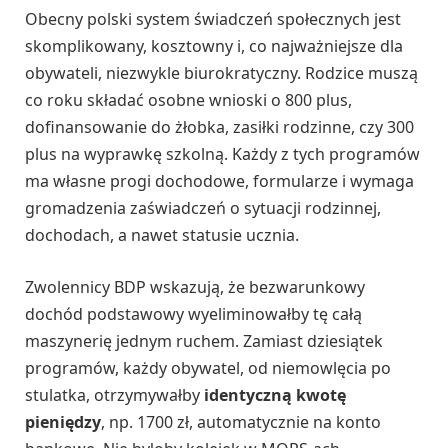
Obecny polski system świadczeń społecznych jest
skomplikowany, kosztowny i, co najważniejsze dla
obywateli, niezwykle biurokratyczny. Rodzice muszą
co roku składać osobne wnioski o 800 plus,
dofinansowanie do żłobka, zasiłki rodzinne, czy 300
plus na wyprawkę szkolną. Każdy z tych programów
ma własne progi dochodowe, formularze i wymaga
gromadzenia zaświadczeń o sytuacji rodzinnej,
dochodach, a nawet statusie ucznia.
Zwolennicy BDP wskazują, że bezwarunkowy
dochód podstawowy wyeliminowałby tę całą
maszynerię jednym ruchem. Zamiast dziesiątek
programów, każdy obywatel, od niemowlęcia po
stulatka, otrzymywałby
identyczną kwotę
pieniędzy
, np. 1700 zł, automatycznie na konto