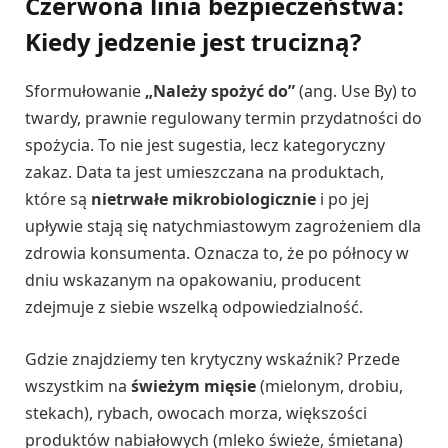
Czerwona linia bezpieczeństwa:
Kiedy jedzenie jest trucizną?
Sformułowanie
„Należy spożyć do”
(ang. Use By) to
twardy, prawnie regulowany termin przydatności do
spożycia. To nie jest sugestia, lecz kategoryczny
zakaz. Data ta jest umieszczana na produktach,
które są
nietrwałe mikrobiologicznie
i po jej
upływie stają się natychmiastowym zagrożeniem dla
zdrowia konsumenta. Oznacza to, że po północy w
dniu wskazanym na opakowaniu, producent
zdejmuje z siebie wszelką odpowiedzialność.
Gdzie znajdziemy ten krytyczny wskaźnik? Przede
wszystkim na
świeżym mięsie
(mielonym, drobiu,
stekach), rybach, owocach morza, większości
produktów nabiałowych (mleko świeże, śmietana)