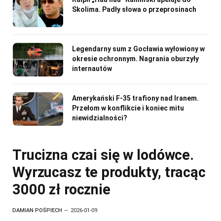
Skolima. Padły słowa o przeprosinach
Legendarny sum z Gocławia wyłowiony w
okresie ochronnym. Nagrania oburzyły
internautów
Amerykański F-35 trafiony nad Iranem.
Przełom w konflikcie i koniec mitu
niewidzialności?
Trucizna czai się w lodówce.
Wyrzucasz te produkty, tracąc
3000 zł rocznie
DAMIAN POŚPIECH
2026-01-09