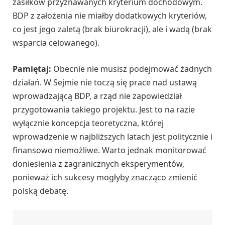
zasiłków przyznawanych kryterium dochodowym.
BDP z założenia nie miałby dodatkowych kryteriów,
co jest jego zaletą (brak biurokracji), ale i wadą (brak
wsparcia celowanego).
Pamiętaj:
Obecnie nie musisz podejmować żadnych
działań. W Sejmie nie toczą się prace nad ustawą
wprowadzającą BDP, a rząd nie zapowiedział
przygotowania takiego projektu. Jest to na razie
wyłącznie koncepcja teoretyczna, której
wprowadzenie w najbliższych latach jest politycznie i
finansowo niemożliwe. Warto jednak monitorować
doniesienia z zagranicznych eksperymentów,
ponieważ ich sukcesy mogłyby znacząco zmienić
polską debatę.