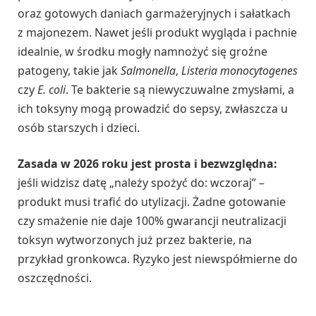
oraz gotowych daniach garmażeryjnych i sałatkach
z majonezem. Nawet jeśli produkt wygląda i pachnie
idealnie, w środku mogły namnożyć się groźne
patogeny, takie jak
Salmonella
,
Listeria monocytogenes
czy
E. coli
. Te bakterie są niewyczuwalne zmysłami, a
ich toksyny mogą prowadzić do sepsy, zwłaszcza u
osób starszych i dzieci.
Zasada w 2026 roku jest prosta i bezwzględna:
jeśli widzisz datę „należy spożyć do: wczoraj” –
produkt musi trafić do utylizacji. Żadne gotowanie
czy smażenie nie daje 100% gwarancji neutralizacji
toksyn wytworzonych już przez bakterie, na
przykład gronkowca. Ryzyko jest niewspółmierne do
oszczędności.