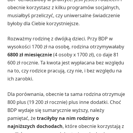
obecnie korzystasz z kilku programów socjalnych,
musiałbyś przeliczyć, czy uniwersalne świadczenie
byłoby dla Ciebie korzystniejsze.
Rozważmy rodzinę z dwójką dzieci. Przy BDP w
wysokości 1700 zł na osobę, rodzina otrzymywałaby
6800 zł miesięcznie
(4 osoby x 1700 zł), co daje 81
600 zł rocznie. Ta kwota jest wypłacana bez względu
na to, czy rodzice pracują, czy nie, i bez względu na
ich zarobki.
Dla porównania, obecnie ta sama rodzina otrzymuje
800 plus (19 200 zł rocznie) plus inne dodatki. Choć
BDP wydaje się sumarycznie wyższy, należy
pamiętać, że
traciłyby na nim rodziny o
najniższych dochodach
, które obecnie korzystają z