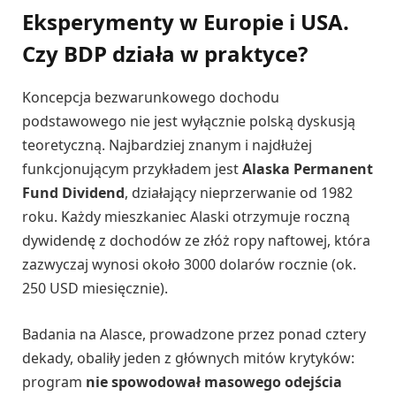
Eksperymenty w Europie i USA.
Czy BDP działa w praktyce?
Koncepcja bezwarunkowego dochodu
podstawowego nie jest wyłącznie polską dyskusją
teoretyczną. Najbardziej znanym i najdłużej
funkcjonującym przykładem jest
Alaska Permanent
Fund Dividend
, działający nieprzerwanie od 1982
roku. Każdy mieszkaniec Alaski otrzymuje roczną
dywidendę z dochodów ze złóż ropy naftowej, która
zazwyczaj wynosi około 3000 dolarów rocznie (ok.
250 USD miesięcznie).
Badania na Alasce, prowadzone przez ponad cztery
dekady, obaliły jeden z głównych mitów krytyków:
program
nie spowodował masowego odejścia