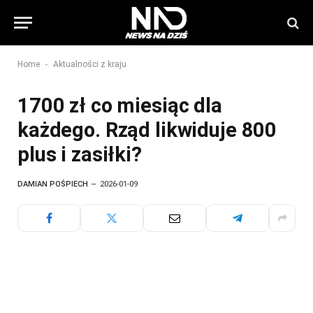
-
Home
Aktualności z kraju
1700 zł co miesiąc dla
każdego. Rząd likwiduje 800
plus i zasiłki?
DAMIAN POŚPIECH
2026-01-09