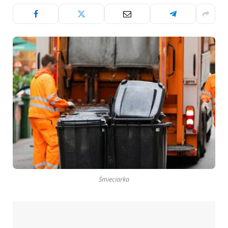
Śmieciarka