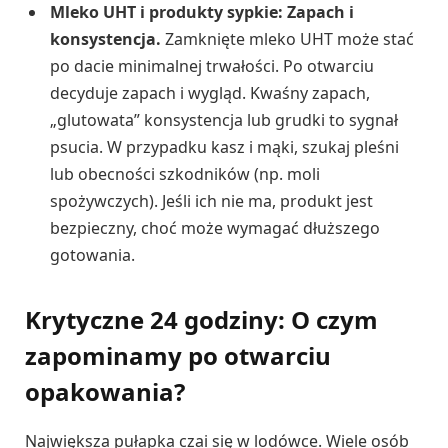
Mleko UHT i produkty sypkie: Zapach i
konsystencja.
Zamknięte mleko UHT może stać
po dacie minimalnej trwałości. Po otwarciu
decyduje zapach i wygląd. Kwaśny zapach,
„glutowata” konsystencja lub grudki to sygnał
psucia. W przypadku kasz i mąki, szukaj pleśni
lub obecności szkodników (np. moli
spożywczych). Jeśli ich nie ma, produkt jest
bezpieczny, choć może wymagać dłuższego
gotowania.
Krytyczne 24 godziny: O czym
zapominamy po otwarciu
opakowania?
Największa pułapka czai się w lodówce. Wiele osób