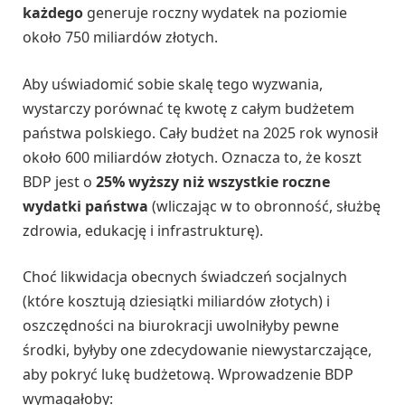
każdego
generuje roczny wydatek na poziomie
około 750 miliardów złotych.
Aby uświadomić sobie skalę tego wyzwania,
wystarczy porównać tę kwotę z całym budżetem
państwa polskiego. Cały budżet na 2025 rok wynosił
około 600 miliardów złotych. Oznacza to, że koszt
BDP jest o
25% wyższy niż wszystkie roczne
wydatki państwa
(wliczając w to obronność, służbę
zdrowia, edukację i infrastrukturę).
Choć likwidacja obecnych świadczeń socjalnych
(które kosztują dziesiątki miliardów złotych) i
oszczędności na biurokracji uwolniłyby pewne
środki, byłyby one zdecydowanie niewystarczające,
aby pokryć lukę budżetową. Wprowadzenie BDP
wymagałoby: