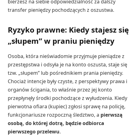
bierzesz na siebie odpowiedzialność za dalszy
transfer pieniędzy pochodzących z oszustwa.
Ryzyko prawne: Kiedy stajesz się
„słupem” w praniu pieniędzy
Osoba, która nieświadomie przyjmuje pieniądze z
przestępstwa i odsyła je na konto oszusta, staje się
tzw. „słupem” lub pośrednikiem prania pieniędzy.
Chociaż intencje były czyste, z perspektywy prawa i
organów ścigania, to właśnie przez jej konto
przepłynęły środki pochodzące z wyłudzenia. Kiedy
pierwotna ofiara (kupiec) zgłosi sprawę na policję,
funkcjonariusze rozpoczną śledztwo, a
pierwszą
osobą, do której dotrą, będzie odbiorca
pierwszego przelewu
.