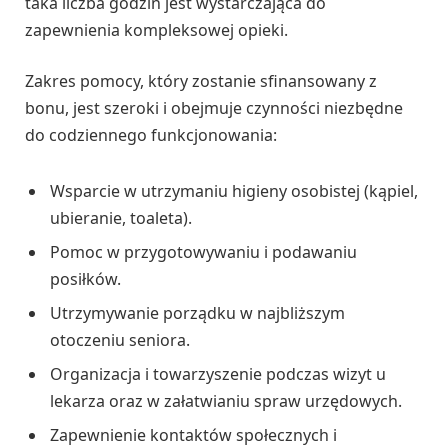
taka liczba godzin jest wystarczająca do
zapewnienia kompleksowej opieki.
Zakres pomocy, który zostanie sfinansowany z
bonu, jest szeroki i obejmuje czynności niezbędne
do codziennego funkcjonowania:
Wsparcie w utrzymaniu higieny osobistej (kąpiel,
ubieranie, toaleta).
Pomoc w przygotowywaniu i podawaniu
posiłków.
Utrzymywanie porządku w najbliższym
otoczeniu seniora.
Organizacja i towarzyszenie podczas wizyt u
lekarza oraz w załatwianiu spraw urzędowych.
Zapewnienie kontaktów społecznych i