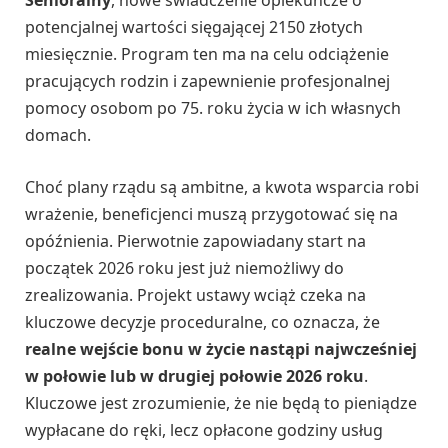
Senioralny
, nowe świadczenie opiekuńcze o
potencjalnej wartości sięgającej 2150 złotych
miesięcznie. Program ten ma na celu odciążenie
pracujących rodzin i zapewnienie profesjonalnej
pomocy osobom po 75. roku życia w ich własnych
domach.
Choć plany rządu są ambitne, a kwota wsparcia robi
wrażenie, beneficjenci muszą przygotować się na
opóźnienia. Pierwotnie zapowiadany start na
początek 2026 roku jest już niemożliwy do
zrealizowania. Projekt ustawy wciąż czeka na
kluczowe decyzje proceduralne, co oznacza, że
realne wejście bonu w życie nastąpi najwcześniej
w połowie lub w drugiej połowie 2026 roku
.
Kluczowe jest zrozumienie, że nie będą to pieniądze
wypłacane do ręki, lecz opłacone godziny usług