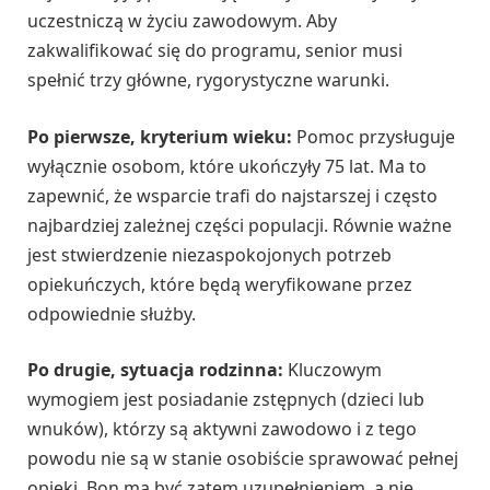
uczestniczą w życiu zawodowym. Aby
zakwalifikować się do programu, senior musi
spełnić trzy główne, rygorystyczne warunki.
Po pierwsze, kryterium wieku:
Pomoc przysługuje
wyłącznie osobom, które ukończyły 75 lat. Ma to
zapewnić, że wsparcie trafi do najstarszej i często
najbardziej zależnej części populacji. Równie ważne
jest stwierdzenie niezaspokojonych potrzeb
opiekuńczych, które będą weryfikowane przez
odpowiednie służby.
Po drugie, sytuacja rodzinna:
Kluczowym
wymogiem jest posiadanie zstępnych (dzieci lub
wnuków), którzy są aktywni zawodowo i z tego
powodu nie są w stanie osobiście sprawować pełnej
opieki. Bon ma być zatem uzupełnieniem, a nie