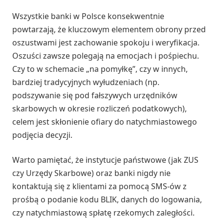
Wszystkie banki w Polsce konsekwentnie
powtarzają, że kluczowym elementem obrony przed
oszustwami jest zachowanie spokoju i weryfikacja.
Oszuści zawsze polegają na emocjach i pośpiechu.
Czy to w schemacie „na pomyłkę”, czy w innych,
bardziej tradycyjnych wyłudzeniach (np.
podszywanie się pod fałszywych urzędników
skarbowych w okresie rozliczeń podatkowych),
celem jest skłonienie ofiary do natychmiastowego
podjęcia decyzji.
Warto pamiętać, że instytucje państwowe (jak ZUS
czy Urzędy Skarbowe) oraz banki nigdy nie
kontaktują się z klientami za pomocą SMS-ów z
prośbą o podanie kodu BLIK, danych do logowania,
czy natychmiastową spłatę rzekomych zaległości.