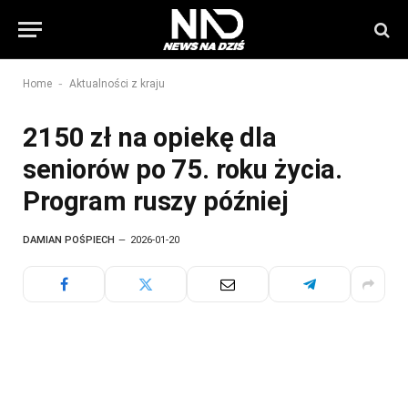
-
Home
Aktualności z kraju
2150 zł na opiekę dla
seniorów po 75. roku życia.
Program ruszy później
DAMIAN POŚPIECH
2026-01-20