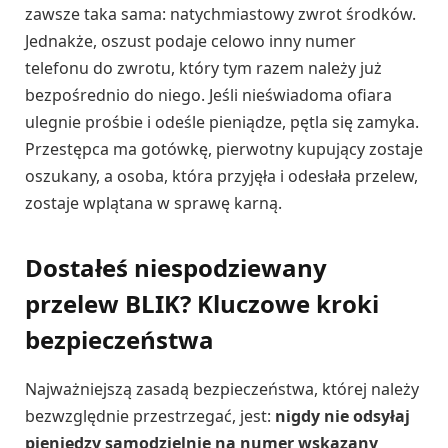
zawsze taka sama: natychmiastowy zwrot środków.
Jednakże, oszust podaje celowo inny numer
telefonu do zwrotu, który tym razem należy już
bezpośrednio do niego. Jeśli nieświadoma ofiara
ulegnie prośbie i odeśle pieniądze, pętla się zamyka.
Przestępca ma gotówkę, pierwotny kupujący zostaje
oszukany, a osoba, która przyjęła i odesłała przelew,
zostaje wplątana w sprawę karną.
Dostałeś niespodziewany
przelew BLIK? Kluczowe kroki
bezpieczeństwa
Najważniejszą zasadą bezpieczeństwa, której należy
bezwzględnie przestrzegać, jest:
nigdy nie odsyłaj
pieniędzy samodzielnie na numer wskazany