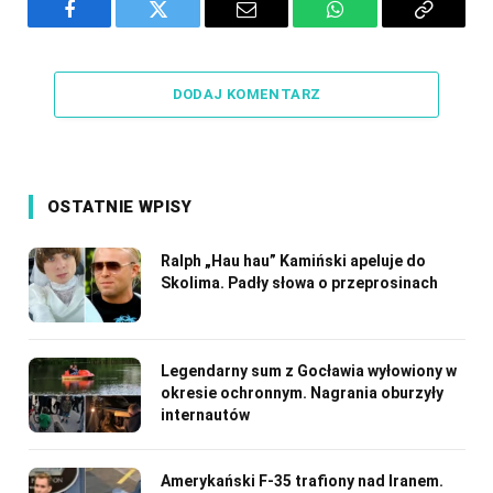
Facebook
Twitter
Email
WhatsApp
Copy
Link
DODAJ KOMENTARZ
OSTATNIE WPISY
Ralph „Hau hau” Kamiński apeluje do
Skolima. Padły słowa o przeprosinach
Legendarny sum z Gocławia wyłowiony w
okresie ochronnym. Nagrania oburzyły
internautów
Amerykański F-35 trafiony nad Iranem.