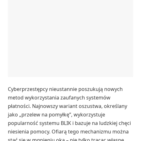
Cyberprzestępcy nieustannie poszukują nowych
metod wykorzystania zaufanych systemów
płatności. Najnowszy wariant oszustwa, określany
jako „przelew na pomyłkę”, wykorzystuje
popularność systemu BLIK i bazuje na ludzkiej chęci
niesienia pomocy. Ofiarą tego mechanizmu można
stać się w mgnieniu oka – nie tylko tracąc własne