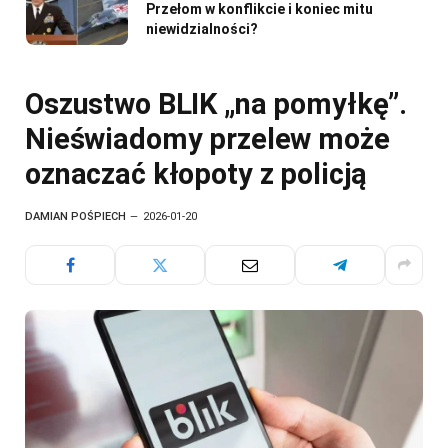
Przełom w konflikcie i koniec mitu
niewidzialności?
Oszustwo BLIK „na pomyłkę”.
Nieświadomy przelew może
oznaczać kłopoty z policją
DAMIAN POŚPIECH
2026-01-20