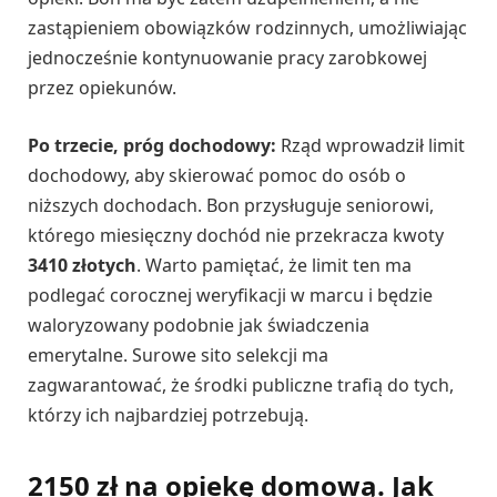
zastąpieniem obowiązków rodzinnych, umożliwiając
jednocześnie kontynuowanie pracy zarobkowej
przez opiekunów.
Po trzecie, próg dochodowy:
Rząd wprowadził limit
dochodowy, aby skierować pomoc do osób o
niższych dochodach. Bon przysługuje seniorowi,
którego miesięczny dochód nie przekracza kwoty
3410 złotych
. Warto pamiętać, że limit ten ma
podlegać corocznej weryfikacji w marcu i będzie
waloryzowany podobnie jak świadczenia
emerytalne. Surowe sito selekcji ma
zagwarantować, że środki publiczne trafią do tych,
którzy ich najbardziej potrzebują.
2150 zł na opiekę domową. Jak