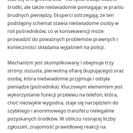
środki, ale także nieświadomie pomagając w praniu
brudnych pieniędzy. Eksperci ostrzegają, że ten
podstępny schemat stawia nieświadome osoby w
roli pośredników, co w konsekwencji może
prowadzić do poważnych problemów prawnych i
konieczności składania wyjaśnień na policji.
Mechanizm jest skomplikowany i obejmuje trzy
strony: oszusta, pierwotną ofiarę (kupującego) oraz
osobę, która nieświadomie przyjmuje i odsyła
pieniądze (pośrednika). Kluczowym elementem jest
wykorzystanie funkcji przelewu na telefon, która,
choć niezwykle wygodna, staje się narzędziem do
szybkiego i anonimowego transferu nielegalnie
pozyskanych środków. W obliczu rosnącej liczby
zgłoszeń, znajomość prawidłowej reakcji na