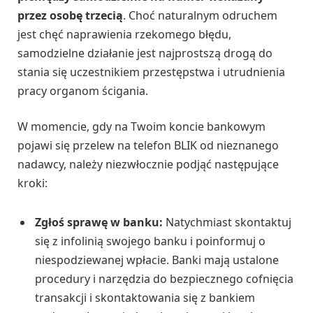
przez osobę trzecią
. Choć naturalnym odruchem
jest chęć naprawienia rzekomego błędu,
samodzielne działanie jest najprostszą drogą do
stania się uczestnikiem przestępstwa i utrudnienia
pracy organom ścigania.
W momencie, gdy na Twoim koncie bankowym
pojawi się przelew na telefon BLIK od nieznanego
nadawcy, należy niezwłocznie podjąć następujące
kroki:
Zgłoś sprawę w banku:
Natychmiast skontaktuj
się z infolinią swojego banku i poinformuj o
niespodziewanej wpłacie. Banki mają ustalone
procedury i narzędzia do bezpiecznego cofnięcia
transakcji i skontaktowania się z bankiem