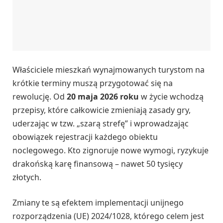
Właściciele mieszkań wynajmowanych turystom na
krótkie terminy muszą przygotować się na
rewolucję. Od
20 maja 2026 roku
w życie wchodzą
przepisy, które całkowicie zmieniają zasady gry,
uderzając w tzw. „szarą strefę” i wprowadzając
obowiązek rejestracji każdego obiektu
noclegowego. Kto zignoruje nowe wymogi, ryzykuje
drakońską karę finansową – nawet 50 tysięcy
złotych.
Zmiany te są efektem implementacji unijnego
rozporządzenia (UE) 2024/1028, którego celem jest