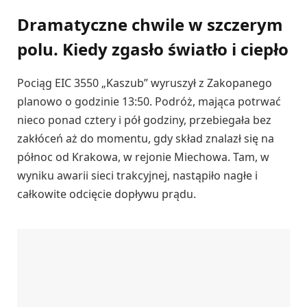
Dramatyczne chwile w szczerym
polu. Kiedy zgasło światło i ciepło
Pociąg EIC 3550 „Kaszub” wyruszył z Zakopanego
planowo o godzinie 13:50. Podróż, mająca potrwać
nieco ponad cztery i pół godziny, przebiegała bez
zakłóceń aż do momentu, gdy skład znalazł się na
północ od Krakowa, w rejonie Miechowa. Tam, w
wyniku awarii sieci trakcyjnej, nastąpiło nagłe i
całkowite odcięcie dopływu prądu.