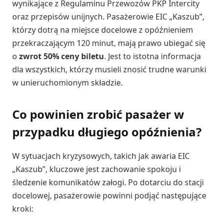
wynikające z Regulaminu Przewozów PKP Intercity
oraz przepisów unijnych. Pasażerowie EIC „Kaszub”,
którzy dotrą na miejsce docelowe z opóźnieniem
przekraczającym 120 minut, mają prawo ubiegać się
o
zwrot 50% ceny biletu
. Jest to istotna informacja
dla wszystkich, którzy musieli znosić trudne warunki
w unieruchomionym składzie.
Co powinien zrobić pasażer w
przypadku długiego opóźnienia?
W sytuacjach kryzysowych, takich jak awaria EIC
„Kaszub”, kluczowe jest zachowanie spokoju i
śledzenie komunikatów załogi. Po dotarciu do stacji
docelowej, pasażerowie powinni podjąć następujące
kroki: