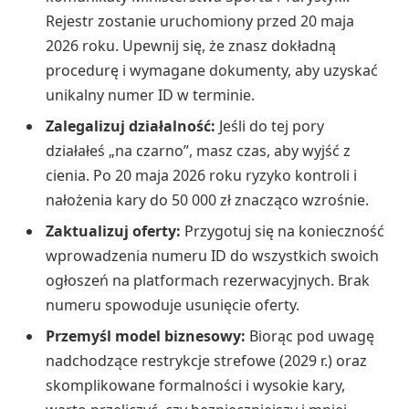
Rejestr zostanie uruchomiony przed 20 maja
2026 roku. Upewnij się, że znasz dokładną
procedurę i wymagane dokumenty, aby uzyskać
unikalny numer ID w terminie.
Zalegalizuj działalność:
Jeśli do tej pory
działałeś „na czarno”, masz czas, aby wyjść z
cienia. Po 20 maja 2026 roku ryzyko kontroli i
nałożenia kary do 50 000 zł znacząco wzrośnie.
Zaktualizuj oferty:
Przygotuj się na konieczność
wprowadzenia numeru ID do wszystkich swoich
ogłoszeń na platformach rezerwacyjnych. Brak
numeru spowoduje usunięcie oferty.
Przemyśl model biznesowy:
Biorąc pod uwagę
nadchodzące restrykcje strefowe (2029 r.) oraz
skomplikowane formalności i wysokie kary,