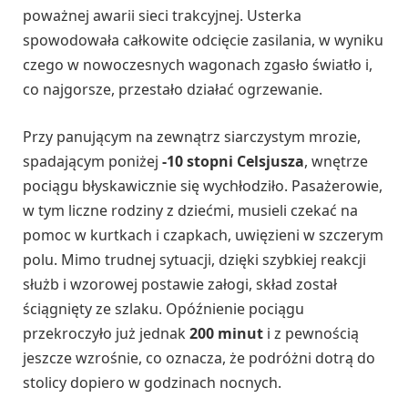
poważnej awarii sieci trakcyjnej. Usterka
spowodowała całkowite odcięcie zasilania, w wyniku
czego w nowoczesnych wagonach zgasło światło i,
co najgorsze, przestało działać ogrzewanie.
Przy panującym na zewnątrz siarczystym mrozie,
spadającym poniżej
-10 stopni Celsjusza
, wnętrze
pociągu błyskawicznie się wychłodziło. Pasażerowie,
w tym liczne rodziny z dziećmi, musieli czekać na
pomoc w kurtkach i czapkach, uwięzieni w szczerym
polu. Mimo trudnej sytuacji, dzięki szybkiej reakcji
służb i wzorowej postawie załogi, skład został
ściągnięty ze szlaku. Opóźnienie pociągu
przekroczyło już jednak
200 minut
i z pewnością
jeszcze wzrośnie, co oznacza, że podróżni dotrą do
stolicy dopiero w godzinach nocnych.