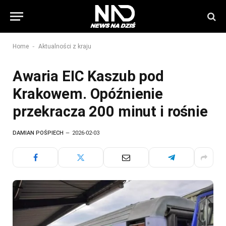
-
Home
Aktualności z kraju
Awaria EIC Kaszub pod
Krakowem. Opóźnienie
przekracza 200 minut i rośnie
DAMIAN POŚPIECH
2026-02-03