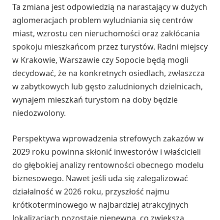
Ta zmiana jest odpowiedzią na narastający w dużych
aglomeracjach problem wyludniania się centrów
miast, wzrostu cen nieruchomości oraz zakłócania
spokoju mieszkańcom przez turystów. Radni miejscy
w Krakowie, Warszawie czy Sopocie będą mogli
decydować, że na konkretnych osiedlach, zwłaszcza
w zabytkowych lub gęsto zaludnionych dzielnicach,
wynajem mieszkań turystom na doby będzie
niedozwolony.
Perspektywa wprowadzenia strefowych zakazów w
2029 roku powinna skłonić inwestorów i właścicieli
do głębokiej analizy rentowności obecnego modelu
biznesowego. Nawet jeśli uda się zalegalizować
działalność w 2026 roku, przyszłość najmu
krótkoterminowego w najbardziej atrakcyjnych
lokalizacjach pozostaje niepewna, co zwiększa