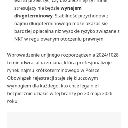
warto przeliczyć, czy bezpieczniejszy i mniej
stresujący nie będzie
wynajem
długoterminowy
. Stabilność przychodów z
najmu długoterminowego może okazać się
bardziej opłacalna niż wysokie ryzyko związane z
NKT w regulowanym otoczeniu prawnym.
Wprowadzenie unijnego rozporządzenia 2024/1028
to nieodwracalna zmiana, która profesjonalizuje
rynek najmu krótkoterminowego w Polsce.
Obowiązek rejestracji staje się kluczowym
wymogiem dla każdego, kto chce legalnie i
bezpiecznie działać w tej branży po 20 maja 2026
roku.