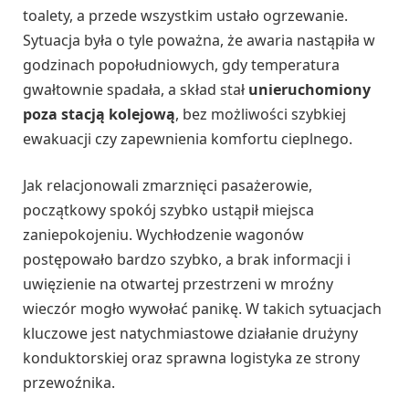
toalety, a przede wszystkim ustało ogrzewanie.
Sytuacja była o tyle poważna, że awaria nastąpiła w
godzinach popołudniowych, gdy temperatura
gwałtownie spadała, a skład stał
unieruchomiony
poza stacją kolejową
, bez możliwości szybkiej
ewakuacji czy zapewnienia komfortu cieplnego.
Jak relacjonowali zmarznięci pasażerowie,
początkowy spokój szybko ustąpił miejsca
zaniepokojeniu. Wychłodzenie wagonów
postępowało bardzo szybko, a brak informacji i
uwięzienie na otwartej przestrzeni w mroźny
wieczór mogło wywołać panikę. W takich sytuacjach
kluczowe jest natychmiastowe działanie drużyny
konduktorskiej oraz sprawna logistyka ze strony
przewoźnika.