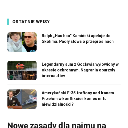
OSTATNIE WPISY
Ralph „Hau hau” Kamiński apeluje do
Skolima. Padły słowa o przeprosinach
Legendarny sum z Gocławia wyłowiony w
okresie ochronnym. Nagrania oburzyły
internautów
Amerykański F-35 trafiony nad Iranem.
Przełom w konflikcie i koniec mitu
niewidzialności?
Nowe zasady dla najmu na