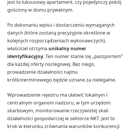
jest to luksusowy apartament, czy pojedynczy pokój
gościnny w domu prywatnym.
Po dokonaniu wpisu i dostarczeniu wymaganych
danych (które zostaną precyzyjnie określone w
kolejnych rozporządzeniach wykonawczych),
właściciel otrzyma
unikalny numer
identyfikacyjny
. Ten numer stanie się „paszportem”
dla każdej oferty noclegowej. Bez niego,
prowadzenie działalności najmu
krótkoterminowego będzie uznane za nielegalne.
Wprowadzenie rejestru ma ułatwić lokalnym i
centralnym organom nadzoru, w tym urzędom
skarbowym, monitorowanie rzeczywistej skali
działalności gospodarczej w sektorze NKT. Jest to
krok w kierunku zrównania warunków konkurencji