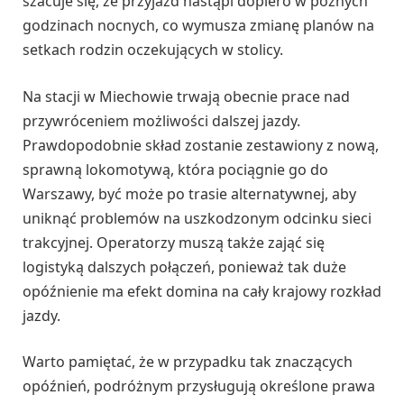
szacuje się, że przyjazd nastąpi dopiero w późnych
godzinach nocnych, co wymusza zmianę planów na
setkach rodzin oczekujących w stolicy.
Na stacji w Miechowie trwają obecnie prace nad
przywróceniem możliwości dalszej jazdy.
Prawdopodobnie skład zostanie zestawiony z nową,
sprawną lokomotywą, która pociągnie go do
Warszawy, być może po trasie alternatywnej, aby
uniknąć problemów na uszkodzonym odcinku sieci
trakcyjnej. Operatorzy muszą także zająć się
logistyką dalszych połączeń, ponieważ tak duże
opóźnienie ma efekt domina na cały krajowy rozkład
jazdy.
Warto pamiętać, że w przypadku tak znaczących
opóźnień, podróżnym przysługują określone prawa