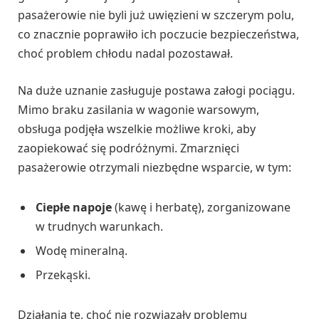
pasażerowie nie byli już uwięzieni w szczerym polu,
co znacznie poprawiło ich poczucie bezpieczeństwa,
choć problem chłodu nadal pozostawał.
Na duże uznanie zasługuje postawa załogi pociągu.
Mimo braku zasilania w wagonie warsowym,
obsługa podjęła wszelkie możliwe kroki, aby
zaopiekować się podróżnymi. Zmarznięci
pasażerowie otrzymali niezbędne wsparcie, w tym:
Ciepłe napoje
(kawę i herbatę), zorganizowane
w trudnych warunkach.
Wodę mineralną.
Przekąski.
Działania te, choć nie rozwiązały problemu