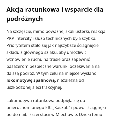
Akcja ratunkowa i wsparcie dla
podróżnych
Na szczęście, mimo poważnej skali usterki, reakcja
PKP Intercity i służb technicznych była szybka.
Priorytetem stało się jak najszybsze ściągnięcie
składu z głównego szlaku, aby umożliwić
wznowienie ruchu na trasie oraz zapewnić
pasażerom bezpieczne warunki oczekiwania na
dalszą podróż. W tym celu na miejsce wysłano
lokomotywę spalinową
, niezależną od
uszkodzonej sieci trakcyjnej.
Lokomotywa ratunkowa podpięła się do
unieruchomionego EIC „Kaszub” i powoli ściągnęła
go do najbliższej stacji w Miechowie. Dzięki temu