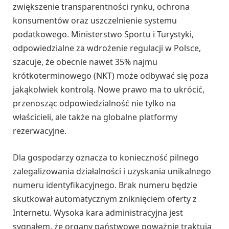
zwiększenie transparentności rynku, ochrona
konsumentów oraz uszczelnienie systemu
podatkowego. Ministerstwo Sportu i Turystyki,
odpowiedzialne za wdrożenie regulacji w Polsce,
szacuje, że obecnie nawet 35% najmu
krótkoterminowego (NKT) może odbywać się poza
jakąkolwiek kontrolą. Nowe prawo ma to ukrócić,
przenosząc odpowiedzialność nie tylko na
właścicieli, ale także na globalne platformy
rezerwacyjne.
Dla gospodarzy oznacza to konieczność pilnego
zalegalizowania działalności i uzyskania unikalnego
numeru identyfikacyjnego. Brak numeru będzie
skutkował automatycznym zniknięciem oferty z
Internetu. Wysoka kara administracyjna jest
sygnałem, że organy państwowe poważnie traktują