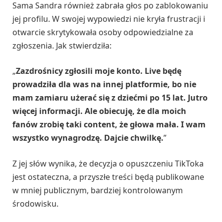
Sama Sandra również zabrała głos po zablokowaniu
jej profilu. W swojej wypowiedzi nie kryła frustracji i
otwarcie skrytykowała osoby odpowiedzialne za
zgłoszenia. Jak stwierdziła:
„
Zazdrośnicy zgłosili moje konto. Live będę
prowadziła dla was na innej platformie, bo nie
mam zamiaru użerać się z dziećmi po 15 lat. Jutro
więcej informacji. Ale obiecuję, że dla moich
fanów zrobię taki content, że głowa mała. I wam
wszystko wynagrodzę. Dajcie chwilkę.
”
Z jej słów wynika, że decyzja o opuszczeniu TikToka
jest ostateczna, a przyszłe treści będą publikowane
w mniej publicznym, bardziej kontrolowanym
środowisku.