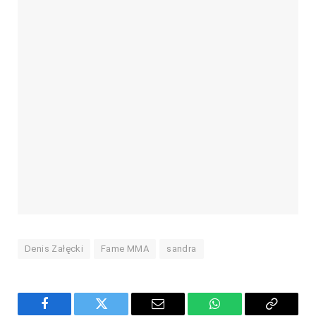
Denis Załęcki
Fame MMA
sandra
Facebook
Twitter
Email
WhatsApp
Copy