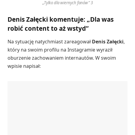
„Tylko dla wiernych fanów” 3
Denis Załęcki komentuje: „Dla was
robić content to aż wstyd”
Na sytuację natychmiast zareagował
Denis Załęcki
,
który na swoim profilu na Instagramie wyraził
oburzenie zachowaniem internautów. W swoim
wpisie napisał: