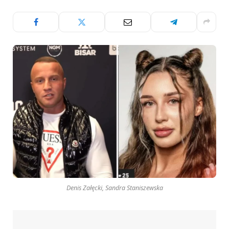
Denis Załęcki, Sandra Staniszewska