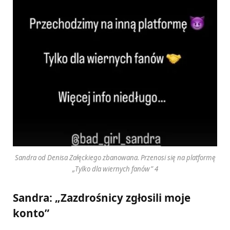
Sandra od Denisa Załęckiego zbanowana. Przenosi się na platformę
„Tylko dla wiernych fanów” 4
Sandra: „Zazdrośnicy zgłosili moje
konto”