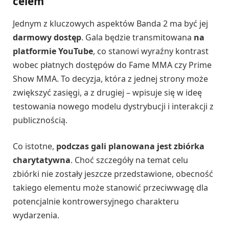
celem
Jednym z kluczowych aspektów Banda 2 ma być jej
darmowy dostęp
. Gala będzie transmitowana
na
platformie YouTube
, co stanowi wyraźny kontrast
wobec płatnych dostępów do Fame MMA czy Prime
Show MMA. To decyzja, która z jednej strony może
zwiększyć zasięgi, a z drugiej – wpisuje się w ideę
testowania nowego modelu dystrybucji i interakcji z
publicznością.
Co istotne,
podczas gali planowana jest zbiórka
charytatywna
. Choć szczegóły na temat celu
zbiórki nie zostały jeszcze przedstawione, obecność
takiego elementu może stanowić przeciwwagę dla
potencjalnie kontrowersyjnego charakteru
wydarzenia.