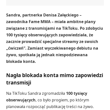
Sandra, partnerka Denisa Załęckiego –
zawodnika Fame MMA – miała ambitne plany
związane z transmisjami na TikToku. Po zdobyciu
100 tysięcy obserwujących zapowiedziała, że
zacznie prowadzić specjalne streamy ze swoich
„ćwiczeń”. Zamiast wyczekiwanego debiutu na
żywo, spotkała ją jednak niespodziewana
blokada konta.
Nagła blokada konta mimo zapowiedzi
transmisji
Na TikToku Sandra zgromadziła
100 tysięcy
obserwujących
, co było progiem, po którym
planowała rozpocząć publikację treści na żywo.