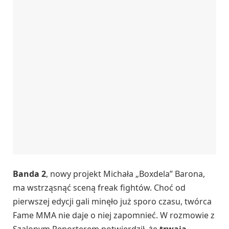
Banda 2
, nowy projekt Michała „Boxdela” Barona,
ma wstrząsnąć sceną freak fightów. Choć od
pierwszej edycji gali minęło już sporo czasu, twórca
Fame MMA nie daje o niej zapomnieć. W rozmowie z