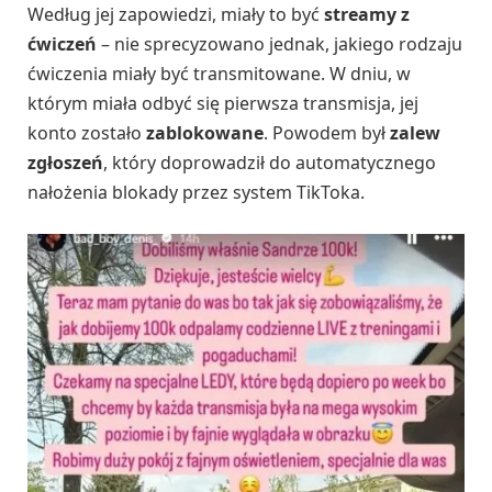
Według jej zapowiedzi, miały to być
streamy z
ćwiczeń
– nie sprecyzowano jednak, jakiego rodzaju
ćwiczenia miały być transmitowane. W dniu, w
którym miała odbyć się pierwsza transmisja, jej
konto zostało
zablokowane
. Powodem był
zalew
zgłoszeń
, który doprowadził do automatycznego
nałożenia blokady przez system TikToka.