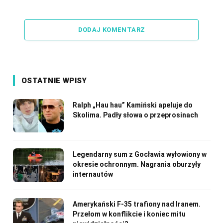
Link
DODAJ KOMENTARZ
OSTATNIE WPISY
Ralph „Hau hau” Kamiński apeluje do
Skolima. Padły słowa o przeprosinach
Legendarny sum z Gocławia wyłowiony w
okresie ochronnym. Nagrania oburzyły
internautów
Amerykański F-35 trafiony nad Iranem.
Przełom w konflikcie i koniec mitu