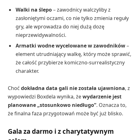
Walki na ślepo
– zawodnicy walczyliby z
zasłoniętymi oczami, co nie tylko zmienia reguły
gry, ale wprowadza do niej dużą dozę
nieprzewidywalności.
Armatki wodne wycelowane w zawodników
–
element utrudniający walkę, który może sprawić,
że całość przybierze komiczno-surrealistyczny
charakter.
Choć
dokładna data gali nie została ujawniona
, z
wypowiedzi Boxdela wynika, że
wydarzenie jest
planowane „stosunkowo niedługo”
. Oznacza to,
że finalna faza przygotowań może być już blisko.
Gala za darmo i z charytatywnym