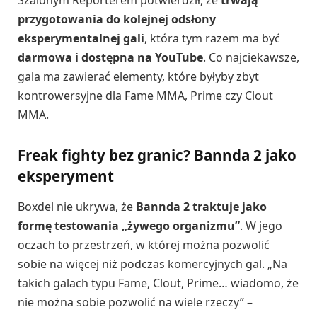
Szalonym Reporterem potwierdził, że
trwają
przygotowania do kolejnej odsłony
eksperymentalnej gali
, która tym razem ma być
darmowa i dostępna na YouTube
. Co najciekawsze,
gala ma zawierać elementy, które byłyby zbyt
kontrowersyjne dla Fame MMA, Prime czy Clout
MMA.
Freak fighty bez granic? Bannda 2 jako
eksperyment
Boxdel nie ukrywa, że
Bannda 2 traktuje jako
formę testowania „żywego organizmu”
. W jego
oczach to przestrzeń, w której można pozwolić
sobie na więcej niż podczas komercyjnych gal. „Na
takich galach typu Fame, Clout, Prime… wiadomo, że
nie można sobie pozwolić na wiele rzeczy” –