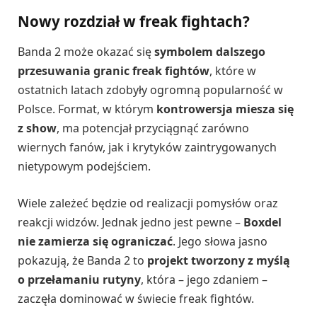
Nowy rozdział w freak fightach?
Banda 2 może okazać się
symbolem dalszego
przesuwania granic freak fightów
, które w
ostatnich latach zdobyły ogromną popularność w
Polsce. Format, w którym
kontrowersja miesza się
z show
, ma potencjał przyciągnąć zarówno
wiernych fanów, jak i krytyków zaintrygowanych
nietypowym podejściem.
Wiele zależeć będzie od realizacji pomysłów oraz
reakcji widzów. Jednak jedno jest pewne –
Boxdel
nie zamierza się ograniczać
. Jego słowa jasno
pokazują, że Banda 2 to
projekt tworzony z myślą
o przełamaniu rutyny
, która – jego zdaniem –
zaczęła dominować w świecie freak fightów.