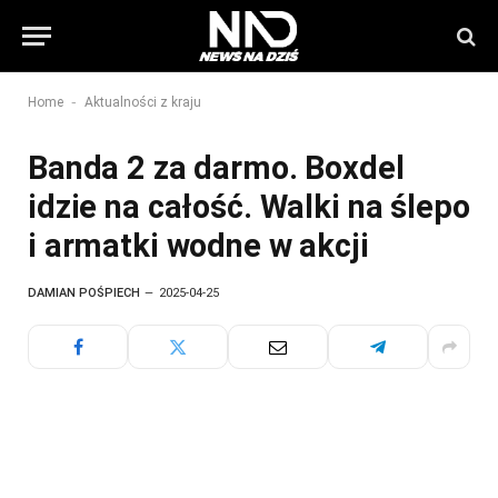
-
Home
Aktualności z kraju
Banda 2 za darmo. Boxdel
idzie na całość. Walki na ślepo
i armatki wodne w akcji
DAMIAN POŚPIECH
2025-04-25