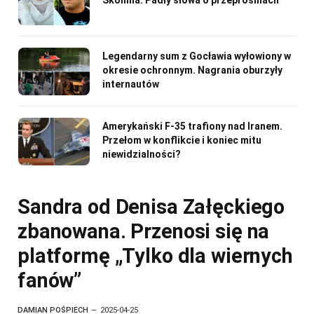
Legendarny sum z Gocławia wyłowiony w
okresie ochronnym. Nagrania oburzyły
internautów
Amerykański F-35 trafiony nad Iranem.
Przełom w konflikcie i koniec mitu
niewidzialności?
Sandra od Denisa Załęckiego
zbanowana. Przenosi się na
platformę „Tylko dla wiernych
fanów”
DAMIAN POŚPIECH
2025-04-25