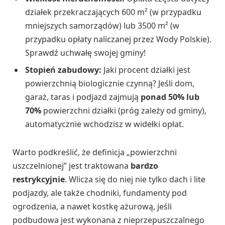
działek przekraczających 600 m² (w przypadku
mniejszych samorządów) lub 3500 m² (w
przypadku opłaty naliczanej przez Wody Polskie).
Sprawdź uchwałę swojej gminy!
Stopień zabudowy:
Jaki procent działki jest
powierzchnią biologicznie czynną? Jeśli dom,
garaż, taras i podjazd zajmują
ponad 50% lub
70%
powierzchni działki (próg zależy od gminy),
automatycznie wchodzisz w widełki opłat.
Warto podkreślić, że definicja „powierzchni
uszczelnionej” jest traktowana
bardzo
restrykcyjnie
. Wlicza się do niej nie tylko dach i lite
podjazdy, ale także chodniki, fundamenty pod
ogrodzenia, a nawet kostkę ażurową, jeśli
podbudowa jest wykonana z nieprzepuszczalnego