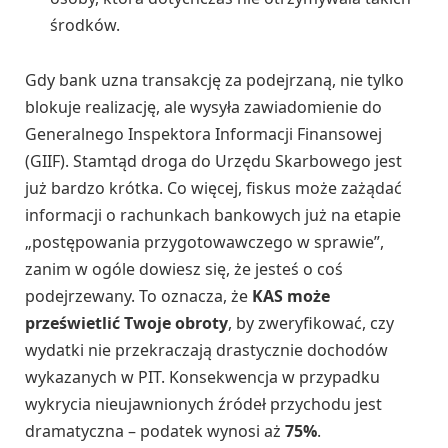
środków.
Gdy bank uzna transakcję za podejrzaną, nie tylko
blokuje realizację, ale wysyła zawiadomienie do
Generalnego Inspektora Informacji Finansowej
(GIIF). Stamtąd droga do Urzędu Skarbowego jest
już bardzo krótka. Co więcej, fiskus może zażądać
informacji o rachunkach bankowych już na etapie
„postępowania przygotowawczego w sprawie”,
zanim w ogóle dowiesz się, że jesteś o coś
podejrzewany. To oznacza, że
KAS może
prześwietlić Twoje obroty
, by zweryfikować, czy
wydatki nie przekraczają drastycznie dochodów
wykazanych w PIT. Konsekwencja w przypadku
wykrycia nieujawnionych źródeł przychodu jest
dramatyczna – podatek wynosi aż
75%
.