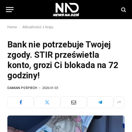
-
Home
Aktualności z kraju
Bank nie potrzebuje Twojej
zgody. STIR prześwietla
konto, grozi Ci blokada na 72
godziny!
DAMIAN POŚPIECH
2026-01-03