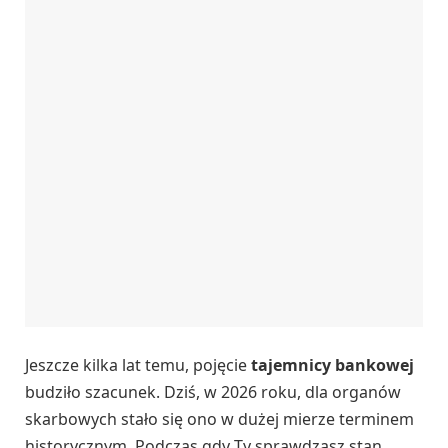
Jeszcze kilka lat temu, pojęcie
tajemnicy bankowej
budziło szacunek. Dziś, w 2026 roku, dla organów
skarbowych stało się ono w dużej mierze terminem
historycznym. Podczas gdy Ty sprawdzasz stan