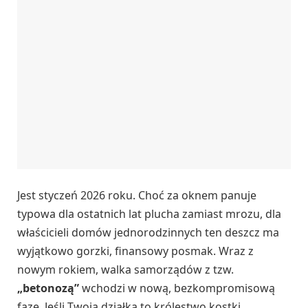
Jest styczeń 2026 roku. Choć za oknem panuje
typowa dla ostatnich lat plucha zamiast mrozu, dla
właścicieli domów jednorodzinnych ten deszcz ma
wyjątkowo gorzki, finansowy posmak. Wraz z
nowym rokiem, walka samorządów z tzw.
„betonozą”
wchodzi w nową, bezkompromisową
fazę. Jeśli Twoja działka to królestwo kostki