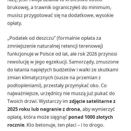
brukowej, a trawnik ograniczyłeś do minimum,
musisz przygotować się na dodatkowe, wysokie
opłaty.
„Podatek od deszczu” (formalnie opłata za
zmniejszenie naturalnej retencji terenowej)
funkcjonuje w Polsce od lat, ale rok 2026 przynosi
rewolucję w jego egzekucji. Samorządy, zmuszone
do łatania napiętych budżetów i walki ze skutkami
zmian klimatycznych (susze na przemian z
podtopieniami), przestały przymykać oko. Co
najważniejsze, urzędnicy nie muszą już pukać do
Twoich drzwi. Wystarczy im
zdjęcie satelitarne z
2025 roku lub nagranie z drona
, aby wymierzyć
opłatę, która może sięgnąć
ponad 1000 złotych
rocznie
. Kto betonuje, ten płaci – i to drogo.