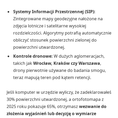
Systemy Informacji Przestrzennej (SIP):
Zintegrowane mapy geodezyjne nałożone na
zdjęcia lotnicze i satelitarne wysokiej
rozdzielczości. Algorytmy potrafią automatycznie
obliczyć stosunek powierzchni zielonej do
powierzchni utwardzonej.
Kontrole dronowe:
W dużych aglomeracjach,
takich jak
Wrocław, Kraków czy Warszawa
,
drony pierwotnie używane do badania smogu,
teraz mapują teren pod kątem retencji.
Jeśli komputer w urzędzie wyliczy, że zadeklarowałeś
30% powierzchni utwardzonej, a ortofotomapa z
2025 roku pokazuje 65%, otrzymasz
wezwanie do
złożenia wyjaśnień lub decyzję o wymiarze