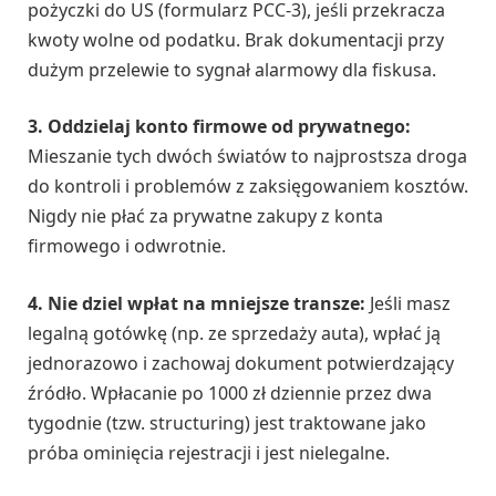
pożyczki do US (formularz PCC-3), jeśli przekracza
kwoty wolne od podatku. Brak dokumentacji przy
dużym przelewie to sygnał alarmowy dla fiskusa.
3. Oddzielaj konto firmowe od prywatnego:
Mieszanie tych dwóch światów to najprostsza droga
do kontroli i problemów z zaksięgowaniem kosztów.
Nigdy nie płać za prywatne zakupy z konta
firmowego i odwrotnie.
4. Nie dziel wpłat na mniejsze transze:
Jeśli masz
legalną gotówkę (np. ze sprzedaży auta), wpłać ją
jednorazowo i zachowaj dokument potwierdzający
źródło. Wpłacanie po 1000 zł dziennie przez dwa
tygodnie (tzw. structuring) jest traktowane jako
próba ominięcia rejestracji i jest nielegalne.