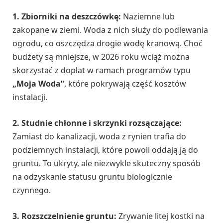
1. Zbiorniki na deszczówkę:
Naziemne lub
zakopane w ziemi. Woda z nich służy do podlewania
ogrodu, co oszczędza drogie wodę kranową. Choć
budżety są mniejsze, w 2026 roku wciąż można
skorzystać z dopłat w ramach programów typu
„Moja Woda”
, które pokrywają część kosztów
instalacji.
2. Studnie chłonne i skrzynki rozsączające:
Zamiast do kanalizacji, woda z rynien trafia do
podziemnych instalacji, które powoli oddają ją do
gruntu. To ukryty, ale niezwykle skuteczny sposób
na odzyskanie statusu gruntu biologicznie
czynnego.
3. Rozszczelnienie gruntu:
Zrywanie litej kostki na