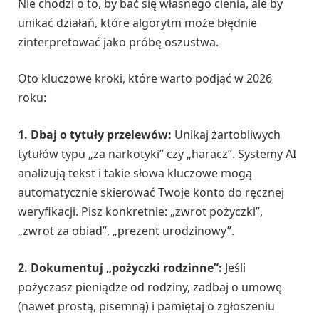
Nie chodzi o to, by bać się własnego cienia, ale by
unikać działań, które algorytm może błędnie
zinterpretować jako próbę oszustwa.
Oto kluczowe kroki, które warto podjąć w 2026
roku:
1. Dbaj o tytuły przelewów:
Unikaj żartobliwych
tytułów typu „za narkotyki” czy „haracz”. Systemy AI
analizują tekst i takie słowa kluczowe mogą
automatycznie skierować Twoje konto do ręcznej
weryfikacji. Pisz konkretnie: „zwrot pożyczki”,
„zwrot za obiad”, „prezent urodzinowy”.
2. Dokumentuj „pożyczki rodzinne”:
Jeśli
pożyczasz pieniądze od rodziny, zadbaj o umowę
(nawet prostą, pisemną) i pamiętaj o zgłoszeniu