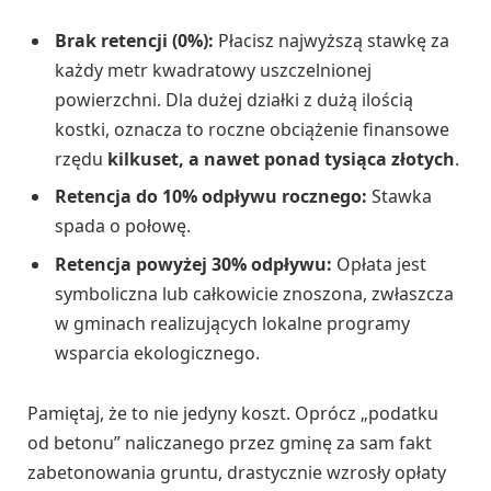
Brak retencji (0%):
Płacisz najwyższą stawkę za
każdy metr kwadratowy uszczelnionej
powierzchni. Dla dużej działki z dużą ilością
kostki, oznacza to roczne obciążenie finansowe
rzędu
kilkuset, a nawet ponad tysiąca złotych
.
Retencja do 10% odpływu rocznego:
Stawka
spada o połowę.
Retencja powyżej 30% odpływu:
Opłata jest
symboliczna lub całkowicie znoszona, zwłaszcza
w gminach realizujących lokalne programy
wsparcia ekologicznego.
Pamiętaj, że to nie jedyny koszt. Oprócz „podatku
od betonu” naliczanego przez gminę za sam fakt
zabetonowania gruntu, drastycznie wzrosły opłaty