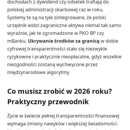
dochodach z dywidend czy odsetek trafiają do
polskiej administracji skarbowej raz w roku.
Systemy te są na tyle zintegrowane, że polski
urzędnik widzi zagraniczne aktywa niemal tak samo
wyraźnie, jak te zgromadzone w PKO BP czy
mBanku.
Ukrywanie środków za granicą
w dobie
cyfrowej transparentności stało się niezwykle
ryzykowne i praktycznie nieopłacalne, gdyż wszelkie
niezgodności zostaną wychwycone przez
międzynarodowe algorytmy.
Co musisz zrobić w 2026 roku?
Praktyczny przewodnik
Życie w świecie pełnej transparentności finansowej
wymaga zmiany nawyków i większej świadomości.