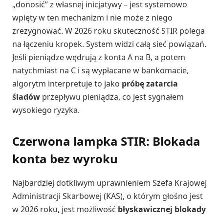
„donosić” z własnej inicjatywy – jest systemowo
wpięty w ten mechanizm i nie może z niego
zrezygnować. W 2026 roku skuteczność STIR polega
na łączeniu kropek. System widzi całą sieć powiązań.
Jeśli pieniądze wędrują z konta A na B, a potem
natychmiast na C i są wypłacane w bankomacie,
algorytm interpretuje to jako
próbę zatarcia
śladów
przepływu pieniądza, co jest sygnałem
wysokiego ryzyka.
Czerwona lampka STIR: Blokada
konta bez wyroku
Najbardziej dotkliwym uprawnieniem Szefa Krajowej
Administracji Skarbowej (KAS), o którym głośno jest
w 2026 roku, jest możliwość
błyskawicznej blokady