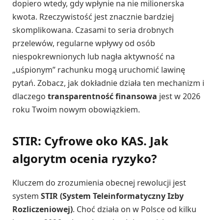
dopiero wtedy, gdy wpłynie na nie milionerska
kwota. Rzeczywistość jest znacznie bardziej
skomplikowana. Czasami to seria drobnych
przelewów, regularne wpływy od osób
niespokrewnionych lub nagła aktywność na
„uśpionym” rachunku mogą uruchomić lawinę
pytań. Zobacz, jak dokładnie działa ten mechanizm i
dlaczego
transparentność finansowa
jest w 2026
roku Twoim nowym obowiązkiem.
STIR: Cyfrowe oko KAS. Jak
algorytm ocenia ryzyko?
Kluczem do zrozumienia obecnej rewolucji jest
system
STIR (System Teleinformatyczny Izby
Rozliczeniowej)
. Choć działa on w Polsce od kilku