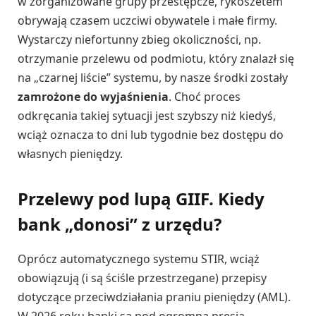
w zorganizowane grupy przestępcze, rykoszetem
obrywają czasem uczciwi obywatele i małe firmy.
Wystarczy niefortunny zbieg okoliczności, np.
otrzymanie przelewu od podmiotu, który znalazł się
na „czarnej liście” systemu, by nasze środki zostały
zamrożone do wyjaśnienia
. Choć proces
odkręcania takiej sytuacji jest szybszy niż kiedyś,
wciąż oznacza to dni lub tygodnie bez dostępu do
własnych pieniędzy.
Przelewy pod lupą GIIF. Kiedy
bank „donosi” z urzędu?
Oprócz automatycznego systemu STIR, wciąż
obowiązują (i są ściśle przestrzegane) przepisy
dotyczące przeciwdziałania praniu pieniędzy (AML).