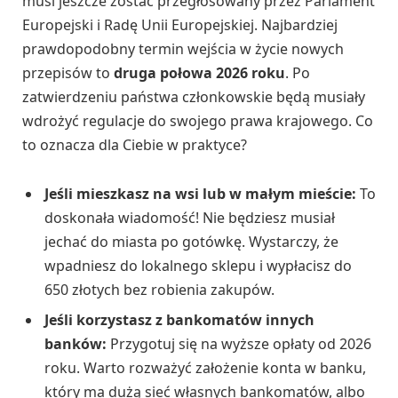
musi jeszcze zostać przegłosowany przez Parlament
Europejski i Radę Unii Europejskiej. Najbardziej
prawdopodobny termin wejścia w życie nowych
przepisów to
druga połowa 2026 roku
. Po
zatwierdzeniu państwa członkowskie będą musiały
wdrożyć regulacje do swojego prawa krajowego. Co
to oznacza dla Ciebie w praktyce?
Jeśli mieszkasz na wsi lub w małym mieście:
To
doskonała wiadomość! Nie będziesz musiał
jechać do miasta po gotówkę. Wystarczy, że
wpadniesz do lokalnego sklepu i wypłacisz do
650 złotych bez robienia zakupów.
Jeśli korzystasz z bankomatów innych
banków:
Przygotuj się na wyższe opłaty od 2026
roku. Warto rozważyć założenie konta w banku,
który ma dużą sieć własnych bankomatów, albo