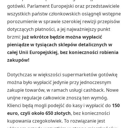
gotówki. Parlament Europejski oraz przedstawiciele
wszystkich państw członkowskich osiągnęli wstępne
porozumienie w sprawie szerokiej rewizji przepisów
dotyczących płatności, a jej najważniejszy punkt
brzmi:
już wkrótce będzie można wypłacić
pieniądze w tysiącach sklepów detalicznych w
całej Unii Europejskiej, bez konieczności robienia
zakupów!
Dotychczas w większości supermarketów gotówkę
można było wypłacić jedynie przy jednoczesnym
zakupie towarów, w ramach usługi cashback. Nowe
unijne regulacje całkowicie znoszą ten wymóg.
Klienci będą mogli podejść do kasy i wypłacić do
150
euro, czyli około 650 złotych
, bez konieczności
kupowania czegokolwiek. To rozwiązanie jest