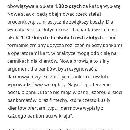
obowiązywała opłata
1,30 złotych
za każdą wypłatę.
Nowe stawki będą obejmować część stałą i
procentową, co drastycznie zwiększy koszty. Dla
wypłaty tysiąca złotych koszt dla banku wzrośnie z
około
1,70 złotych do około trzech złotych
. Choć
formalnie zmiany dotyczą rozliczeń między bankami
a operatorami kart, w praktyce mogą odbić się na
cennikach dla klientów. Nowa prowizja to silny
argument dla banków, by zrezygnować z
darmowych wypłat z obcych bankomatów lub
wprowadzić wyższe opłaty. Najsilniej uderzenie
odczują banki, które nie mają własnej, szerokiej sieci
bankomatów, oraz fintechy, które często kusiły
klientów ofertami typu „darmowe wypłaty z
każdego bankomatu w kraju”.