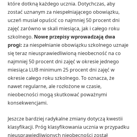
które dotkną każdego ucznia. Dotychczas, aby
zostać uznanym za niespełniającego obowiązku,
uczeń musiał opuścić co najmniej 50 procent dni
zajęć zarówno w skali miesiąca, jak i całego roku
szkolnego.
Nowe przepisy wprowadzają dwa
progi:
za niespełnianie obowiązku szkolnego uznaje
się teraz nieusprawiedliwioną nieobecność na co
najmniej 50 procent dni zajęć w okresie jednego
miesiąca LUB minimum 25 procent dni zajęć w
okresie całego roku szkolnego. To oznacza, że
nawet regularne, ale rozłożone w czasie,
nieobecności mogą skutkować poważnymi
konsekwencjami.
Jeszcze bardziej radykalne zmiany dotyczą kwestii
klasyfikacji. Próg klasyfikowania ucznia w przypadku
nieusprawiedliwionych nieobecności został