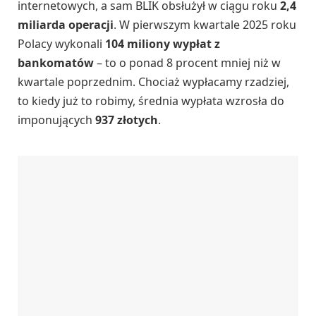
internetowych, a sam BLIK obsłużył w ciągu roku
2,4
miliarda operacji
. W pierwszym kwartale 2025 roku
Polacy wykonali
104 miliony wypłat z
bankomatów
– to o ponad 8 procent mniej niż w
kwartale poprzednim. Chociaż wypłacamy rzadziej,
to kiedy już to robimy, średnia wypłata wzrosła do
imponujących
937 złotych
.