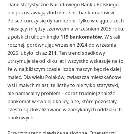
Dane statystyczne Narodowego Banku Polskiego
nie pozostawiają złudzeń – sieć bankomatów w
Polsce kurczy się dynamicznie. Tylko w ciągu trzech
miesięcy, między czerwcem a wrześniem 2025 roku,
z polskich ulic zniknęło
119 bankomatów
. W skali
rocznej, porównując wrzesień 2024 do września
2025, ubyło ich aż
211
. Ten trend spadkowy
utrzymuje się od kilku lat i wszystko wskazuje na to,
że w najbliższym czasie liczba maszyn będzie dalej
maleć. Dla wielu Polaków, zwłaszcza mieszkańców
wsi i małych miast, te liczby to nie tylko statystyki,
ale namacalny problem – coraz trudniej znaleźć
bankomat w swojej okolicy, a te, które pozostały,
często są zlokalizowane w zamykanych oddziałach
bankowych.
Przyczyny tego zjawiska są złożone. Operatorzy