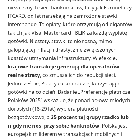
niezależnych sieci bankomatów, tacy jak Euronet czy
ITCARD, od lat narzekają na zamrożone stawki
interchange. To opłaty, które otrzymują od gigantów
takich jak Visa, Mastercard i BLIK za każdą wypłatę
gotówki. Niestety, stawki te nie rosną, mimo
galopującej inflacji i drastycznie zwiększonych
kosztów utrzymania infrastruktury. W efekcie,
krajowe transakcje generują dla operatorów
realne straty
, co zmusza ich do redukcji sieci.
Jednocześnie, Polacy coraz rzadziej korzystają z
gotówki na co dzień. Badanie „Preferencje płatnicze
Polaków 2025” wskazuje, że ponad połowa młodych
dorosłych (18-29 lat) wybiera płatności
bezgotówkowe, a
35 procent tej grupy rzadko lub
nigdy nie nosi przy sobie banknotów
. Polska jest
europejskim liderem w transakcjach mobilnych i