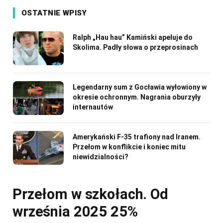
OSTATNIE WPISY
Ralph „Hau hau” Kamiński apeluje do
Skolima. Padły słowa o przeprosinach
Legendarny sum z Gocławia wyłowiony w
okresie ochronnym. Nagrania oburzyły
internautów
Amerykański F-35 trafiony nad Iranem.
Przełom w konflikcie i koniec mitu
niewidzialności?
Przełom w szkołach. Od
września 2025 25%