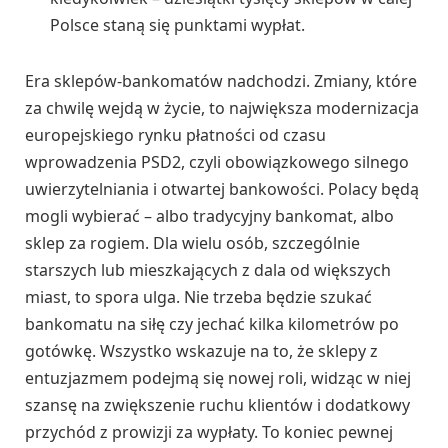
Polsce staną się punktami wypłat.
Era sklepów-bankomatów nadchodzi. Zmiany, które
za chwilę wejdą w życie, to największa modernizacja
europejskiego rynku płatności od czasu
wprowadzenia PSD2, czyli obowiązkowego silnego
uwierzytelniania i otwartej bankowości. Polacy będą
mogli wybierać – albo tradycyjny bankomat, albo
sklep za rogiem. Dla wielu osób, szczególnie
starszych lub mieszkających z dala od większych
miast, to spora ulga. Nie trzeba będzie szukać
bankomatu na siłę czy jechać kilka kilometrów po
gotówkę. Wszystko wskazuje na to, że sklepy z
entuzjazmem podejmą się nowej roli, widząc w niej
szansę na zwiększenie ruchu klientów i dodatkowy
przychód z prowizji za wypłaty. To koniec pewnej