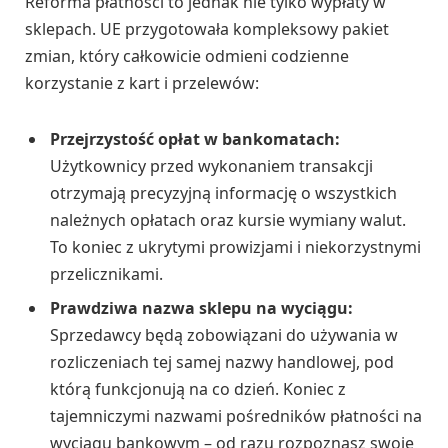
Reforma płatności to jednak nie tylko wypłaty w
sklepach. UE przygotowała kompleksowy pakiet
zmian, który całkowicie odmieni codzienne
korzystanie z kart i przelewów:
Przejrzystość opłat w bankomatach:
Użytkownicy przed wykonaniem transakcji
otrzymają precyzyjną informację o wszystkich
należnych opłatach oraz kursie wymiany walut.
To koniec z ukrytymi prowizjami i niekorzystnymi
przelicznikami.
Prawdziwa nazwa sklepu na wyciągu:
Sprzedawcy będą zobowiązani do używania w
rozliczeniach tej samej nazwy handlowej, pod
którą funkcjonują na co dzień. Koniec z
tajemniczymi nazwami pośredników płatności na
wyciągu bankowym – od razu rozpoznasz swoje