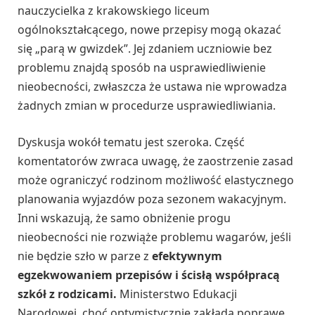
nauczycielka z krakowskiego liceum
ogólnokształcącego, nowe przepisy mogą okazać
się „parą w gwizdek”. Jej zdaniem uczniowie bez
problemu znajdą sposób na usprawiedliwienie
nieobecności, zwłaszcza że ustawa nie wprowadza
żadnych zmian w procedurze usprawiedliwiania.
Dyskusja wokół tematu jest szeroka. Część
komentatorów zwraca uwagę, że zaostrzenie zasad
może ograniczyć rodzinom możliwość elastycznego
planowania wyjazdów poza sezonem wakacyjnym.
Inni wskazują, że samo obniżenie progu
nieobecności nie rozwiąże problemu wagarów, jeśli
nie będzie szło w parze z
efektywnym
egzekwowaniem przepisów i ścisłą współpracą
szkół z rodzicami.
Ministerstwo Edukacji
Narodowej, choć optymistycznie zakłada poprawę