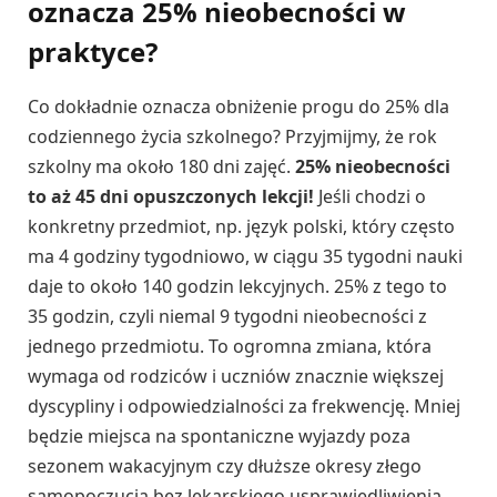
oznacza 25% nieobecności w
praktyce?
Co dokładnie oznacza obniżenie progu do 25% dla
codziennego życia szkolnego? Przyjmijmy, że rok
szkolny ma około 180 dni zajęć.
25% nieobecności
to aż 45 dni opuszczonych lekcji!
Jeśli chodzi o
konkretny przedmiot, np. język polski, który często
ma 4 godziny tygodniowo, w ciągu 35 tygodni nauki
daje to około 140 godzin lekcyjnych. 25% z tego to
35 godzin, czyli niemal 9 tygodni nieobecności z
jednego przedmiotu. To ogromna zmiana, która
wymaga od rodziców i uczniów znacznie większej
dyscypliny i odpowiedzialności za frekwencję. Mniej
będzie miejsca na spontaniczne wyjazdy poza
sezonem wakacyjnym czy dłuższe okresy złego
samopoczucia bez lekarskiego usprawiedliwienia.