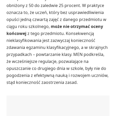
obniżony z 50 do zaledwie 25 procent. W praktyce
oznacza to, że uczeń, który bez usprawiedliwienia
opuści jedną czwartą zajęć z danego przedmiotu w
ciągu roku szkolnego,
może nie otrzymać oceny
końcowej
z tego przedmiotu. Konsekwencją
nieklasyfikowania jest zazwyczaj konieczność
zdawania egzaminu klasyfikacyjnego, a w skrajnych
przypadkach – powtarzanie klasy. MEN podkreśla,
że wcześniejsze regulacje, pozwalające na
opuszczanie co drugiego dnia w szkole, były nie do
pogodzenia z efektywną nauką i rozwojem uczniów,
stąd konieczność zaostrzenia zasad.