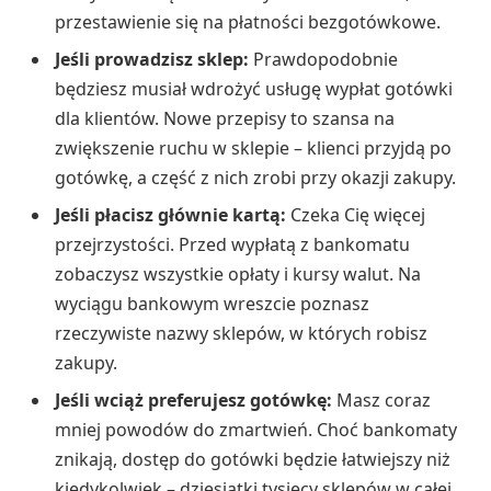
przestawienie się na płatności bezgotówkowe.
Jeśli prowadzisz sklep:
Prawdopodobnie
będziesz musiał wdrożyć usługę wypłat gotówki
dla klientów. Nowe przepisy to szansa na
zwiększenie ruchu w sklepie – klienci przyjdą po
gotówkę, a część z nich zrobi przy okazji zakupy.
Jeśli płacisz głównie kartą:
Czeka Cię więcej
przejrzystości. Przed wypłatą z bankomatu
zobaczysz wszystkie opłaty i kursy walut. Na
wyciągu bankowym wreszcie poznasz
rzeczywiste nazwy sklepów, w których robisz
zakupy.
Jeśli wciąż preferujesz gotówkę:
Masz coraz
mniej powodów do zmartwień. Choć bankomaty
znikają, dostęp do gotówki będzie łatwiejszy niż
kiedykolwiek – dziesiątki tysięcy sklepów w całej