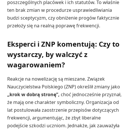
poszczególnych placówek i ich statutów. To właśnie
ten brak zmian w procedurze usprawiedliwiania
budzi sceptycyzm, czy obniżenie progów faktycznie
przełoży się na realną poprawę frekwencji.
Eksperci i ZNP komentują: Czy to
wystarczy, by walczyć z
wagarowaniem?
Reakcje na nowelizację są mieszane. Związek
Nauczycielstwa Polskiego (ZNP) określił zmiany jako
„krok w dobrą stronę”,
choć jednocześnie przyznał,
że mają one charakter symboliczny. Organizacja od
lat postulowała zaostrzenie przepisów dotyczących
frekwencji, argumentując, że zbyt liberalne
podejście szkodzi uczniom. Jednakże, jak zauważyła