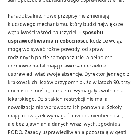
Paradoksalnie, nowe przepisy nie zmieniają
kluczowego mechanizmu, który budzi największe
wątpliwości wśród nauczycieli –
sposobu
usprawiedliwiania nieobecności.
Rodzice wciąż
mogą wpisywać różne powody, od spraw
rodzinnych po złe samopoczucie, a pełnoletni
uczniowie nadal mają prawo samodzielnie
usprawiedliwiać swoje absencje. Dyrektor jednego z
krakowskich liceów przypomniał, że w latach 90. trzy
dni nieobecności „ciurkiem” wymagały zwolnienia
lekarskiego. Dziś takich restrykcji nie ma, a
nowelizacja nie wprowadza ich ponownie. Szkoły
mają obowiązek wymagać powodu nieobecności,
ale bez ujawniania danych wrażliwych, zgodnie z
RODO. Zasady usprawiedliwiania pozostają w gestii