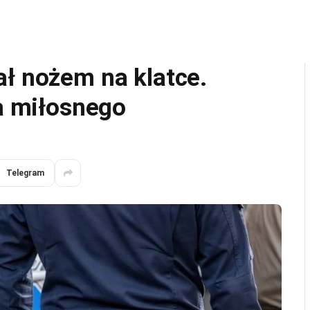
ał nożem na klatce.
ta miłosnego
Telegram