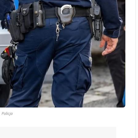
Policja