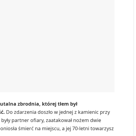
talna zbrodnia, której tłem był
ć.
Do zdarzenia doszło w jednej z kamienic przy
, były partner ofiary, zaatakował nożem dwie
niosła śmierć na miejscu, a jej 70-letni towarzysz