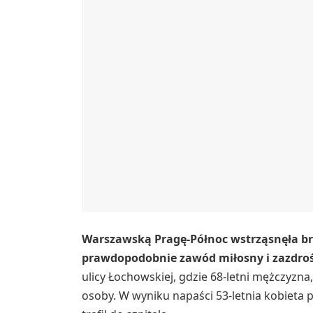
Warszawską Pragę-Północ wstrząsnęła bru
prawdopodobnie zawód miłosny i zazdroś
ulicy Łochowskiej, gdzie 68-letni mężczyzna
osoby. W wyniku napaści 53-letnia kobieta po