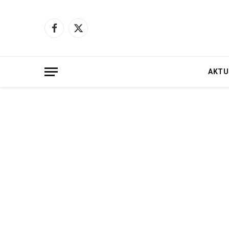
Facebook
X
(Twitter)
AKTU