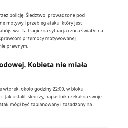
rzez policję. Śledztwo, prowadzone pod
e motywy i przebieg ataku, który jest
abójstwa. Ta tragiczna sytuacja rzuca światło na
ą sprawcom przemocy motywowanej
mie prawnym.
odowej. Kobieta nie miała
 wtorek, około godziny 22:00, w bloku
Jak ustalili śledczy, napastnik czekał na swoje
e atak mógł być zaplanowany i zasadzony na