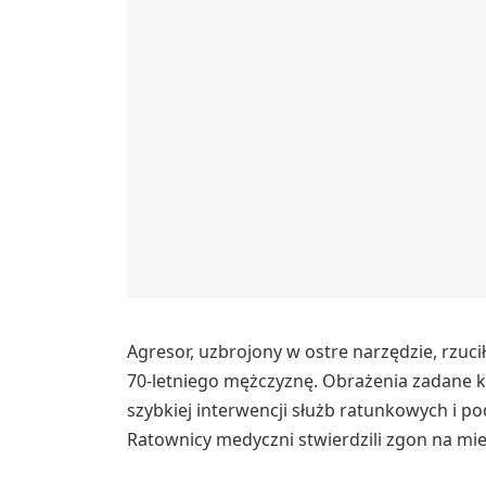
Agresor, uzbrojony w ostre narzędzie, rzucił
70-letniego mężczyznę. Obrażenia zadane k
szybkiej interwencji służb ratunkowych i pod
Ratownicy medyczni stwierdzili zgon na mie