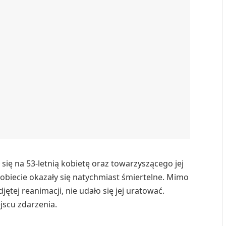
 się na 53-letnią kobietę oraz towarzyszącego jej
obiecie okazały się natychmiast śmiertelne. Mimo
jętej reanimacji, nie udało się jej uratować.
jscu zdarzenia.