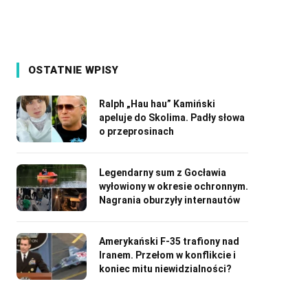
OSTATNIE WPISY
Ralph „Hau hau” Kamiński
apeluje do Skolima. Padły słowa
o przeprosinach
Legendarny sum z Gocławia
wyłowiony w okresie ochronnym.
Nagrania oburzyły internautów
Amerykański F-35 trafiony nad
Iranem. Przełom w konflikcie i
koniec mitu niewidzialności?