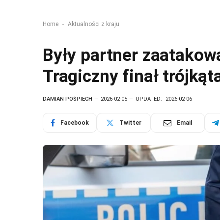
-
Home
Aktualności z kraju
Były partner zaatakow
Tragiczny finał trójką
DAMIAN POŚPIECH
2026-02-05
UPDATED:
2026-02-06
Facebook
Twitter
Email