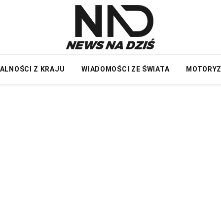
ALNOŚCI Z KRAJU
WIADOMOŚCI ZE ŚWIATA
MOTORY