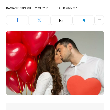
DAMIAN POŚPIECH
2024-02-11
UPDATED:
2025-03-18