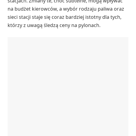
stacjach. Zmiany te, choć subtelne, mogą wpływać
na budżet kierowców, a wybór rodzaju paliwa oraz
sieci stacji staje się coraz bardziej istotny dla tych,
którzy z uwagą śledzą ceny na pylonach.