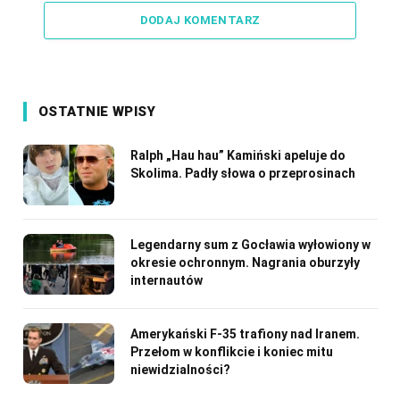
DODAJ KOMENTARZ
OSTATNIE WPISY
Ralph „Hau hau” Kamiński apeluje do
Skolima. Padły słowa o przeprosinach
Legendarny sum z Gocławia wyłowiony w
okresie ochronnym. Nagrania oburzyły
internautów
Amerykański F-35 trafiony nad Iranem.
Przełom w konflikcie i koniec mitu
niewidzialności?