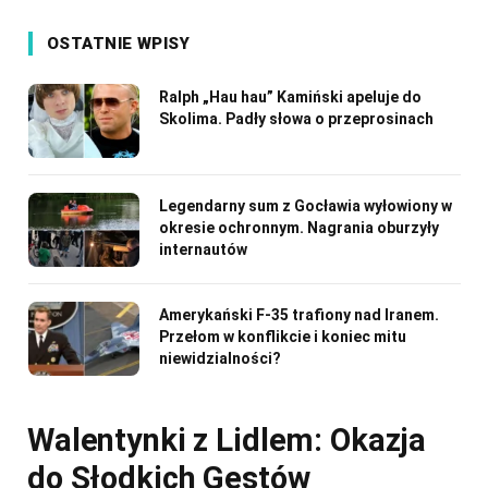
OSTATNIE WPISY
Ralph „Hau hau” Kamiński apeluje do
Skolima. Padły słowa o przeprosinach
Legendarny sum z Gocławia wyłowiony w
okresie ochronnym. Nagrania oburzyły
internautów
Amerykański F-35 trafiony nad Iranem.
Przełom w konflikcie i koniec mitu
niewidzialności?
Walentynki z Lidlem: Okazja
do Słodkich Gestów