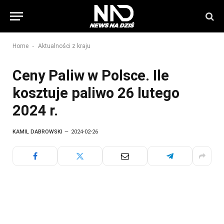
-
Home
Aktualności z kraju
Ceny Paliw w Polsce. Ile
kosztuje paliwo 26 lutego
2024 r.
KAMIL DABROWSKI
2024-02-26