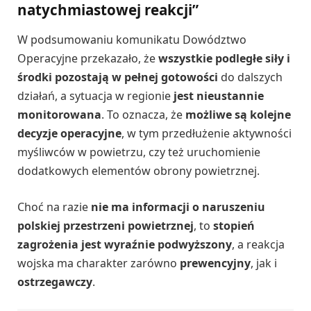
natychmiastowej reakcji”
W podsumowaniu komunikatu Dowództwo
Operacyjne przekazało, że
wszystkie podległe siły i
środki pozostają w pełnej gotowości
do dalszych
działań, a sytuacja w regionie
jest nieustannie
monitorowana
. To oznacza, że
możliwe są kolejne
decyzje operacyjne
, w tym przedłużenie aktywności
myśliwców w powietrzu, czy też uruchomienie
dodatkowych elementów obrony powietrznej.
Choć na razie
nie ma informacji o naruszeniu
polskiej przestrzeni powietrznej
, to
stopień
zagrożenia jest wyraźnie podwyższony
, a reakcja
wojska ma charakter zarówno
prewencyjny
, jak i
ostrzegawczy
.