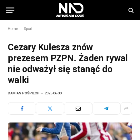
-
Home
Sport
Cezary Kulesza znów
prezesem PZPN. Żaden rywal
nie odważył się stanąć do
walki
DAMIAN POŚPIECH
2025-06-30