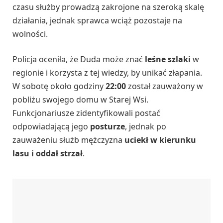
czasu służby prowadzą zakrojone na szeroką skalę
działania, jednak sprawca wciąż pozostaje na
wolności.
Policja oceniła, że Duda może znać
leśne szlaki
w
regionie i korzysta z tej wiedzy, by unikać złapania.
W sobotę około godziny
22:00
został zauważony w
pobliżu swojego domu w Starej Wsi.
Funkcjonariusze zidentyfikowali postać
odpowiadającą jego
posturze
, jednak po
zauważeniu służb mężczyzna
uciekł w kierunku
lasu i oddał strzał
.