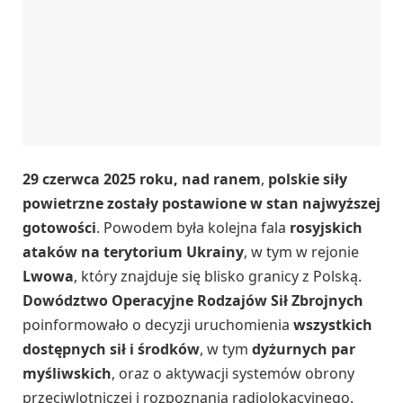
29 czerwca 2025 roku, nad ranem
,
polskie siły
powietrzne zostały postawione w stan najwyższej
gotowości
. Powodem była kolejna fala
rosyjskich
ataków na terytorium Ukrainy
, w tym w rejonie
Lwowa
, który znajduje się blisko granicy z Polską.
Dowództwo Operacyjne Rodzajów Sił Zbrojnych
poinformowało o decyzji uruchomienia
wszystkich
dostępnych sił i środków
, w tym
dyżurnych par
myśliwskich
, oraz o aktywacji systemów obrony
przeciwlotniczej i rozpoznania radiolokacyjnego.