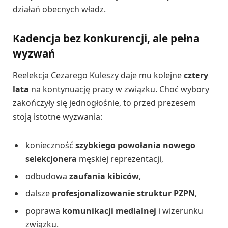
działań obecnych władz.
Kadencja bez konkurencji, ale pełna
wyzwań
Reelekcja Cezarego Kuleszy daje mu kolejne
cztery
lata
na kontynuację pracy w związku. Choć wybory
zakończyły się jednogłośnie, to przed prezesem
stoją istotne wyzwania:
konieczność
szybkiego powołania nowego
selekcjonera
męskiej reprezentacji,
odbudowa
zaufania kibiców
,
dalsze
profesjonalizowanie struktur PZPN
,
poprawa
komunikacji medialnej
i wizerunku
związku.