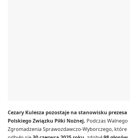
Cezary Kulesza pozostaje na stanowisku prezesa
Polskiego Związku Piłki Nożnej.
Podczas Walnego
Zgromadzenia Sprawozdawczo-Wyborczego, które
odbyło się
30 czerwca 2025 roku
, zdobył
98 głosów