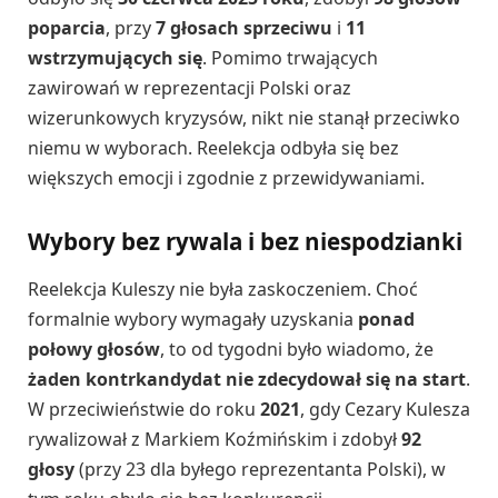
poparcia
, przy
7 głosach sprzeciwu
i
11
wstrzymujących się
. Pomimo trwających
zawirowań w reprezentacji Polski oraz
wizerunkowych kryzysów, nikt nie stanął przeciwko
niemu w wyborach. Reelekcja odbyła się bez
większych emocji i zgodnie z przewidywaniami.
Wybory bez rywala i bez niespodzianki
Reelekcja Kuleszy nie była zaskoczeniem. Choć
formalnie wybory wymagały uzyskania
ponad
połowy głosów
, to od tygodni było wiadomo, że
żaden kontrkandydat nie zdecydował się na start
.
W przeciwieństwie do roku
2021
, gdy Cezary Kulesza
rywalizował z Markiem Koźmińskim i zdobył
92
głosy
(przy 23 dla byłego reprezentanta Polski), w