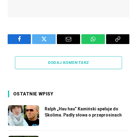
Facebook
Twitter
Email
WhatsApp
Copy
Link
DODAJ KOMENTARZ
OSTATNIE WPISY
Ralph „Hau hau” Kamiński apeluje do
Skolima. Padły słowa o przeprosinach