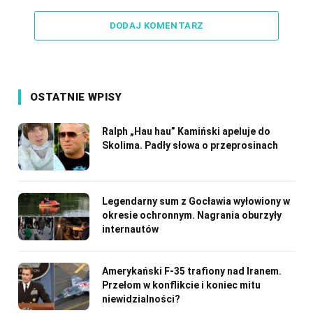
Link
DODAJ KOMENTARZ
OSTATNIE WPISY
Ralph „Hau hau” Kamiński apeluje do
Skolima. Padły słowa o przeprosinach
Legendarny sum z Gocławia wyłowiony w
okresie ochronnym. Nagrania oburzyły
internautów
Amerykański F-35 trafiony nad Iranem.
Przełom w konflikcie i koniec mitu
niewidzialności?