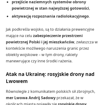
przejście naziemnych systemów obrony
powietrznej w stan najwyższej gotowości
,
aktywację rozpoznania radiolokacyjnego
.
Jak podkreśla wojsko, są to działania prewencyjne
mające na celu
zabezpieczenie przestrzeni
powietrznej Polski i jej mieszkańców
, zwłaszcza w
kontekście możliwego naruszenia granic przez
obiekty wojskowe – w tym drony, rakiety
manewrujące czy inne środki rażenia.
Atak na Ukrainę: rosyjskie drony nad
Lwowem
Równolegle z komunikatem polskich sił zbrojnych,
mer Lwowa Andrij Sadowy
przekazał, że w
okolicach miasta pojawiły się
rosyjskie drony