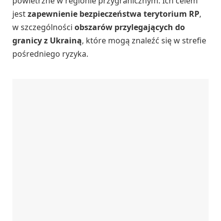
powietrzne w regionie przygranicznym. Ich celem
jest
zapewnienie bezpieczeństwa terytorium RP
,
w szczególności
obszarów przylegających do
granicy z Ukrainą
, które mogą znaleźć się w strefie
pośredniego ryzyka.