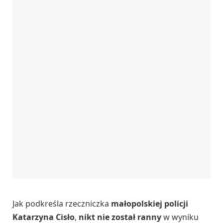
Jak podkreśla rzeczniczka
małopolskiej policji
Katarzyna Cisło
,
nikt nie został ranny
w wyniku