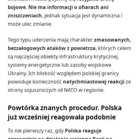
bojowe
.
Nie ma informacji o ofiarach ani
zniszczeniach
, jednak sytuacja jest dynamiczna i
może ulec zmianie.
Tego typu uderzenia mają charakter
zmasowanych,
bezzałogowych ataków z powietrza
, których celem
są najczęściej obiekty infrastruktury krytycznej,
systemy energetyczne lub zasoby wojskowe
Ukrainy. Ich bliskość względem polskiej granicy
powoduje konieczność
natychmiastowej reakcji
ze
strony sojuszniczych sił NATO w regionie.
Powtórka znanych procedur. Polska
już wcześniej reagowała podobnie
To nie pierwszy raz, gdy
Polska reaguje
operacyjnie na działania wojenne Rosji na