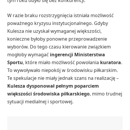
tym roku obyło się bez konkurencji.
W razie braku rozstrzygnięcia istniała możliwość
poważnego kryzysu instytucjonalnego. Gdyby
Kulesza nie uzyskał wymaganej większości,
konieczne byłoby ponowne przeprowadzenie
wyborów. Do tego czasu kierowanie związkiem
mogłoby wymagać
ingerencji Ministerstwa
Sportu
, które miało możliwość powołania
kuratora
.
To wywoływało niepokój w środowisku piłkarskim.
Te spekulacje nie miały jednak szans na realizację –
Kulesza dysponował pełnym poparciem
większości środowiska piłkarskiego
, mimo trudnej
sytuacji medialnej i sportowej.