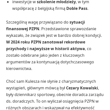
inwestycje w
szkolenie młodzieży
, w tym
współpracę z belgijską firmą
Doble Pass
.
Szczególną wagę przywiązano do
sytuacji
finansowej PZPN
. Przedstawione sprawozdanie
wykazało, że związek jest w bardzo dobrej kondycji.
W 2024 roku PZPN zanotował rekordowe
przychody i najwyższe w historii aktywa
, co
zostało odebrane jako jeden z kluczowych
argumentów za kontynuacją dotychczasowego
kierownictwa.
Choć sam Kulesza nie słynie z charyzmatycznych
wystąpień, głównym mówcą był
Cezary Kowalski
,
były dziennikarz sportowy, obecnie doradca zarządu
ds. doradczych. To on wyliczał osiągnięcia PZPN w
różnych obszarach i wskazywał na efektywność