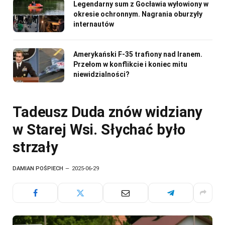
Legendarny sum z Gocławia wyłowiony w
okresie ochronnym. Nagrania oburzyły
internautów
Amerykański F-35 trafiony nad Iranem.
Przełom w konflikcie i koniec mitu
niewidzialności?
Tadeusz Duda znów widziany
w Starej Wsi. Słychać było
strzały
DAMIAN POŚPIECH
2025-06-29