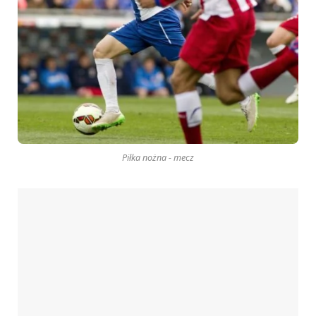
Piłka nożna - mecz