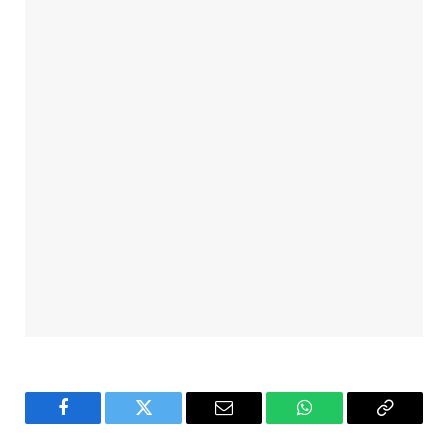
Facebook
Twitter
Email
WhatsApp
Copy