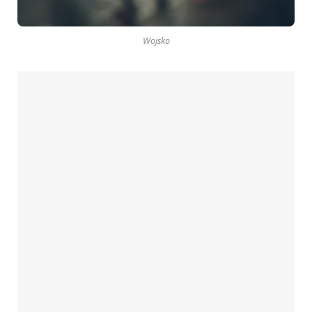
Wojsko