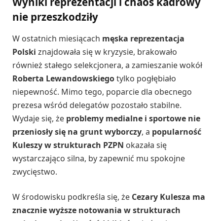
Wyniki reprezentacji i chaos kadrowy
nie przeszkodziły
W ostatnich miesiącach
męska reprezentacja
Polski
znajdowała się w kryzysie, brakowało
również stałego selekcjonera, a zamieszanie wokół
Roberta Lewandowskiego
tylko pogłębiało
niepewność. Mimo tego, poparcie dla obecnego
prezesa wśród delegatów pozostało stabilne.
Wydaje się, że
problemy medialne i sportowe nie
przeniosły się na grunt wyborczy
, a
popularność
Kuleszy w strukturach PZPN
okazała się
wystarczająco silna, by zapewnić mu spokojne
zwycięstwo.
W środowisku podkreśla się, że
Cezary Kulesza ma
znacznie wyższe notowania w strukturach