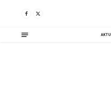
Facebook
X
(Twitter)
AKTU