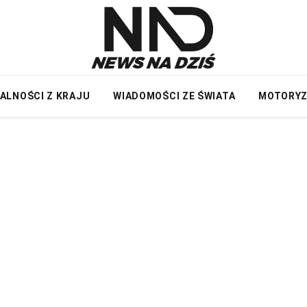
ALNOŚCI Z KRAJU
WIADOMOŚCI ZE ŚWIATA
MOTORY