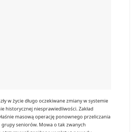
szły w życie długo oczekiwane zmiany w systemie
e historycznej niesprawiedliwości. Zakład
właśnie masową operację ponownego przeliczania
ej grupy seniorów. Mowa o tak zwanych