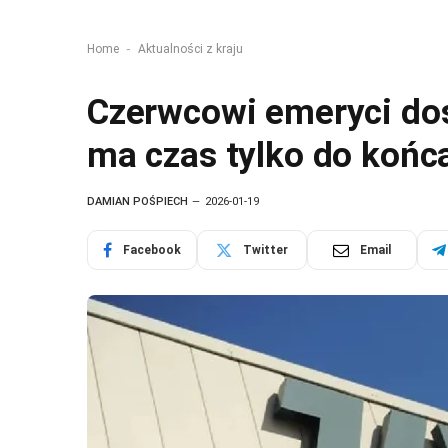
-
Home
Aktualności z kraju
Czerwcowi emeryci do
ma czas tylko do końc
DAMIAN POŚPIECH
2026-01-19
Facebook
Twitter
Email