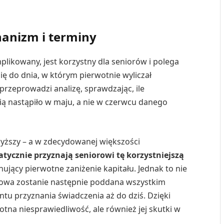
hanizm i terminy
ikowany, jest korzystny dla seniorów i polega
ię do dnia, w którym pierwotnie wyliczał
rzeprowadzi analizę, sprawdzając, ile
ią nastąpiło w maju, a nie w czerwcu danego
 wyższy – a w zdecydowanej większości
tycznie przyznają seniorowi tę korzystniejszą
inujący pierwotne zaniżenie kapitału. Jednak to nie
zowa zostanie następnie poddana wszystkim
tu przyznania świadczenia aż do dziś. Dzięki
tna niesprawiedliwość, ale również jej skutki w