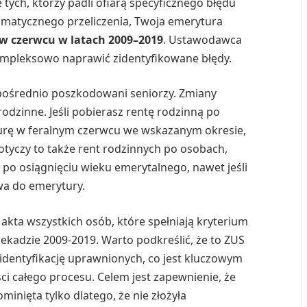
tych, którzy padli ofiarą specyficznego błędu
omatycznego przeliczenia, Twoja emerytura
 w czerwcu w latach 2009–2019
. Ustawodawca
kompleksowo naprawić zidentyfikowane błędy.
ezpośrednio poszkodowani seniorzy. Zmiany
odzinne. Jeśli pobierasz rentę rodzinną po
urę w feralnym czerwcu we wskazanym okresie,
otyczy to także rent rodzinnych po osobach,
po osiągnięciu wieku emerytalnego, nawet jeśli
wa do emerytury.
akta wszystkich osób, które spełniają kryterium
dekadzie 2009-2019. Warto podkreślić, że to ZUS
 identyfikację uprawnionych, co jest kluczowym
i całego procesu. Celem jest zapewnienie, że
nięta tylko dlatego, że nie złożyła