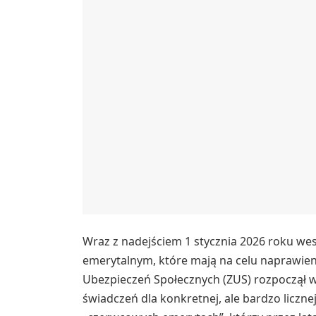
Wraz z nadejściem 1 stycznia 2026 roku we
emerytalnym, które mają na celu naprawieni
Ubezpieczeń Społecznych (ZUS) rozpoczął 
świadczeń dla konkretnej, ale bardzo liczn