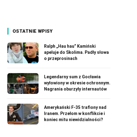
OSTATNIE WPISY
Ralph „Hau hau” Kamiński
apeluje do Skolima. Padły słowa
o przeprosinach
Legendarny sum z Gocławia
wyłowiony w okresie ochronnym.
Nagrania oburzyły internautów
Amerykański F-35 trafiony nad
Iranem. Przełom w konflikcie i
koniec mitu niewidzialności?