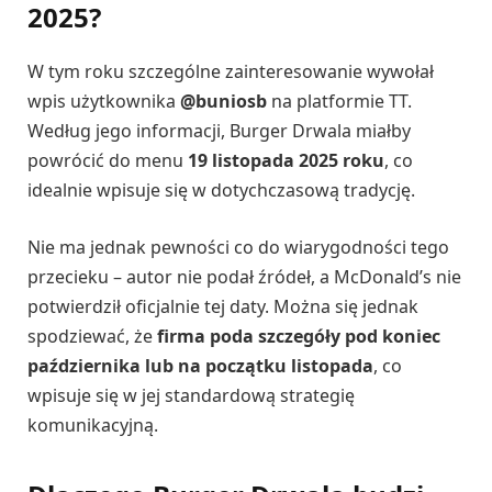
2025?
W tym roku szczególne zainteresowanie wywołał
wpis użytkownika
@buniosb
na platformie TT.
Według jego informacji, Burger Drwala miałby
powrócić do menu
19 listopada 2025 roku
, co
idealnie wpisuje się w dotychczasową tradycję.
Nie ma jednak pewności co do wiarygodności tego
przecieku – autor nie podał źródeł, a McDonald’s nie
potwierdził oficjalnie tej daty. Można się jednak
spodziewać, że
firma poda szczegóły pod koniec
października lub na początku listopada
, co
wpisuje się w jej standardową strategię
komunikacyjną.