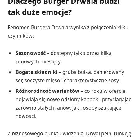
Dlaczego Burger Drwala budzi
tak duże emocje?
Fenomen Burgera Drwala wynika z połączenia kilku
czynników:
Sezonowość
– dostępny tylko przez kilka
zimowych miesięcy.
Bogate składniki
– gruba bułka, panierowany
ser, soczyste mięso i charakterystyczne sosy.
Różnorodność wariantów
– co roku w ofercie
pojawiają się nowe odsłony kanapki, przyciągając
zarówno stałych fanów, jak i osoby szukające
nowości.
Z biznesowego punktu widzenia, Drwal pełni funkcję