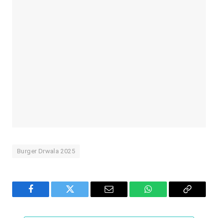
Burger Drwala 2025
Facebook
Twitter
Email
WhatsApp
Copy
Link