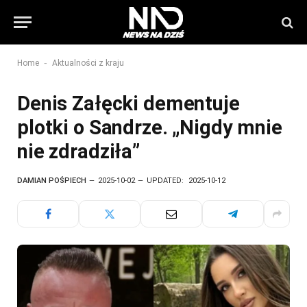
-
Home
Aktualności z kraju
Denis Załęcki dementuje
plotki o Sandrze. „Nigdy mnie
nie zdradziła”
DAMIAN POŚPIECH
2025-10-02
UPDATED:
2025-10-12