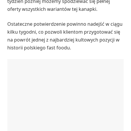
tydzień później możemy spodziewać się pełnej
oferty wszystkich wariantów tej kanapki.
Ostateczne potwierdzenie powinno nadejść w ciągu
kilku tygodni, co pozwoli klientom przygotować się
na powrót jednej z najbardziej kultowych pozycji w
historii polskiego fast foodu.