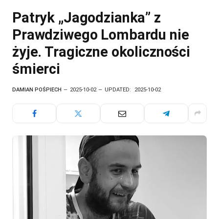
Patryk „Jagodzianka” z
Prawdziwego Lombardu nie
żyje. Tragiczne okoliczności
śmierci
DAMIAN POŚPIECH
2025-10-02
UPDATED:
2025-10-02