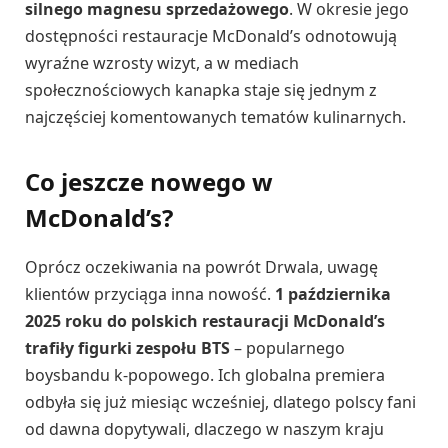
silnego magnesu sprzedażowego
. W okresie jego
dostępności restauracje McDonald’s odnotowują
wyraźne wzrosty wizyt, a w mediach
społecznościowych kanapka staje się jednym z
najczęściej komentowanych tematów kulinarnych.
Co jeszcze nowego w
McDonald’s?
Oprócz oczekiwania na powrót Drwala, uwagę
klientów przyciąga inna nowość.
1 października
2025 roku do polskich restauracji McDonald’s
trafiły figurki zespołu BTS
– popularnego
boysbandu k-popowego. Ich globalna premiera
odbyła się już miesiąc wcześniej, dlatego polscy fani
od dawna dopytywali, dlaczego w naszym kraju