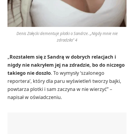
Denis Załęcki dementuje plotki o Sandrze. „Nigdy mnie nie
zdradziła” 4
„
Rozstałem się z Sandrą w dobrych relacjach i
nigdy nie nakryłem jej na zdradzie, bo do niczego
takiego nie doszło
. To wymysły ‘szalonego
reportera’, który dla paru wyświetleń tworzy bajki,
powtarza plotki i sam zaczyna w nie wierzyć” –
napisał w oświadczeniu.