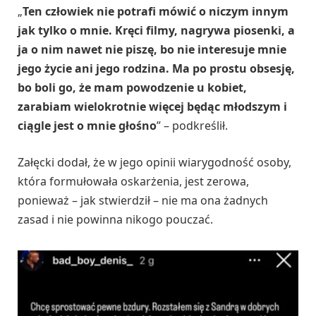
„
Ten człowiek nie potrafi mówić o niczym innym
jak tylko o mnie. Kręci filmy, nagrywa piosenki, a
ja o nim nawet nie piszę, bo nie interesuje mnie
jego życie ani jego rodzina. Ma po prostu obsesję,
bo boli go, że mam powodzenie u kobiet,
zarabiam wielokrotnie więcej będąc młodszym i
ciągle jest o mnie głośno
” – podkreślił.
Załęcki dodał, że w jego opinii wiarygodność osoby,
która formułowała oskarżenia, jest zerowa,
ponieważ – jak stwierdził – nie ma ona żadnych
zasad i nie powinna nikogo pouczać.