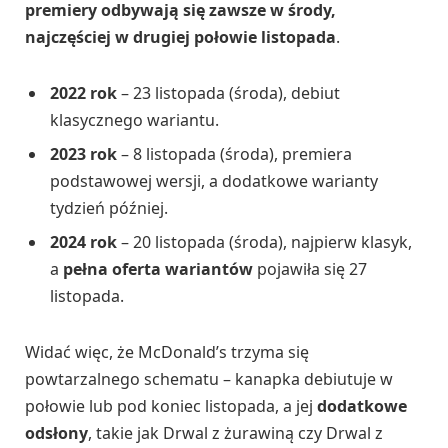
premiery odbywają się zawsze w środy,
najczęściej w drugiej połowie listopada
.
2022 rok
– 23 listopada (środa), debiut
klasycznego wariantu.
2023 rok
– 8 listopada (środa), premiera
podstawowej wersji, a dodatkowe warianty
tydzień później.
2024 rok
– 20 listopada (środa), najpierw klasyk,
a
pełna oferta wariantów
pojawiła się 27
listopada.
Widać więc, że McDonald’s trzyma się
powtarzalnego schematu – kanapka debiutuje w
połowie lub pod koniec listopada, a jej
dodatkowe
odsłony
, takie jak Drwal z żurawiną czy Drwal z