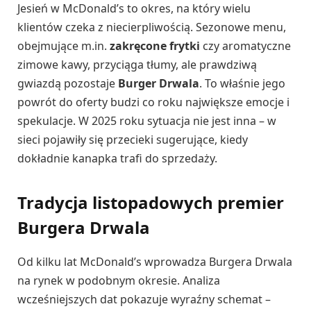
Jesień w McDonald’s to okres, na który wielu
klientów czeka z niecierpliwością. Sezonowe menu,
obejmujące m.in.
zakręcone frytki
czy aromatyczne
zimowe kawy, przyciąga tłumy, ale prawdziwą
gwiazdą pozostaje
Burger Drwala
. To właśnie jego
powrót do oferty budzi co roku największe emocje i
spekulacje. W 2025 roku sytuacja nie jest inna – w
sieci pojawiły się przecieki sugerujące, kiedy
dokładnie kanapka trafi do sprzedaży.
Tradycja listopadowych premier
Burgera Drwala
Od kilku lat McDonald’s wprowadza Burgera Drwala
na rynek w podobnym okresie. Analiza
wcześniejszych dat pokazuje wyraźny schemat –