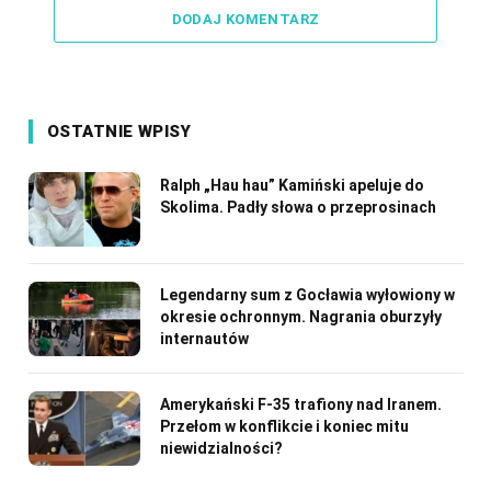
DODAJ KOMENTARZ
OSTATNIE WPISY
Ralph „Hau hau” Kamiński apeluje do
Skolima. Padły słowa o przeprosinach
Legendarny sum z Gocławia wyłowiony w
okresie ochronnym. Nagrania oburzyły
internautów
Amerykański F-35 trafiony nad Iranem.
Przełom w konflikcie i koniec mitu
niewidzialności?