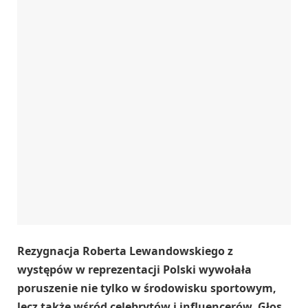
Rezygnacja Roberta Lewandowskiego z
występów w reprezentacji Polski wywołała
poruszenie nie tylko w środowisku sportowym,
lecz także wśród celebrytów i influencerów. Głos