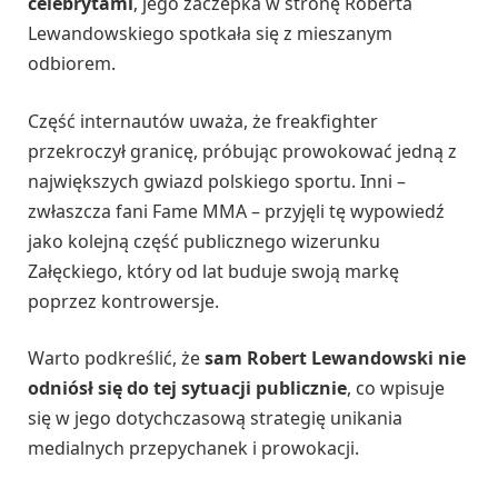
celebrytami
, jego zaczepka w stronę Roberta
Lewandowskiego spotkała się z mieszanym
odbiorem.
Część internautów uważa, że freakfighter
przekroczył granicę, próbując prowokować jedną z
największych gwiazd polskiego sportu. Inni –
zwłaszcza fani Fame MMA – przyjęli tę wypowiedź
jako kolejną część publicznego wizerunku
Załęckiego, który od lat buduje swoją markę
poprzez kontrowersje.
Warto podkreślić, że
sam Robert Lewandowski nie
odniósł się do tej sytuacji publicznie
, co wpisuje
się w jego dotychczasową strategię unikania
medialnych przepychanek i prowokacji.