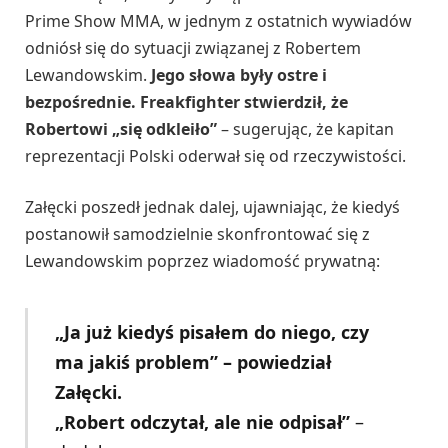
Prime Show MMA, w jednym z ostatnich wywiadów
odniósł się do sytuacji związanej z Robertem
Lewandowskim.
Jego słowa były ostre i
bezpośrednie. Freakfighter stwierdził, że
Robertowi „się odkleiło”
– sugerując, że kapitan
reprezentacji Polski oderwał się od rzeczywistości.
Załęcki poszedł jednak dalej, ujawniając, że kiedyś
postanowił samodzielnie skonfrontować się z
Lewandowskim poprzez wiadomość prywatną:
„Ja już kiedyś pisałem do niego, czy
ma jakiś problem” – powiedział
Załęcki.
„Robert odczytał, ale nie odpisał”
–