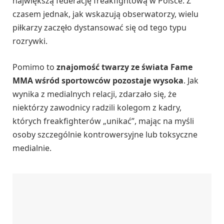
największą federację freakfightową w Polsce. Z
czasem jednak, jak wskazują obserwatorzy, wielu
piłkarzy zaczęło dystansować się od tego typu
rozrywki.
Pomimo to
znajomość twarzy ze świata Fame
MMA wśród sportowców pozostaje wysoka
. Jak
wynika z medialnych relacji, zdarzało się, że
niektórzy zawodnicy radzili kolegom z kadry,
których freakfighterów „unikać”, mając na myśli
osoby szczególnie kontrowersyjne lub toksyczne
medialnie.