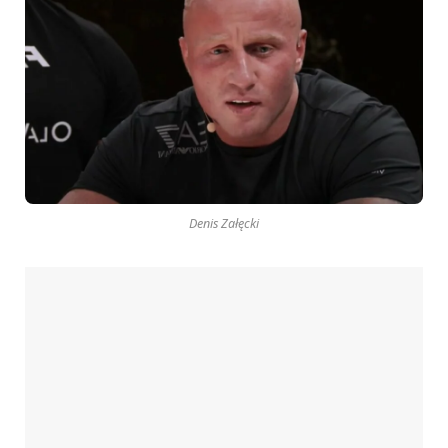
Denis Załęcki