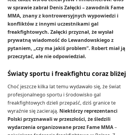
w sprawie zabrał Denis Załęcki – zawodnik Fame
MMA, znany z kontrowersyjnych wypowiedzi i
konfliktów z innymi uczestnikami gal
freakfightowych. Załęcki przyznał, że wysłał
prywatną wiadomość do Lewandowskiego z
pytaniem, „czy ma jakiś problem”. Robert miał ją
przeczytać, ale nie odpowiedział.
Światy sportu i freakfightu coraz bliżej
Choć jeszcze kilka lat temu wydawało się, że świat
profesjonalnego sportu i środowisko gal
freakfightowych dzieli przepaść, dziś granice te
wyraźnie się zacierają.
Niektórzy reprezentanci
Polski przyznawali w przeszłości, że śledzili
wydarzenia organizowane przez Fame MMA
–