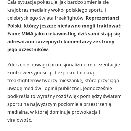
Cała sytuacja pokazuje, jak bardzo zmienia się
krajobraz medialny wokół polskiego sportu i
celebryckiego świata freakfightów.
Reprezentanci
Polski, którzy jeszcze niedawno mogli traktować
Fame MMA jako ciekawostkę, dziś sami stają się
adresatami zaczepnych komentarzy ze strony
jego uczestników
.
Zderzenie powagi i profesjonalizmu reprezentacji z
kontrowersyjnością i bezpośredniością
freakfighterów tworzy mieszankę, która przyciąga
uwagę mediów i opinii publicznej. Jednocześnie
podkreśla to wyraźny rozdźwięk pomiędzy światem
sportu na najwyższym poziomie a przestrzenią
medialną, w której dominuje prowokacja i
viralowość.