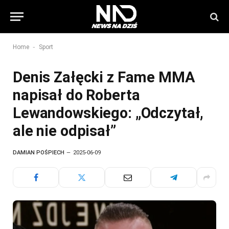
-
Home
Sport
Denis Załęcki z Fame MMA
napisał do Roberta
Lewandowskiego: „Odczytał,
ale nie odpisał”
DAMIAN POŚPIECH
2025-06-09