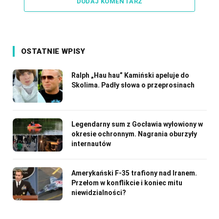
DODAJ KOMENTARZ
OSTATNIE WPISY
Ralph „Hau hau” Kamiński apeluje do
Skolima. Padły słowa o przeprosinach
Legendarny sum z Gocławia wyłowiony w
okresie ochronnym. Nagrania oburzyły
internautów
Amerykański F-35 trafiony nad Iranem.
Przełom w konflikcie i koniec mitu
niewidzialności?