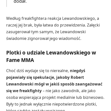
dodał.
Według freakfightera reakcja Lewandowskiego, a
raczej jej brak, była łatwa do przewidzenia. Załęcki
zasugerował tym samym, że Lewandowski
świadomie zignorował jego wiadomość.
Plotki o udziale Lewandowskiego w
Fame MMA
Choć dziś wydaje się to nierealne,
niegdyś
pojawiały się spekulacje, jakoby Robert
Lewandowski mógł w jakiś sposób zaangażować
się we freakfighty
– nie jako zawodnik, ale jako
osoba wspierająca projekt medialnie lub biznesowo.
Były to jednak wyłącznie niepotwierdzone plotki,
które szybko zostały wyciszone.