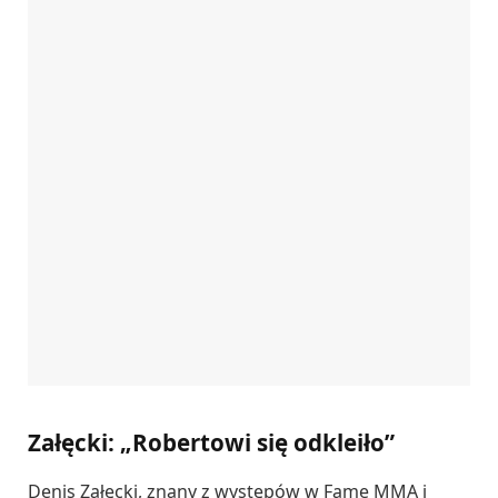
Załęcki: „Robertowi się odkleiło”
Denis Załęcki, znany z występów w Fame MMA i