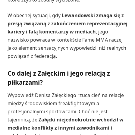
W obecnej sytuacji, gdy
Lewandowski zmaga się z
presją związaną z zakończeniem reprezentacyjnej
kariery i falą komentarzy w mediach
, jego
nazwisko powraca w kontekście Fame MMA raczej
jako element sensacyjnych wypowiedzi, niż realnych
powiązań z federacją.
Co dalej z Załęckim i jego relacją z
piłkarzami?
Wypowiedź Denisa Załęckiego rzuca cień na relacje
między środowiskiem freakfightowym a
profesjonalnymi sportowcami. Choć nie jest
tajemnicą, że
Załęcki niejednokrotnie wchodził w
medialne konflikty z innymi zawodnikami i