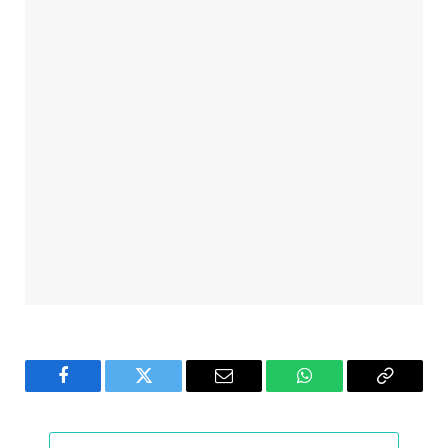
Facebook
Twitter
Email
WhatsApp
Copy
Link