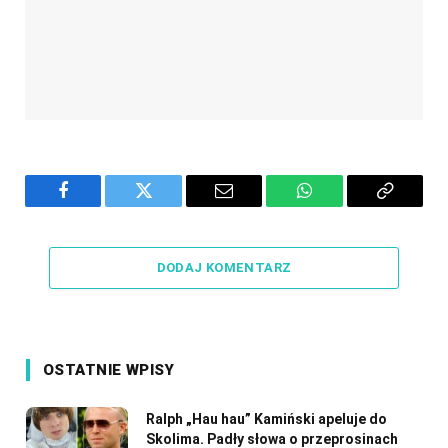
Facebook
Twitter
Email
WhatsApp
Copy
Link
DODAJ KOMENTARZ
OSTATNIE WPISY
Ralph „Hau hau” Kamiński apeluje do
Skolima. Padły słowa o przeprosinach