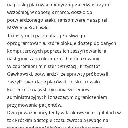
na polską placówkę medyczną. Zaledwie trzy dni
wcześniej, w sobotę 8 marca, doszło do
potwierdzonego ataku ransomware na szpital
MSWiA w Krakowie.
Ta instytucja padła ofiarą złośliwego
oprogramowania, które blokuje dostęp do danych
komputerowych poprzez ich zaszyfrowanie, a
następnie żąda okupu za ich odblokowanie.
Wicepremier i minister cyfryzacji, Krzysztof
Gawkowski, potwierdził, że sprawcy próbowali
zaszyfrować dane placówki, co skutkowało
koniecznością wstrzymania systemów
administracyjnych i znaczącym ograniczeniem
przyjmowania pacjentów.
Dwa poważne incydenty w krakowskich szpitalach w
tak krótkim odstępie czasu zwracają uwagę na
rosnącą podatność infrastruktury krytycznej,