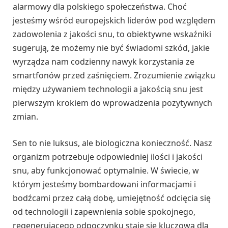
alarmowy dla polskiego społeczeństwa. Choć
jesteśmy wśród europejskich liderów pod względem
zadowolenia z jakości snu, to obiektywne wskaźniki
sugerują, że możemy nie być świadomi szkód, jakie
wyrządza nam codzienny nawyk korzystania ze
smartfonów przed zaśnięciem. Zrozumienie związku
między używaniem technologii a jakością snu jest
pierwszym krokiem do wprowadzenia pozytywnych
zmian.
Sen to nie luksus, ale biologiczna konieczność. Nasz
organizm potrzebuje odpowiedniej ilości i jakości
snu, aby funkcjonować optymalnie. W świecie, w
którym jesteśmy bombardowani informacjami i
bodźcami przez całą dobę, umiejętność odcięcia się
od technologii i zapewnienia sobie spokojnego,
regenerującego odpoczynku staje się kluczowa dla