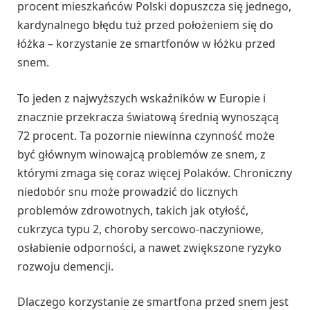
procent mieszkańców Polski dopuszcza się jednego,
kardynalnego błędu tuż przed położeniem się do
łóżka – korzystanie ze smartfonów w łóżku przed
snem.
To jeden z najwyższych wskaźników w Europie i
znacznie przekracza światową średnią wynoszącą
72 procent. Ta pozornie niewinna czynność może
być głównym winowajcą problemów ze snem, z
którymi zmaga się coraz więcej Polaków. Chroniczny
niedobór snu może prowadzić do licznych
problemów zdrowotnych, takich jak otyłość,
cukrzyca typu 2, choroby sercowo-naczyniowe,
osłabienie odporności, a nawet zwiększone ryzyko
rozwoju demencji.
Dlaczego korzystanie ze smartfona przed snem jest