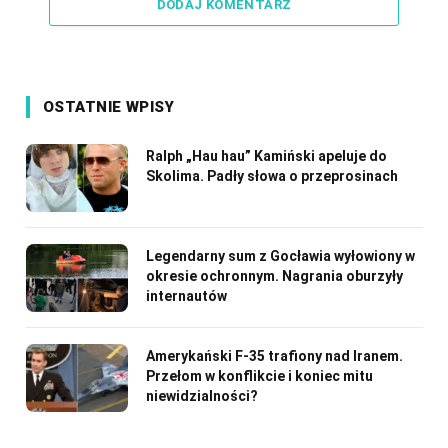
DODAJ KOMENTARZ
OSTATNIE WPISY
Ralph „Hau hau” Kamiński apeluje do
Skolima. Padły słowa o przeprosinach
Legendarny sum z Gocławia wyłowiony w
okresie ochronnym. Nagrania oburzyły
internautów
Amerykański F-35 trafiony nad Iranem.
Przełom w konflikcie i koniec mitu
niewidzialności?