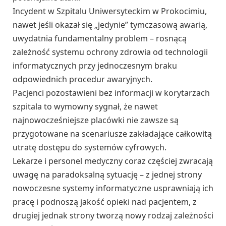
Incydent w Szpitalu Uniwersyteckim w Prokocimiu,
nawet jeśli okazał się „jedynie” tymczasową awarią,
uwydatnia fundamentalny problem – rosnącą
zależność systemu ochrony zdrowia od technologii
informatycznych przy jednoczesnym braku
odpowiednich procedur awaryjnych.
Pacjenci pozostawieni bez informacji w korytarzach
szpitala to wymowny sygnał, że nawet
najnowocześniejsze placówki nie zawsze są
przygotowane na scenariusze zakładające całkowitą
utratę dostępu do systemów cyfrowych.
Lekarze i personel medyczny coraz częściej zwracają
uwagę na paradoksalną sytuację – z jednej strony
nowoczesne systemy informatyczne usprawniają ich
pracę i podnoszą jakość opieki nad pacjentem, z
drugiej jednak strony tworzą nowy rodzaj zależności