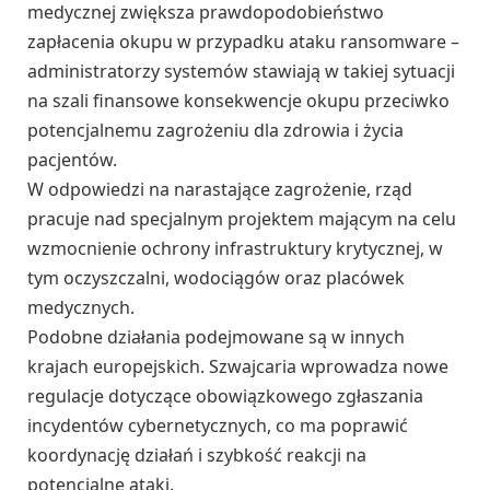
medycznej zwiększa prawdopodobieństwo
zapłacenia okupu w przypadku ataku ransomware –
administratorzy systemów stawiają w takiej sytuacji
na szali finansowe konsekwencje okupu przeciwko
potencjalnemu zagrożeniu dla zdrowia i życia
pacjentów.
W odpowiedzi na narastające zagrożenie, rząd
pracuje nad specjalnym projektem mającym na celu
wzmocnienie ochrony infrastruktury krytycznej, w
tym oczyszczalni, wodociągów oraz placówek
medycznych.
Podobne działania podejmowane są w innych
krajach europejskich. Szwajcaria wprowadza nowe
regulacje dotyczące obowiązkowego zgłaszania
incydentów cybernetycznych, co ma poprawić
koordynację działań i szybkość reakcji na
potencjalne ataki.