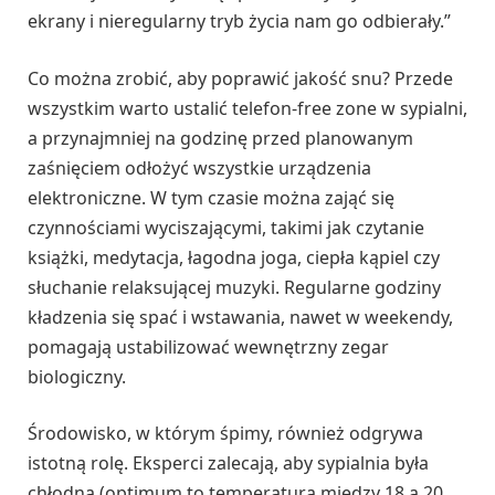
ekrany i nieregularny tryb życia nam go odbierały.”
Co można zrobić, aby poprawić jakość snu? Przede
wszystkim warto ustalić telefon-free zone w sypialni,
a przynajmniej na godzinę przed planowanym
zaśnięciem odłożyć wszystkie urządzenia
elektroniczne. W tym czasie można zająć się
czynnościami wyciszającymi, takimi jak czytanie
książki, medytacja, łagodna joga, ciepła kąpiel czy
słuchanie relaksującej muzyki. Regularne godziny
kładzenia się spać i wstawania, nawet w weekendy,
pomagają ustabilizować wewnętrzny zegar
biologiczny.
Środowisko, w którym śpimy, również odgrywa
istotną rolę. Eksperci zalecają, aby sypialnia była
chłodna (optimum to temperatura między 18 a 20