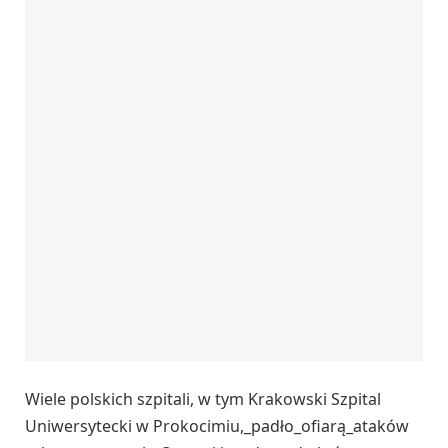
Wiele polskich szpitali, w tym Krakowski Szpital
Uniwersytecki w Prokocimiu,_padło_ofiarą_ataków