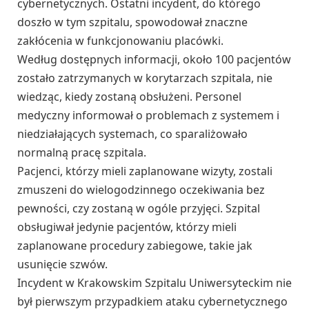
cybernetycznych. Ostatni incydent, do którego
doszło w tym szpitalu, spowodował znaczne
zakłócenia w funkcjonowaniu placówki.
Według dostępnych informacji, około 100 pacjentów
zostało zatrzymanych w korytarzach szpitala, nie
wiedząc, kiedy zostaną obsłużeni. Personel
medyczny informował o problemach z systemem i
niedziałających systemach, co sparaliżowało
normalną pracę szpitala.
Pacjenci, którzy mieli zaplanowane wizyty, zostali
zmuszeni do wielogodzinnego oczekiwania bez
pewności, czy zostaną w ogóle przyjęci. Szpital
obsługiwał jedynie pacjentów, którzy mieli
zaplanowane procedury zabiegowe, takie jak
usunięcie szwów.
Incydent w Krakowskim Szpitalu Uniwersyteckim nie
był pierwszym przypadkiem ataku cybernetycznego