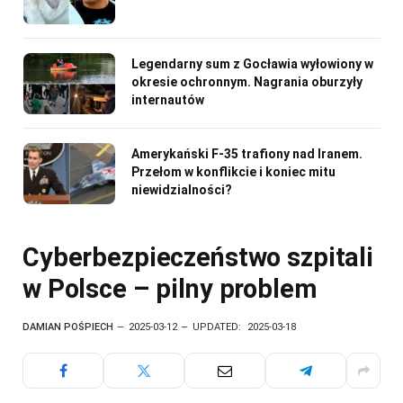
Legendarny sum z Gocławia wyłowiony w
okresie ochronnym. Nagrania oburzyły
internautów
Amerykański F-35 trafiony nad Iranem.
Przełom w konflikcie i koniec mitu
niewidzialności?
Cyberbezpieczeństwo szpitali
w Polsce – pilny problem
DAMIAN POŚPIECH
2025-03-12
UPDATED:
2025-03-18