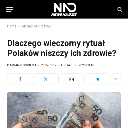
-
Home
Aktualności z kraju
Dlaczego wieczorny rytuał
Polaków niszczy ich zdrowie?
DAMIAN POŚPIECH
2025-03-12
UPDATED:
2025-03-18