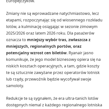
Europejczyków.
Zmiany nie są wprowadzane natychmiastowo, lecz
etapami, rozpoczynając się od wiosennego rozkładu
lotów, a kulminację osiągając w sezonie zimowym
2025/2026 oraz latem 2026 roku. Dla pasażerów
oznacza to
mniejszy wybór tras, zwłaszcza z
mniejszych, regionalnych portów, oraz
potencjalny wzrost cen biletów
. Ryanair jasno
komunikuje, że jego model biznesowy opiera się na
niskich kosztach operacyjnych, a tam, gdzie koszty
te są sztucznie zawyżane przez operatorów lotnisk
lub rządy, przewoźnik będzie wycofywał swoje
samoloty.
Redukcje te są sygnałem, że era ultra-tanich lotów
dostępnych niemal z każdego regionalnego lotniska