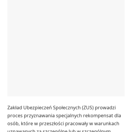
Zakład Ubezpieczeń Społecznych (ZUS) prowadzi
proces przyznawania specjalnych rekompensat dla
osób, które w przeszłości pracowały w warunkach
uznawanych za szczególne lub w szczególnym