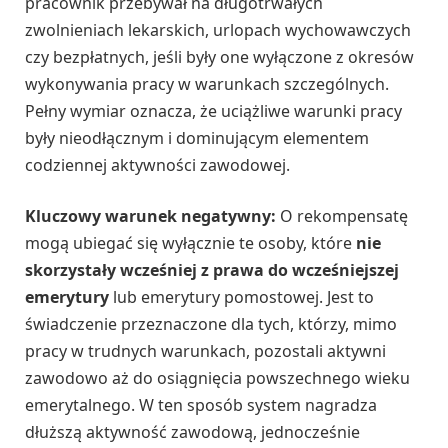
pracownik przebywał na długotrwałych
zwolnieniach lekarskich, urlopach wychowawczych
czy bezpłatnych, jeśli były one wyłączone z okresów
wykonywania pracy w warunkach szczególnych.
Pełny wymiar oznacza, że uciążliwe warunki pracy
były nieodłącznym i dominującym elementem
codziennej aktywności zawodowej.
Kluczowy warunek negatywny:
O rekompensatę
mogą ubiegać się wyłącznie te osoby, które
nie
skorzystały wcześniej z prawa do wcześniejszej
emerytury
lub emerytury pomostowej. Jest to
świadczenie przeznaczone dla tych, którzy, mimo
pracy w trudnych warunkach, pozostali aktywni
zawodowo aż do osiągnięcia powszechnego wieku
emerytalnego. W ten sposób system nagradza
dłuższą aktywność zawodową, jednocześnie