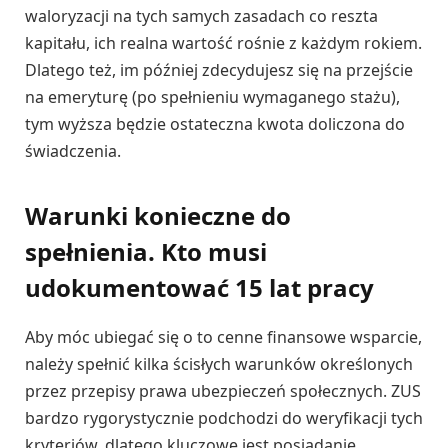
waloryzacji na tych samych zasadach co reszta
kapitału, ich realna wartość rośnie z każdym rokiem.
Dlatego też, im później zdecydujesz się na przejście
na emeryturę (po spełnieniu wymaganego stażu),
tym wyższa będzie ostateczna kwota doliczona do
świadczenia.
Warunki konieczne do
spełnienia. Kto musi
udokumentować 15 lat pracy
Aby móc ubiegać się o to cenne finansowe wsparcie,
należy spełnić kilka ścisłych warunków określonych
przez przepisy prawa ubezpieczeń społecznych. ZUS
bardzo rygorystycznie podchodzi do weryfikacji tych
kryteriów, dlatego kluczowe jest posiadanie