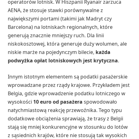
operatorów lotnisk. W Hiszpanii Ryanair zarzuca
AENA, że stosuje stawki porównywalne z
największymi portami (takimi jak Madryt czy
Barcelona) na lotniskach regionalnych, które
generują znacznie mniejszy ruch. Dla linii
niskokosztowej, która generuje duży wolumen, ale
niskie marże na pojedynczym bilecie,
każda
podwyżka opłat lotniskowych jest krytyczna
.
Innym istotnym elementem są podatki pasażerskie
wprowadzane przez rządy krajowe. Przykładem jest
Belgia, gdzie wprowadzenie podatku lotniczego w
wysokości
10 euro od pasażera
spowodowało
natychmiastową reakcję przewoźnika. Tego typu
dodatkowe obciążenia sprawiają, że trasy z Belgii
stają się mniej konkurencyjne w stosunku do lotów
z sąsiednich krajów, które nie stosują tak wysokich