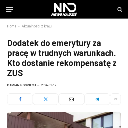
-
Home
Aktualności z kraju
Dodatek do emerytury za
pracę w trudnych warunkach.
Kto dostanie rekompensatę z
ZUS
DAMIAN POŚPIECH
2026-01-12