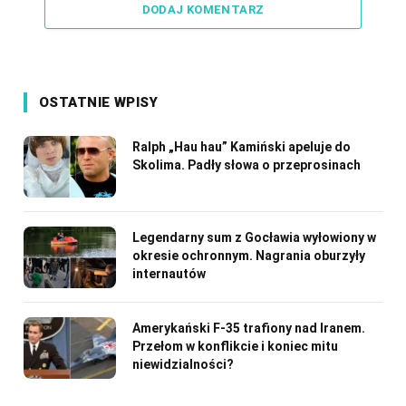
DODAJ KOMENTARZ
OSTATNIE WPISY
Ralph „Hau hau” Kamiński apeluje do
Skolima. Padły słowa o przeprosinach
Legendarny sum z Gocławia wyłowiony w
okresie ochronnym. Nagrania oburzyły
internautów
Amerykański F-35 trafiony nad Iranem.
Przełom w konflikcie i koniec mitu
niewidzialności?