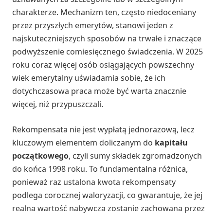
charakterze. Mechanizm ten, często niedoceniany
przez przyszłych emerytów, stanowi jeden z
najskuteczniejszych sposobów na trwałe i znaczące
podwyższenie comiesięcznego świadczenia. W 2025
roku coraz więcej osób osiągających powszechny
wiek emerytalny uświadamia sobie, że ich
dotychczasowa praca może być warta znacznie
więcej, niż przypuszczali.
Rekompensata nie jest wypłatą jednorazową, lecz
kluczowym elementem doliczanym do
kapitału
początkowego
, czyli sumy składek zgromadzonych
do końca 1998 roku. To fundamentalna różnica,
ponieważ raz ustalona kwota rekompensaty
podlega corocznej waloryzacji, co gwarantuje, że jej
realna wartość nabywcza zostanie zachowana przez