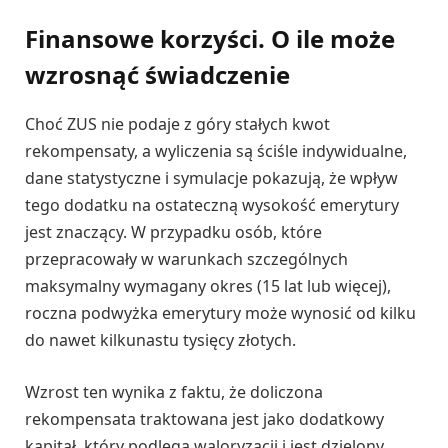
Finansowe korzyści. O ile może
wzrosnąć świadczenie
Choć ZUS nie podaje z góry stałych kwot
rekompensaty, a wyliczenia są ściśle indywidualne,
dane statystyczne i symulacje pokazują, że wpływ
tego dodatku na ostateczną wysokość emerytury
jest znaczący. W przypadku osób, które
przepracowały w warunkach szczególnych
maksymalny wymagany okres (15 lat lub więcej),
roczna podwyżka emerytury może wynosić od kilku
do nawet kilkunastu tysięcy złotych.
Wzrost ten wynika z faktu, że doliczona
rekompensata traktowana jest jako dodatkowy
kapitał, który podlega waloryzacji i jest dzielony