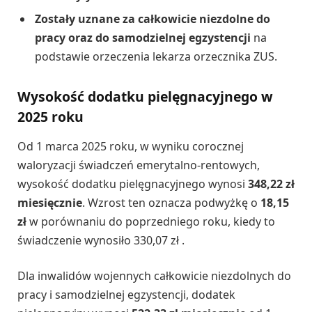
Zostały uznane za całkowicie niezdolne do
pracy oraz do samodzielnej egzystencji
na
podstawie orzeczenia lekarza orzecznika ZUS.
Wysokość dodatku pielęgnacyjnego w
2025 roku
Od 1 marca 2025 roku, w wyniku corocznej
waloryzacji świadczeń emerytalno-rentowych,
wysokość dodatku pielęgnacyjnego wynosi
348,22 zł
miesięcznie
. Wzrost ten oznacza podwyżkę o
18,15
zł
w porównaniu do poprzedniego roku, kiedy to
świadczenie wynosiło 330,07 zł .
Dla inwalidów wojennych całkowicie niezdolnych do
pracy i samodzielnej egzystencji, dodatek