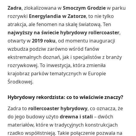
Zadra
, zlokalizowana w
Smoczym Grodzie
w parku
rozrywki
Energylandia w Zatorze
, to nie tylko
atrakcja, ale fenomen na skalę światową. Ten
najwyższy na świecie hybrydowy rollercoaster
,
otwarty w
2019 roku
, od momentu inauguracji
wzbudza podziw zarówno wśród fanów
ekstremalnych doznań, jak i specjalistów z branży
rozrywkowej. To inwestycja, która zmieniła
krajobraz parków tematycznych w Europie
Środkowej.
Hybrydowy rekordzista: co to właściwie znaczy?
Zadra to
rollercoaster hybrydowy
, co oznacza, że
do jego budowy użyto
drewna i stali
– dwóch
materiałów, które w tradycyjnych konstrukcjach
rzadko współistnieją. Takie połączenie pozwala na