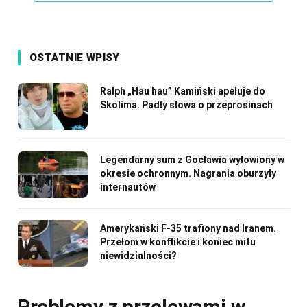
OSTATNIE WPISY
Ralph „Hau hau” Kamiński apeluje do
Skolima. Padły słowa o przeprosinach
Legendarny sum z Gocławia wyłowiony w
okresie ochronnym. Nagrania oburzyły
internautów
Amerykański F-35 trafiony nad Iranem.
Przełom w konflikcie i koniec mitu
niewidzialności?