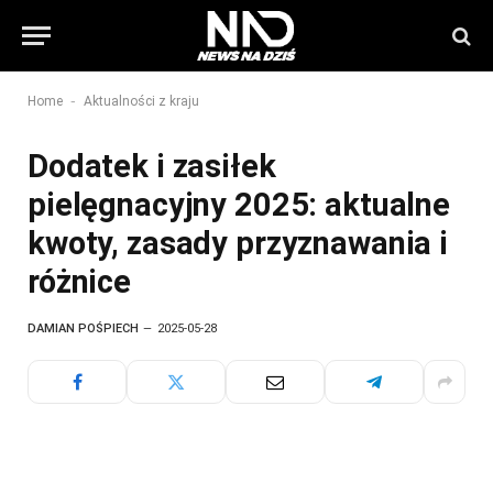
-
Home
Aktualności z kraju
Dodatek i zasiłek
pielęgnacyjny 2025: aktualne
kwoty, zasady przyznawania i
różnice
DAMIAN POŚPIECH
2025-05-28