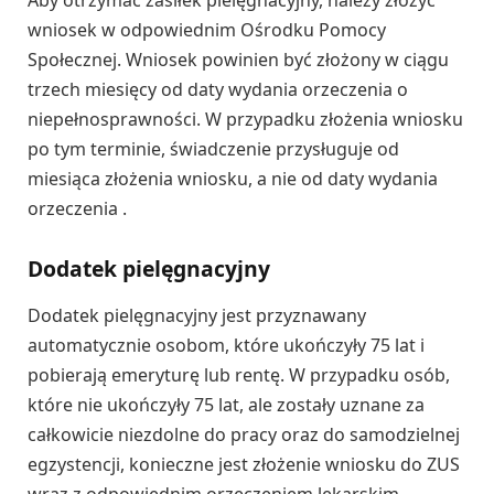
Aby otrzymać zasiłek pielęgnacyjny, należy złożyć
wniosek w odpowiednim Ośrodku Pomocy
Społecznej. Wniosek powinien być złożony w ciągu
trzech miesięcy od daty wydania orzeczenia o
niepełnosprawności. W przypadku złożenia wniosku
po tym terminie, świadczenie przysługuje od
miesiąca złożenia wniosku, a nie od daty wydania
orzeczenia .
Dodatek pielęgnacyjny
Dodatek pielęgnacyjny jest przyznawany
automatycznie osobom, które ukończyły 75 lat i
pobierają emeryturę lub rentę. W przypadku osób,
które nie ukończyły 75 lat, ale zostały uznane za
całkowicie niezdolne do pracy oraz do samodzielnej
egzystencji, konieczne jest złożenie wniosku do ZUS
wraz z odpowiednim orzeczeniem lekarskim .