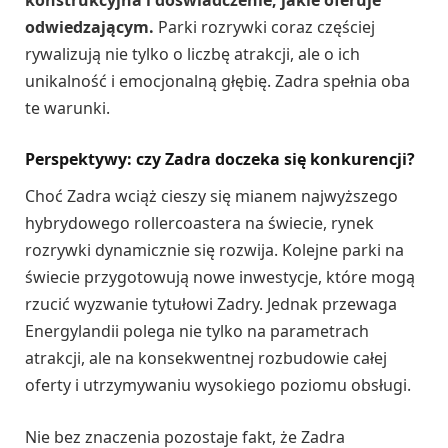
konstrukcyjna i doświadczenie, jakie oferuje
odwiedzającym.
Parki rozrywki coraz częściej
rywalizują nie tylko o liczbę atrakcji, ale o ich
unikalność i emocjonalną głębię. Zadra spełnia oba
te warunki.
Perspektywy: czy Zadra doczeka się konkurencji?
Choć Zadra wciąż cieszy się mianem najwyższego
hybrydowego rollercoastera na świecie, rynek
rozrywki dynamicznie się rozwija. Kolejne parki na
świecie przygotowują nowe inwestycje, które mogą
rzucić wyzwanie tytułowi Zadry. Jednak przewaga
Energylandii polega nie tylko na parametrach
atrakcji, ale na konsekwentnej rozbudowie całej
oferty i utrzymywaniu wysokiego poziomu obsługi.
Nie bez znaczenia pozostaje fakt, że Zadra