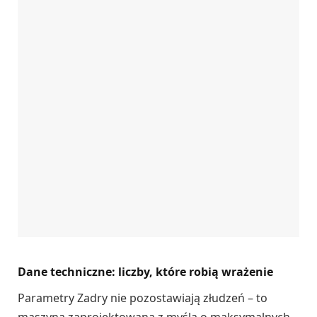
Dane techniczne: liczby, które robią wrażenie
Parametry Zadry nie pozostawiają złudzeń – to
maszyna zaprojektowana z myślą o maksymalnych