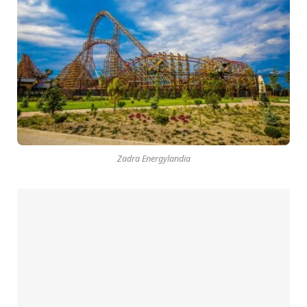
Zadra Energylandia