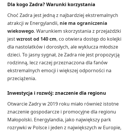
Dla kogo Zadra? Warunki korzystania
Choć Zadra jest jedną z najbardziej ekstremalnych
atrakcji w Energylandii,
nie ma ograniczenia
wiekowego
. Warunkiem skorzystania z przejażdżki
jest
wzrost od 140 cm
, co otwiera dostęp do kolejki
dla nastolatków i dorosłych, ale wyklucza młodsze
dzieci. To jasny sygnał, że Zadra nie jest propozycją
rodzinną, lecz raczej przeznaczona dla fanów
ekstremalnych emocji i większej odporności na
przeciążenia.
Inwestycja i rozwój: znaczenie dla regionu
Otwarcie Zadry w 2019 roku miało również istotne
znaczenie gospodarcze i promocyjne dla regionu
Małopolski. Energylandia, jako największy park
rozrywki w Polsce i jeden z największych w Europie,