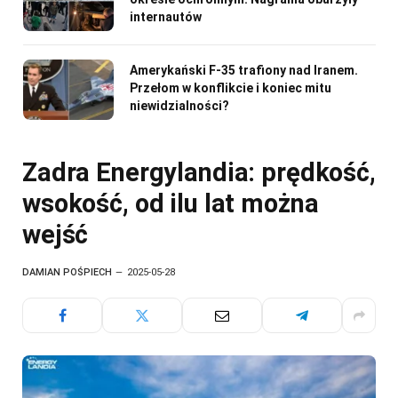
internautów
Amerykański F-35 trafiony nad Iranem.
Przełom w konflikcie i koniec mitu
niewidzialności?
Zadra Energylandia: prędkość,
wsokość, od ilu lat można
wejść
DAMIAN POŚPIECH
2025-05-28