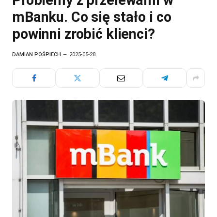
Problemy z przelewami w
mBanku. Co się stało i co
powinni zrobić klienci?
DAMIAN POŚPIECH
2025-05-28