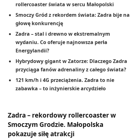
rollercoaster świata w sercu Małopolski
Smoczy Gród z rekordem świata: Zadra bije na
głowę konkurencję
Zadra – stal i drewno w ekstremalnym
wydaniu. Co oferuje najnowsza perła
Energylandii?
Hybrydowy gigant w Zatorze: Dlaczego Zadra
przyciąga fanów adrenaliny z całego świata?
121 km/h i 4G przeciążenia. Zadra to nie
zabawka – to inżynierskie arcydzieło
Zadra – rekordowy rollercoaster w
Smoczym Grodzie. Małopolska
pokazuje siłę atrakcji